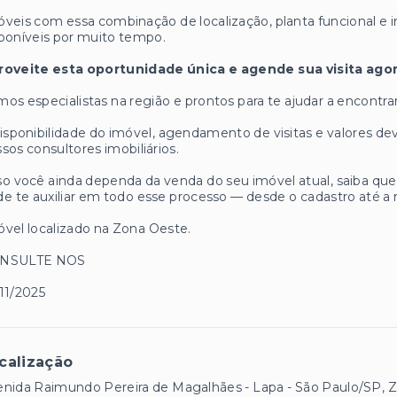
veis com essa combinação de localização, planta funcional e
poníveis por muito tempo.
roveite esta oportunidade única e agende sua visita ag
os especialistas na região e prontos para te ajudar a encontrar
isponibilidade do imóvel, agendamento de visitas e valores
sos consultores imobiliários.
o você ainda dependa da venda do seu imóvel atual, saiba q
e te auxiliar em todo esse processo — desde o cadastro até a 
vel localizado na Zona Oeste.
NSULTE NOS
11/2025
calização
nida Raimundo Pereira de Magalhães - Lapa - São Paulo/SP, 