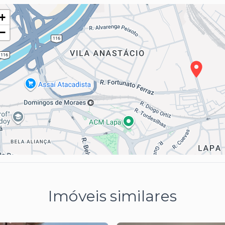
+
−
Imóveis similares