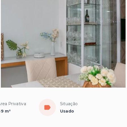
rea Privativa
Situação
69 m²
Usado