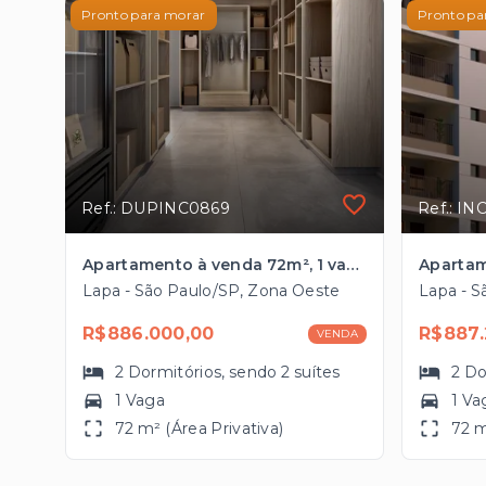
Pronto para morar
Pronto pa
Ref.: DUPINC0869
Ref.: IN
Apartamento à venda 72m², 1 vaga próximo ao Parque Villa-Lobos
Lapa - São Paulo/SP, Zona Oeste
Lapa - S
R$886.000,00
R$887.
VENDA
2
Dormitórios
, sendo
2
suítes
2
Do
1 Vaga
1 Va
72 m² (Área Privativa)
72 m