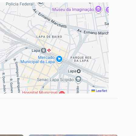
Leaflet