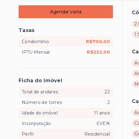
Agendar visita
C
2 
Taxas
1 
Condomínio
R$700,00
Ca
IPTU Mensal
R$232,00
A
A
Ficha do imóvel
M
Total de andares
22
Ca
Número de torres
2
A
Idade do imóvel
11 anos
C
Incorporação
EVEN
Gu
Perfil
Residencial