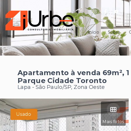
Início
Sobre
Apartamento à venda 69m², 1
Parque Cidade Toronto
Lapa - São Paulo/SP, Zona Oeste
Usado
Mais fotos