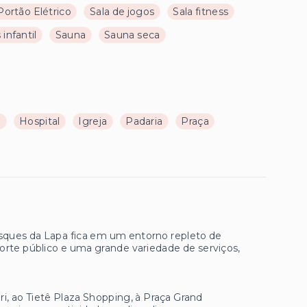
Portão Elétrico
Sala de jogos
Sala fitness
 infantil
Sauna
Sauna seca
a
Hospital
Igreja
Padaria
Praça
sques da Lapa fica em um entorno repleto de
sporte público e uma grande variedade de serviços,
i, ao Tietê Plaza Shopping, à Praça Grand