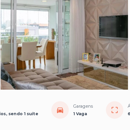
Garagens
Á
os, sendo 1 suíte
1 Vaga