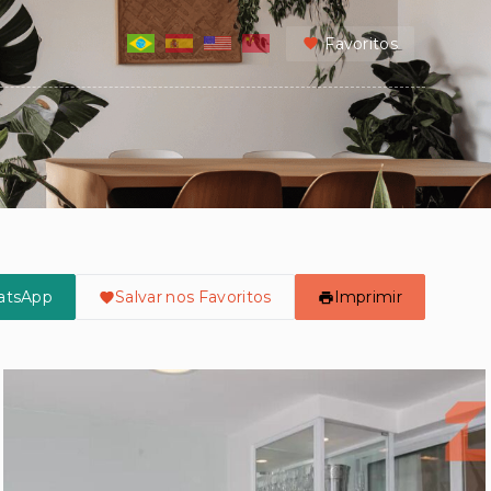
Favoritos
atsApp
Salvar nos Favoritos
Imprimir