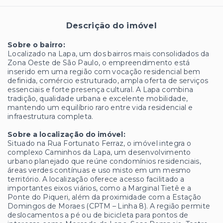
Descrição do imóvel
Sobre o bairro:
Localizado na Lapa, um dos bairros mais consolidados da
Zona Oeste de São Paulo, o empreendimento está
inserido em uma região com vocação residencial bem
definida, comércio estruturado, ampla oferta de serviços
essenciais e forte presença cultural. A Lapa combina
tradição, qualidade urbana e excelente mobilidade,
mantendo um equilíbrio raro entre vida residencial e
infraestrutura completa.
Sobre a localização do imóvel:
Situado na Rua Fortunato Ferraz, o imóvel integra o
complexo Caminhos da Lapa, um desenvolvimento
urbano planejado que reúne condomínios residenciais,
áreas verdes contínuas e uso misto em um mesmo
território. A localização oferece acesso facilitado a
importantes eixos viários, como a Marginal Tietê e a
Ponte do Piqueri, além da proximidade com a Estação
Domingos de Moraes (CPTM – Linha 8). A região permite
deslocamentos a pé ou de bicicleta para pontos de