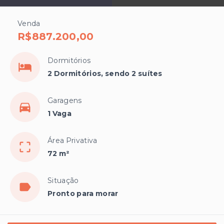
Venda
R$887.200,00
Dormitórios
2 Dormitórios, sendo 2 suítes
Garagens
1 Vaga
Área Privativa
72 m²
Situação
Pronto para morar