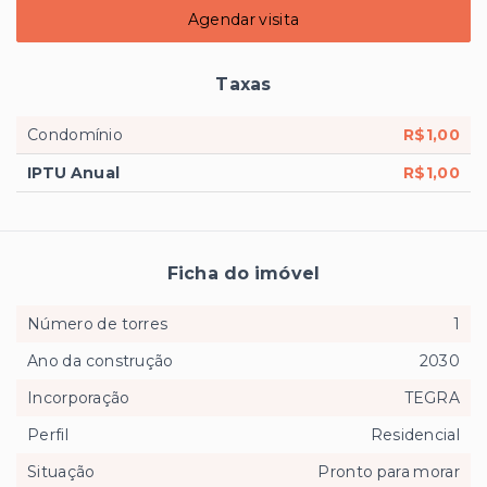
Agendar visita
Taxas
Condomínio
R$1,00
IPTU Anual
R$1,00
Ficha do imóvel
Número de torres
1
Ano da construção
2030
Incorporação
TEGRA
Perfil
Residencial
Situação
Pronto para morar