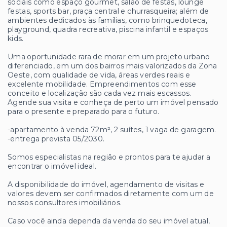
sociais como espaço gourmet, salão de festas, lounge
festas, sports bar, praça central e churrasqueira; além de
ambientes dedicados às famílias, como brinquedoteca,
playground, quadra recreativa, piscina infantil e espaços
kids.
Uma oportunidade rara de morar em um projeto urbano
diferenciado, em um dos bairros mais valorizados da Zona
Oeste, com qualidade de vida, áreas verdes reais e
excelente mobilidade. Empreendimentos com esse
conceito e localização são cada vez mais escassos.
Agende sua visita e conheça de perto um imóvel pensado
para o presente e preparado para o futuro.
-apartamento à venda 72m², 2 suítes, 1 vaga de garagem.
-entrega prevista 05/2030.
Somos especialistas na região e prontos para te ajudar a
encontrar o imóvel ideal.
A disponibilidade do imóvel, agendamento de visitas e
valores devem ser confirmados diretamente com um de
nossos consultores imobiliários.
Caso você ainda dependa da venda do seu imóvel atual,