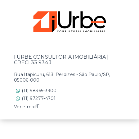
I URBE CONSULTORIA IMOBILIÁRIA |
CRECI 33.934 J
Rua Itapicuru, 613, Perdizes - São Paulo/SP,
05006-000
(11) 98365-3900
(11) 97277-4701
Ver e-mail