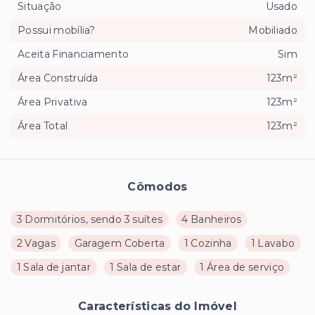
Situação
Usado
Possui mobília?
Mobiliado
Aceita Financiamento
Sim
Área Construída
123m²
Área Privativa
123m²
Área Total
123m²
Cômodos
3 Dormitórios, sendo 3 suítes
4 Banheiros
2 Vagas
Garagem Coberta
1 Cozinha
1 Lavabo
1 Sala de jantar
1 Sala de estar
1 Área de serviço
Características do Imóvel