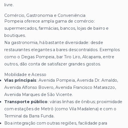
livre.
Comércio, Gastronomia e Conveniência
Pompeia oferece ampla gama de comércio:
supermercados, farmácias, bancos, lojas de bairro e
boutiques.
Na gastronomia, há bastante diversidade: desde
restaurantes elegantes a bares descontraídos. Exemplos
como o Degas Pompeia, bar Tiro Liro, Alcaparra, entre
outros, dão conta de satisfazer grandes gostos.
Mobilidade e Acesso
Vias principais
: Avenida Pompeia, Avenida Dr. Arnaldo,
Avenida Alfonso Bovero, Avenida Francisco Matarazzo,
Avenida Marques de São Vicente.
Transporte público
: várias linhas de ônibus; proximidade
com estações de Metrô (como Vila Madalena) e com o
Terminal da Barra Funda.
Boa integração com outras regiões, facilidade para