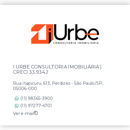
I URBE CONSULTORIA IMOBILIÁRIA |
CRECI 33.934 J
Rua Itapicuru, 613, Perdizes - São Paulo/SP,
05006-000
(11) 98365-3900
(11) 97277-4701
Ver e-mail