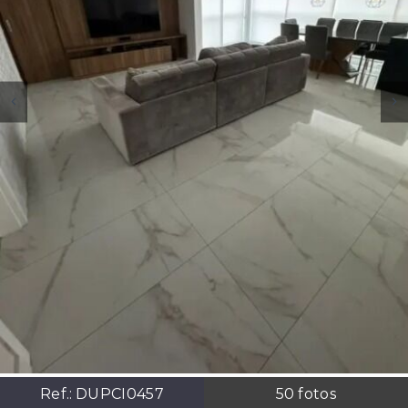
Ref.:
DUPCI0457
50
fotos