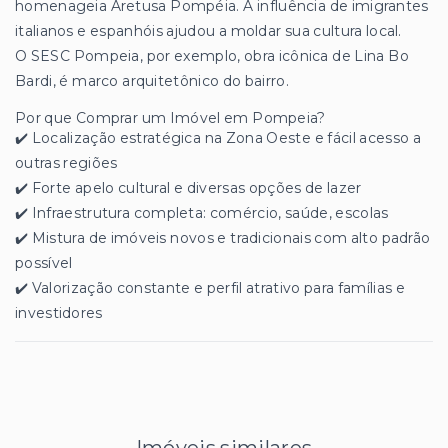
homenageia Aretusa Pompéia. A influência de imigrantes
italianos e espanhóis ajudou a moldar sua cultura local.
O SESC Pompeia, por exemplo, obra icônica de Lina Bo
Bardi, é marco arquitetônico do bairro.
Por que Comprar um Imóvel em Pompeia?
✔️ Localização estratégica na Zona Oeste e fácil acesso a
outras regiões
✔️ Forte apelo cultural e diversas opções de lazer
✔️ Infraestrutura completa: comércio, saúde, escolas
✔️ Mistura de imóveis novos e tradicionais com alto padrão
possível
✔️ Valorização constante e perfil atrativo para famílias e
investidores
Imóveis similares