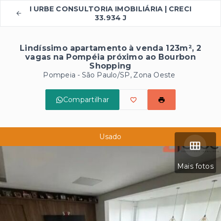
I URBE CONSULTORIA IMOBILIÁRIA | CRECI
33.934 J
Lindíssimo apartamento à venda 123m², 2
vagas na Pompéia próximo ao Bourbon
Shopping
Pompeia - São Paulo/SP, Zona Oeste
Compartilhar
Usado
Mais fotos