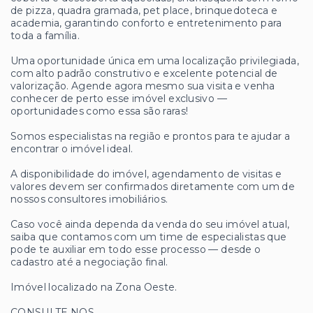
de pizza, quadra gramada, pet place, brinquedoteca e
academia, garantindo conforto e entretenimento para
toda a família.
Uma oportunidade única em uma localização privilegiada,
com alto padrão construtivo e excelente potencial de
valorização. Agende agora mesmo sua visita e venha
conhecer de perto esse imóvel exclusivo —
oportunidades como essa são raras!
Somos especialistas na região e prontos para te ajudar a
encontrar o imóvel ideal.
A disponibilidade do imóvel, agendamento de visitas e
valores devem ser confirmados diretamente com um de
nossos consultores imobiliários.
Caso você ainda dependa da venda do seu imóvel atual,
saiba que contamos com um time de especialistas que
pode te auxiliar em todo esse processo — desde o
cadastro até a negociação final.
Imóvel localizado na Zona Oeste.
CONSULTE NOS