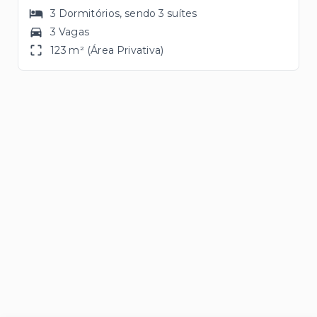
3
Dormitórios
, sendo
3
suítes
3 Vagas
123 m² (Área Privativa)