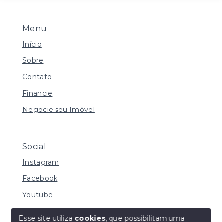
Menu
Início
Sobre
Contato
Financie
Negocie seu Imóvel
Social
Instagram
Facebook
Youtube
Esse site utiliza
cookies
, que possibilitam uma