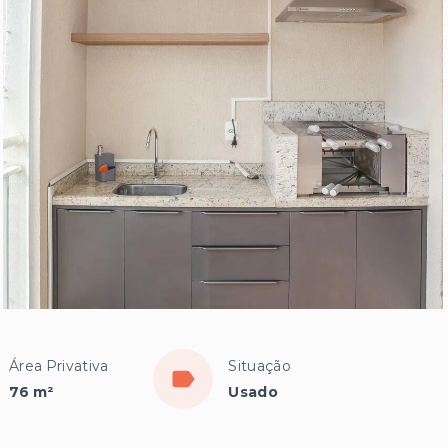
Área Privativa
Situação
76 m²
Usado