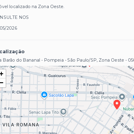
vel localizado na Zona Oeste.
NSULTE NOS
/05/2026
calização
 Barão do Bananal - Pompeia - São Paulo/SP, Zona Oeste
- 0
+
−