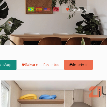
Favoritos
atsApp
Salvar nos Favoritos
Imprimir