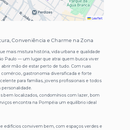
Leaflet
tura, Conveniência e Charme na Zona
e mais mistura história, vida urbana e qualidade
ão Paulo — um lugar que atrai quem busca viver
 abrir mão de estar perto de tudo. Com ruas
 comércio, gastronomia diversificada e forte
celente para famílias, jovens profissionais e todos
 personalidade.
 bem localizados, condomínios com lazer, bom
viços encontra na Pompéia um equilíbrio ideal
 e edifícios convivem bem, com espaços verdes e