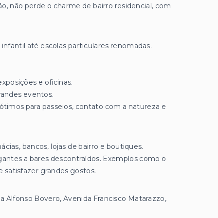
o, não perde o charme de bairro residencial, com
infantil até escolas particulares renomadas.
exposições e oficinas.
grandes eventos.
ótimos para passeios, contato com a natureza e
as, bancos, lojas de bairro e boutiques.
egantes a bares descontraídos. Exemplos como o
e satisfazer grandes gostos.
da Alfonso Bovero, Avenida Francisco Matarazzo,