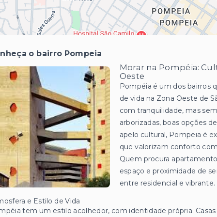
nheça o bairro Pompeia
Morar na Pompéia: Cul
Oeste
Pompéia é um dos bairros qu
de vida na Zona Oeste de S
com tranquilidade, mas sem
arborizadas, boas opções de
apelo cultural, Pompeia é ex
que valorizam conforto com
Quem procura apartamentos
espaço e proximidade de ser
entre residencial e vibrante.
osfera e Estilo de Vida
péia tem um estilo acolhedor, com identidade própria. Casas