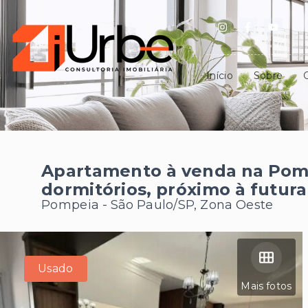
Início
Sobre
Apartamento à venda na Pom
dormitórios, próximo à futur
Pompeia - São Paulo/SP, Zona Oeste
Usado
Mais fotos