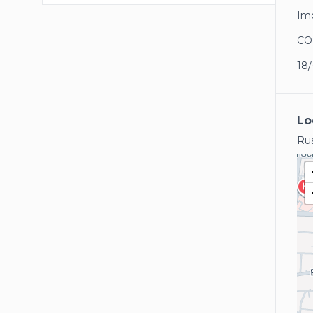
Imó
CO
18
Lo
Rua