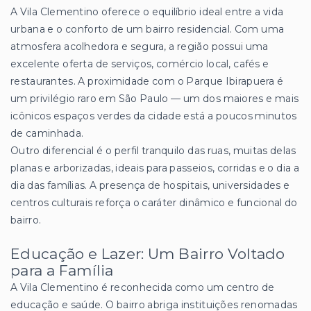
A Vila Clementino oferece o equilíbrio ideal entre a vida
urbana e o conforto de um bairro residencial. Com uma
atmosfera acolhedora e segura, a região possui uma
excelente oferta de serviços, comércio local, cafés e
restaurantes. A proximidade com o Parque Ibirapuera é
um privilégio raro em São Paulo — um dos maiores e mais
icônicos espaços verdes da cidade está a poucos minutos
de caminhada.
Outro diferencial é o perfil tranquilo das ruas, muitas delas
planas e arborizadas, ideais para passeios, corridas e o dia a
dia das famílias. A presença de hospitais, universidades e
centros culturais reforça o caráter dinâmico e funcional do
bairro.
Educação e Lazer: Um Bairro Voltado
para a Família
A Vila Clementino é reconhecida como um centro de
educação e saúde. O bairro abriga instituições renomadas