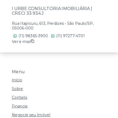
I URBE CONSULTORIA IMOBILIÁRIA |
CRECI 33.934 J
Rua Itapicuru, 613, Perdizes - São Paulo/SP,
05006-000
(11) 98365-3900
(11) 97277-4701
Ver e-mail
Menu
Início
Sobre
Contato
Financie
Negocie seu Imóvel