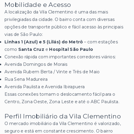
Mobilidade e Acesso
A localização da Vila Clementino é uma das mais
privilegiadas da cidade. O bairro conta com diversas
opções de transporte público e fácil acesso às principais
vias de São Paulo:
Linhas 1 (Azul) e 5 (Lilás) do Metrô
– com estações
como
Santa Cruz
e
Hospital São Paulo
Conexão rápida com importantes corredores viários:
Avenida Domingos de Morais
Avenida Rubem Berta / Vinte e Três de Maio
Rua Sena Madureira
Avenida Paulista e Avenida Ibirapuera
Essas conexões tornam o deslocamento fácil para o
Centro, Zona Oeste, Zona Leste e até o ABC Paulista.
Perfil Imobiliário da Vila Clementino
O mercado imobiliário da Vila Clementino é valorizado,
seguro e está em constante crescimento. O bairro