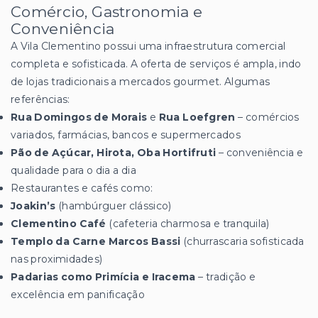
Comércio, Gastronomia e
Conveniência
A Vila Clementino possui uma infraestrutura comercial
completa e sofisticada. A oferta de serviços é ampla, indo
de lojas tradicionais a mercados gourmet. Algumas
referências:
Rua Domingos de Morais
e
Rua Loefgren
– comércios
variados, farmácias, bancos e supermercados
Pão de Açúcar, Hirota, Oba Hortifruti
– conveniência e
qualidade para o dia a dia
Restaurantes e cafés como:
Joakin’s
(hambúrguer clássico)
Clementino Café
(cafeteria charmosa e tranquila)
Templo da Carne Marcos Bassi
(churrascaria sofisticada
nas proximidades)
Padarias como Primícia e Iracema
– tradição e
excelência em panificação