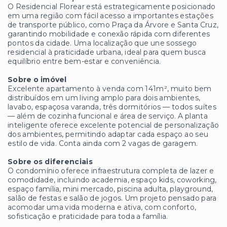
O Residencial Florear está estrategicamente posicionado
em uma região com fácil acesso a importantes estações
de transporte público, como Praça da Árvore e Santa Cruz,
garantindo mobilidade e conexão rápida com diferentes
pontos da cidade. Uma localização que une sossego
residencial à praticidade urbana, ideal para quem busca
equilíbrio entre bem-estar e conveniência.
Sobre o imóvel
Excelente apartamento à venda com 141m², muito bem
distribuídos em um living amplo para dois ambientes,
lavabo, espaçosa varanda, três dormitórios — todos suítes
— além de cozinha funcional e área de serviço. A planta
inteligente oferece excelente potencial de personalização
dos ambientes, permitindo adaptar cada espaço ao seu
estilo de vida. Conta ainda com 2 vagas de garagem.
Sobre os diferenciais
O condomínio oferece infraestrutura completa de lazer e
comodidade, incluindo academia, espaço kids, coworking,
espaço família, mini mercado, piscina adulta, playground,
salão de festas e salão de jogos. Um projeto pensado para
acomodar uma vida moderna e ativa, com conforto,
sofisticação e praticidade para toda a família.