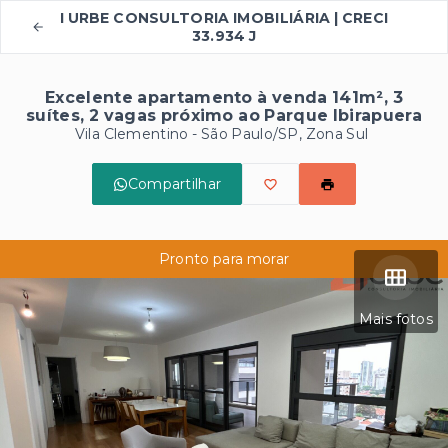
I URBE CONSULTORIA IMOBILIÁRIA | CRECI
33.934 J
Excelente apartamento à venda 141m², 3
suítes, 2 vagas próximo ao Parque Ibirapuera
Vila Clementino - São Paulo/SP, Zona Sul
Compartilhar
Pronto para morar
Mais fotos