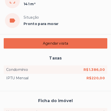
141 m²
Situação
Pronto para morar
Agendar visita
Taxas
Condomínio
R$1.386,00
IPTU Mensal
R$220,00
Ficha do imóvel