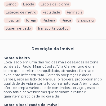
Banco
Escola
Escola de idioma
Estação de metrô
Faculdade
Farmácia
Hospital
Igreja
Padaria
Praça
Shopping
Supermercado
Transporte público
Descrição do imóvel
Sobre o bairro
Localizado em uma das regiões mais desejadas da zona
sul de São Paulo, Mirandópolis / Vila Clementino é um
bairro que combina tranquilidade, atmosfera familiar e
excelente infraestrutura. Cercado por praças e áreas
verdes, está ao lado do Parque Ibirapuera, proporcionando
qualidade de vida e contato com a natureza. Além disso,
oferece ampla variedade de comércios, serviços, escolas,
hospitais e conveniências que facilitam a rotina e
garantem praticidade no dia a dia.
Sobre a localização do imóvel