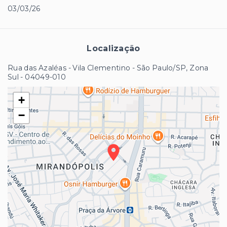
03/03/26
Localização
Rua das Azaléas - Vila Clementino - São Paulo/SP, Zona
Sul
- 04049-010
+
−