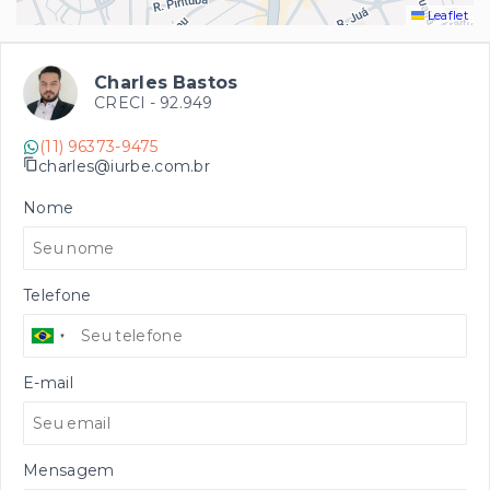
Leaflet
Charles Bastos
CRECI -
92.949
(11) 96373-9475
charles@iurbe.com.br
Nome
Telefone
E-mail
Mensagem