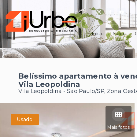
Início
Sobre
Belíssimo apartamento à vend
Vila Leopoldina
Vila Leopoldina - São Paulo/SP, Zona Oest
Usado
Mais fotos