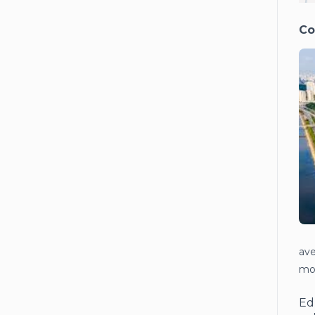
Co
ave
mod
Ed