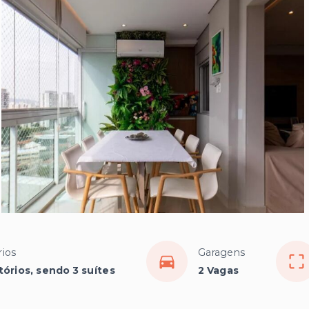
ios
Garagens
tórios, sendo 3 suítes
2 Vagas