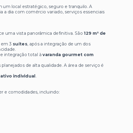
 um local estratégico, seguro e tranquilo. A
ia a dia com comércio variado, serviços essenciais
ce uma vista panorâmica definitiva. São
129 m² de
o em 3
suítes
, após a integração de um dos
acidade.
e integração total à
varanda gourmet com
lanejados de alta qualidade. A área de serviço é
ativo individual
.
r e comodidades, incluindo: