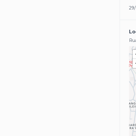
29
Lo
Rua