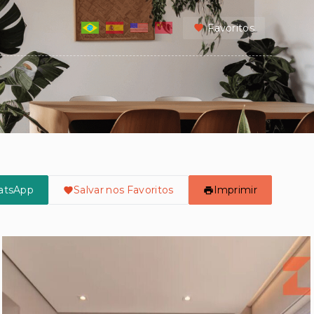
Favoritos
atsApp
Salvar nos Favoritos
Imprimir