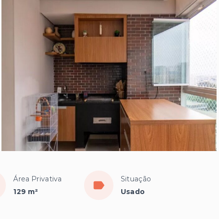
Área Privativa
Situação
129 m²
Usado