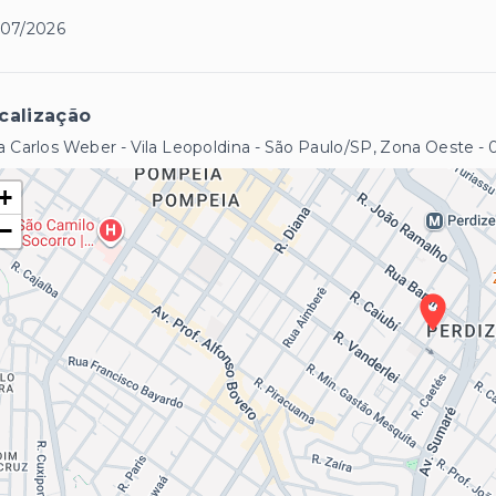
/07/2026
calização
 Carlos Weber - Vila Leopoldina - São Paulo/SP, Zona Oeste
-
+
−