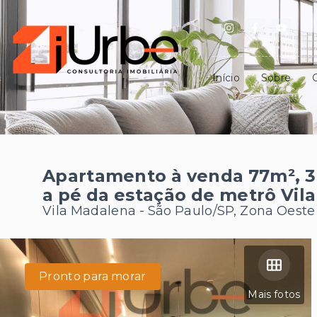
Início
Sobre
Apartamento à venda 77m², 3
a pé da estação de metrô Vil
Vila Madalena - São Paulo/SP, Zona Oeste
Pronto para morar
Mais fotos