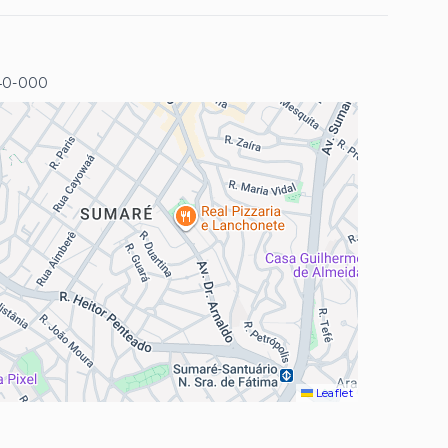
40-000
Leaflet