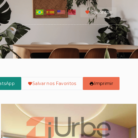
Favoritos
atsApp
Salvar nos Favoritos
Imprimir