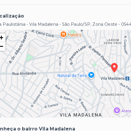
calização
 Paulistânia - Vila Madalena - São Paulo/SP, Zona Oeste
- 054
+
−
nheça o bairro Vila Madalena