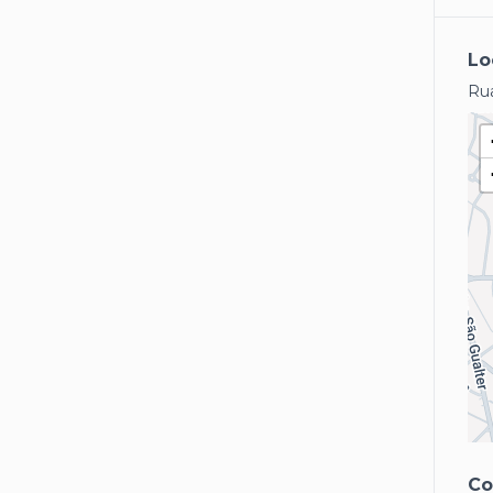
Lo
Rua
Co