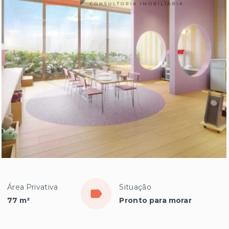
Área Privativa
Situação
77 m²
Pronto para morar