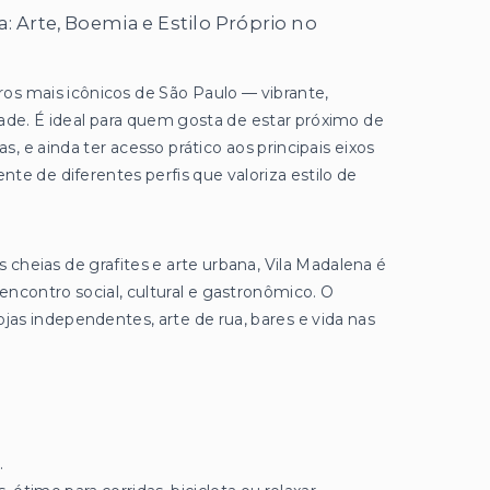
: Arte, Boemia e Estilo Próprio no
ros mais icônicos de São Paulo — vibrante,
dade. É ideal para quem gosta de estar próximo de
ras, e ainda ter acesso prático aos principais eixos
te de diferentes perfis que valoriza estilo de
cheias de grafites e arte urbana, Vila Madalena é
encontro social, cultural e gastronômico. O
ojas independentes, arte de rua, bares e vida nas
.