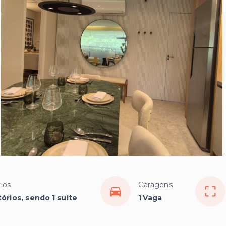
ios
Garagens
órios, sendo 1 suíte
1 Vaga