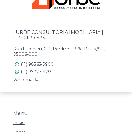
I URBE CONSULTORIA IMOBILIÁRIA |
CRECI 33.934 J
Rua Itapicuru, 613, Perdizes - São Paulo/SP,
05006-000
(11) 98365-3900
(11) 97277-4701
Ver e-mail
Menu
Início