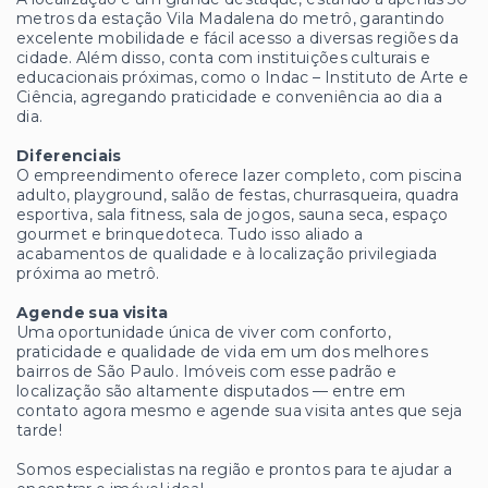
metros da estação Vila Madalena do metrô, garantindo
excelente mobilidade e fácil acesso a diversas regiões da
cidade. Além disso, conta com instituições culturais e
educacionais próximas, como o Indac – Instituto de Arte e
Ciência, agregando praticidade e conveniência ao dia a
dia.
Diferenciais
O empreendimento oferece lazer completo, com piscina
adulto, playground, salão de festas, churrasqueira, quadra
esportiva, sala fitness, sala de jogos, sauna seca, espaço
gourmet e brinquedoteca. Tudo isso aliado a
acabamentos de qualidade e à localização privilegiada
próxima ao metrô.
Agende sua visita
Uma oportunidade única de viver com conforto,
praticidade e qualidade de vida em um dos melhores
bairros de São Paulo. Imóveis com esse padrão e
localização são altamente disputados — entre em
contato agora mesmo e agende sua visita antes que seja
tarde!
Somos especialistas na região e prontos para te ajudar a