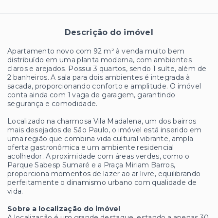
Descrição do imóvel
Apartamento novo com 92 m² à venda muito bem
distribuído em uma planta moderna, com ambientes
claros e arejados. Possui 3 quartos, sendo 1 suíte, além de
2 banheiros. A sala para dois ambientes é integrada à
sacada, proporcionando conforto e amplitude. O imóvel
conta ainda com 1 vaga de garagem, garantindo
segurança e comodidade.
Localizado na charmosa Vila Madalena, um dos bairros
mais desejados de São Paulo, o imóvel está inserido em
uma região que combina vida cultural vibrante, ampla
oferta gastronômica e um ambiente residencial
acolhedor. A proximidade com áreas verdes, como o
Parque Sabesp Sumaré e a Praça Miriam Barros,
proporciona momentos de lazer ao ar livre, equilibrando
perfeitamente o dinamismo urbano com qualidade de
vida.
Sobre a localização do imóvel
A localização é um grande destaque, estando a apenas 30