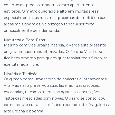
charmosos, prédios modernos com apartamentos
estilosos. O metro quadrado é alto em muitas áreas,
especialmente nas ruas mais próximas do metrô ou das
áreas mais boêmias. Valorização tende a ser forte,
principalmente pela demanda.
Natureza e Bem-Estar
Mesmo com vida urbana intensa, o verde está presente:
praças, parques, ruas arborizadas. O Parque Villa‑Lobos
fica bem próximo para quem quer respirar mais fundo, se
exercitar ao ar livre.
História e Tradição
Originado como uma região de chácaras e loteamentos,
Vila Madalena preservou suas ladeiras, ruas sinuosas,
escadarias, traçados menos ortogonais, construções
históricas mescladas com novas. O bairro se consolidou
como reduto cultural e artístico, reunindo ateliês, galerias,
arte urbana e boemia.