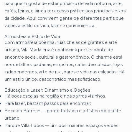
para quem gosta de estar próximo de vida noturna, arte,
cafés, feiras, e ainda ter acesso prático aos principais eixos
da cidade. Aqui convivem gente de diferentes perfis que
valoriza estilo de vida, lazer e conveniência.
Atmosfera e Estilo de Vida
Com atmosfera boêmia, ruas cheias de grafites e arte
urbana, Vila Madalena é conhecida por ser ponto de
encontro social, cultural e gastronômico. O charme está
nos detalhes: padarias, empórios, cafés descolados, lojas
independentes, arte de rua, bares e vida nas calçadas. Há
um estilo único, descontraído mas sofisticado.
Educação e Lazer: Dinamismo e Opções
Há boas escolas na região e nos bairros vizinhos.
Para lazer, bastam passos para encontrar:
Beco do Batman — ponto turístico e artístico do grafite
urbano.
Parque Villa‑Lobos — um dos maiores espaços verdes