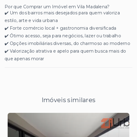
Por que Comprar um Imóvel em Vila Madalena?
✔️ Um dos bairros mais desejados para quem valoriza
estilo, arte e vida urbana
✔️ Forte comércio local + gastronomia diversificada
✔️ Ótimo acesso, seja para negócios, lazer ou trabalho
✔️ Opções imobiliárias diversas, do charmoso ao moderno
✔️ Valorização atrativa e apelo para quem busca mais do
que apenas morar
Imóveis similares