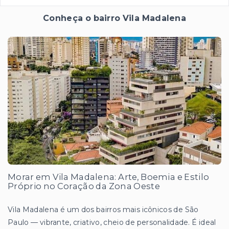
Conheça o bairro Vila Madalena
Morar em Vila Madalena: Arte, Boemia e Estilo
Próprio no Coração da Zona Oeste
Vila Madalena é um dos bairros mais icônicos de São
Paulo — vibrante, criativo, cheio de personalidade. É ideal