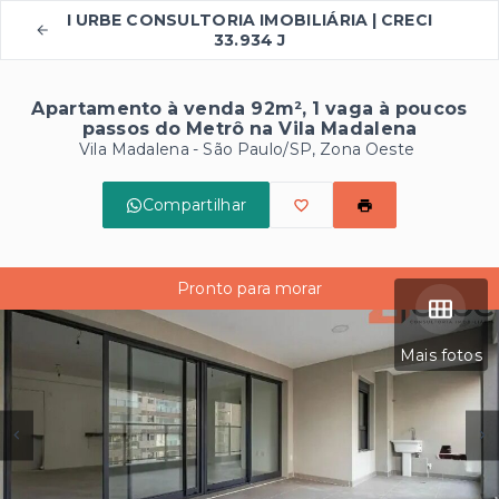
I URBE CONSULTORIA IMOBILIÁRIA | CRECI
33.934 J
Apartamento à venda 92m², 1 vaga à poucos
passos do Metrô na Vila Madalena
Vila Madalena - São Paulo/SP, Zona Oeste
Compartilhar
Pronto para morar
Mais fotos