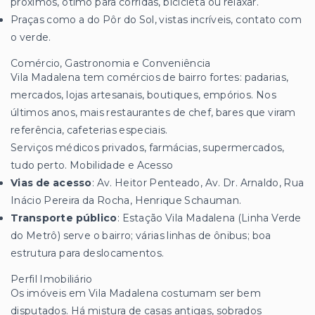
próximos, ótimo para corridas, bicicleta ou relaxar.
Praças como a do Pôr do Sol, vistas incríveis, contato com
o verde.
Comércio, Gastronomia e Conveniência
Vila Madalena tem comércios de bairro fortes: padarias,
mercados, lojas artesanais, boutiques, empórios. Nos
últimos anos, mais restaurantes de chef, bares que viram
referência, cafeterias especiais.
Serviços médicos privados, farmácias, supermercados,
tudo perto. Mobilidade e Acesso
Vias de acesso
: Av. Heitor Penteado, Av. Dr. Arnaldo, Rua
Inácio Pereira da Rocha, Henrique Schauman.
Transporte público
: Estação Vila Madalena (Linha Verde
do Metrô) serve o bairro; várias linhas de ônibus; boa
estrutura para deslocamentos.
Perfil Imobiliário
Os imóveis em Vila Madalena costumam ser bem
disputados. Há mistura de casas antigas, sobrados