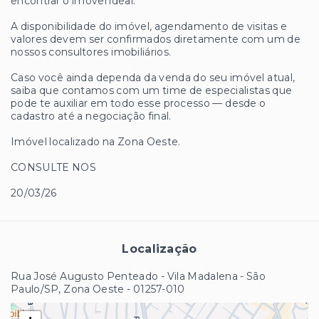
encontrar o imóvel ideal.
A disponibilidade do imóvel, agendamento de visitas e
valores devem ser confirmados diretamente com um de
nossos consultores imobiliários.
Caso você ainda dependa da venda do seu imóvel atual,
saiba que contamos com um time de especialistas que
pode te auxiliar em todo esse processo — desde o
cadastro até a negociação final.
Imóvel localizado na Zona Oeste.
CONSULTE NOS
20/03/26
Localização
Rua José Augusto Penteado - Vila Madalena - São
Paulo/SP, Zona Oeste
- 01257-010