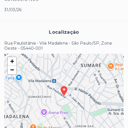
31/03/26
Localização
Rua Paulistânia - Vila Madalena - São Paulo/SP, Zona
Oeste
- 05440-001
+
−