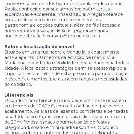
imóvel está em um dos bairros mais valorizados de São
Paulo, conhecido por sua atmosfera boêmia, ruas
arborizadas e excelente infraestrutura. A região oferece
uma ampla variedade de comércios, serviços,
gastronomia e opções culturais, além de fácil acesso a
áreas verdes e espaços de lazer, proporcionando
qualidade de vida e conveniência no dia a dia.
Sobre a localização do imóvel
Situado em uma rua nobre e tranquila, o apartamento
está a apenas 100 metros da estação de metrô Vila
Madalena, garantindo mobilidade e praticidade para toda a
cidade. A localização estratégica permite acesso rápido a
importantes vias, além de estar próximo a parques, praças
e estabelecimentos que atendem todas as necessidades
do cotidiano.
Diferenciais
O condomínio oferece exclusividade com torre única em
um terreno de 1040m², com alto padrão de qualidade e
acabamento. As áreas de lazer são completas e pensadas
para toda a família, incluindo piscina climatizada com raia
de 20m, fitness, espaço gourmet, salão de festas,
playground, solário e mini quadra esportiva. O projeto
valoriza ambientes integrados e plantas inteligentes,