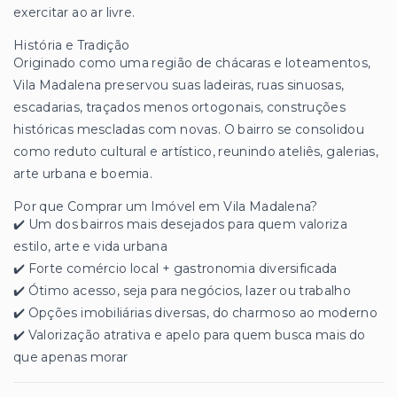
exercitar ao ar livre.
História e Tradição
Originado como uma região de chácaras e loteamentos,
Vila Madalena preservou suas ladeiras, ruas sinuosas,
escadarias, traçados menos ortogonais, construções
históricas mescladas com novas. O bairro se consolidou
como reduto cultural e artístico, reunindo ateliês, galerias,
arte urbana e boemia.
Por que Comprar um Imóvel em Vila Madalena?
✔️ Um dos bairros mais desejados para quem valoriza
estilo, arte e vida urbana
✔️ Forte comércio local + gastronomia diversificada
✔️ Ótimo acesso, seja para negócios, lazer ou trabalho
✔️ Opções imobiliárias diversas, do charmoso ao moderno
✔️ Valorização atrativa e apelo para quem busca mais do
que apenas morar