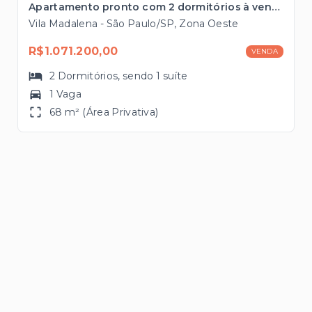
Apartamento pronto com 2 dormitórios à venda, 68m² à poucos metros do Metrô Vila Madalena
Vila Madalena - São Paulo/SP, Zona Oeste
R$1.071.200,00
VENDA
2
Dormitórios
, sendo
1
suíte
1 Vaga
68 m² (Área Privativa)