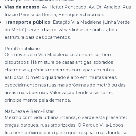
Vias de acesso
: Av. Heitor Penteado, Av. Dr. Arnaldo, Rua
Inácio Pereira da Rocha, Henrique Schauman.
Transporte público
: Estação Vila Madalena (Linha Verde
do Metrô) serve o bairro; várias linhas de ônibus; boa
estrutura para deslocamentos.
Perfil Imobiliário
Os imóveis em Vila Madalena costumam ser bem
disputados. Há mistura de casas antigas, sobrados
charmosos, prédios modernos com apartamentos
estilosos. O metro quadrado é alto em muitas áreas,
especialmente nas ruas mais próximas do metrô ou das
áreas mais boêmias. Valorização tende a ser forte,
principalmente pela demanda.
Natureza e Bem-Estar
Mesmo com vida urbana intensa, o verde está presente:
praças, parques, ruas arborizadas. O Parque Villa‑Lobos
fica bem próximo para quem quer respirar mais fundo, se