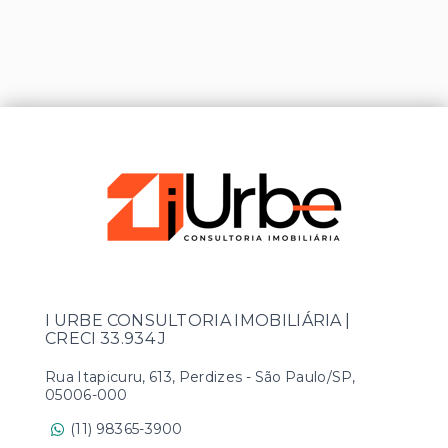
I URBE CONSULTORIA IMOBILIÁRIA |
CRECI 33.934 J
Rua Itapicuru, 613, Perdizes - São Paulo/SP,
05006-000
(11) 98365-3900