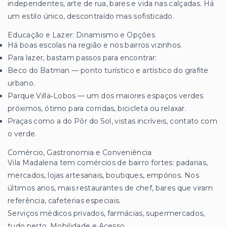
independentes, arte de rua, bares e vida nas calçadas. Há
um estilo único, descontraído mas sofisticado.
Educação e Lazer: Dinamismo e Opções
Há boas escolas na região e nos bairros vizinhos.
Para lazer, bastam passos para encontrar:
Beco do Batman — ponto turístico e artístico do grafite
urbano.
Parque Villa‑Lobos — um dos maiores espaços verdes
próximos, ótimo para corridas, bicicleta ou relaxar.
Praças como a do Pôr do Sol, vistas incríveis, contato com
o verde.
Comércio, Gastronomia e Conveniência
Vila Madalena tem comércios de bairro fortes: padarias,
mercados, lojas artesanais, boutiques, empórios. Nos
últimos anos, mais restaurantes de chef, bares que viram
referência, cafeterias especiais.
Serviços médicos privados, farmácias, supermercados,
tudo perto. Mobilidade e Acesso