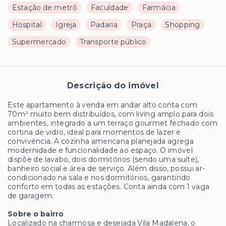
Estação de metrô
Faculdade
Farmácia
Hospital
Igreja
Padaria
Praça
Shopping
Supermercado
Transporte público
Descrição do imóvel
Este apartamento à venda em andar alto conta com
70m² muito bem distribuídos, com living amplo para dois
ambientes, integrado a um terraço gourmet fechado com
cortina de vidro, ideal para momentos de lazer e
convivência. A cozinha americana planejada agrega
modernidade e funcionalidade ao espaço. O imóvel
dispõe de lavabo, dois dormitórios (sendo uma suíte),
banheiro social e área de serviço. Além disso, possui ar-
condicionado na sala e nos dormitórios, garantindo
conforto em todas as estações. Conta ainda com 1 vaga
de garagem.
Sobre o bairro
Localizado na charmosa e desejada Vila Madalena, o