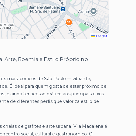
Leaflet
: Arte, Boemia e Estilo Próprio no
ros mais icônicos de São Paulo — vibrante,
dade. É ideal para quem gosta de estar próximo de
ras, e ainda ter acesso prático aos principais eixos
te de diferentes perfis que valoriza estilo de
cheias de grafites e arte urbana, Vila Madalena é
encontro social, cultural e gastronômico. O