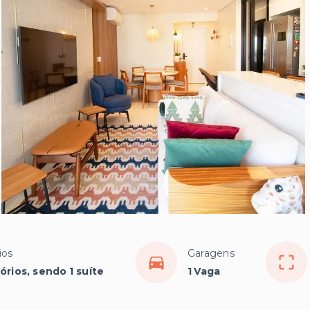
ios
Garagens
órios, sendo 1 suíte
1 Vaga