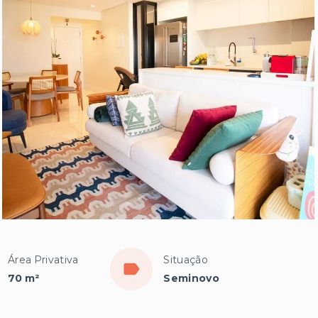
Área Privativa
Situação
70 m²
Seminovo