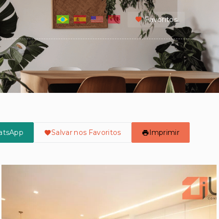
Favoritos
atsApp
Salvar nos Favoritos
Imprimir