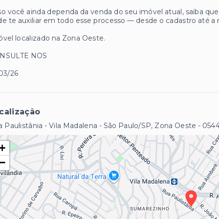
o você ainda dependa da venda do seu imóvel atual, saiba q
e te auxiliar em todo esse processo — desde o cadastro até a 
vel localizado na Zona Oeste.
NSULTE NOS
03/26
calização
 Paulistânia - Vila Madalena - São Paulo/SP, Zona Oeste
- 054
+
−