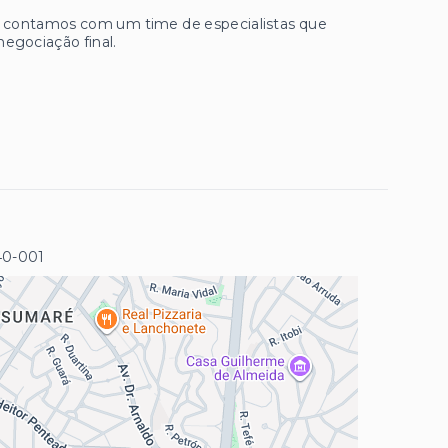
ue contamos com um time de especialistas que
negociação final.
40-001