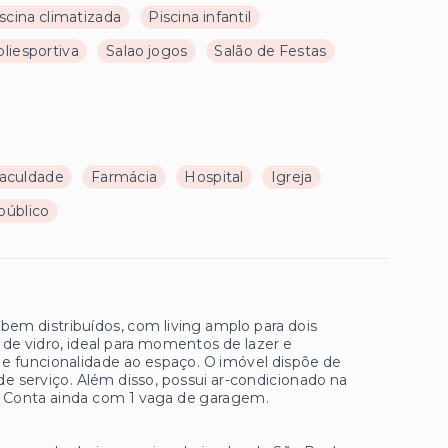
scina climatizada
Piscina infantil
liesportiva
Salao jogos
Salão de Festas
aculdade
Farmácia
Hospital
Igreja
público
m distribuídos, com living amplo para dois
de vidro, ideal para momentos de lazer e
e funcionalidade ao espaço. O imóvel dispõe de
 de serviço. Além disso, possui ar-condicionado na
s. Conta ainda com 1 vaga de garagem.