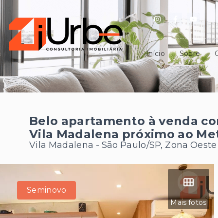
Início
Sobre
Belo apartamento à venda co
Vila Madalena próximo ao Me
Vila Madalena - São Paulo/SP, Zona Oeste
Seminovo
Mais fotos