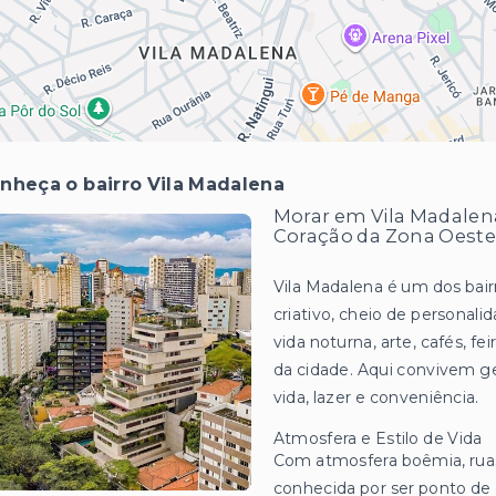
nheça o bairro Vila Madalena
Morar em Vila Madalena
Coração da Zona Oeste
Vila Madalena é um dos bair
criativo, cheio de personali
vida noturna, arte, cafés, fei
da cidade. Aqui convivem gen
vida, lazer e conveniência.
Atmosfera e Estilo de Vida
Com atmosfera boêmia, ruas 
conhecida por ser ponto de 