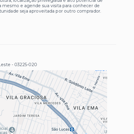
a, localização privilegiada e alto potencial de
ra mesmo e agende sua visita para conhecer de
tunidade seja aproveitada por outro comprador.
Leste
- 03225-020