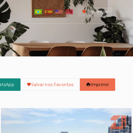
Favoritos
atsApp
Salvar nos Favoritos
Imprimir