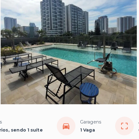
s
Garagens
ios, sendo 1 suíte
1 Vaga