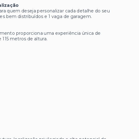
lização
ara quem deseja personalizar cada detalhe do seu
tes bem distribuídos e 1 vaga de garagem.
dimento proporciona uma experiência única de
 115 metros de altura.