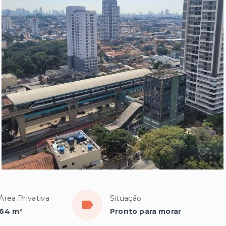
Área Privativa
Situação
64 m²
Pronto para morar