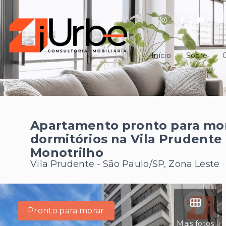
Início
Sobre
Apartamento pronto para mor
dormitórios na Vila Prudente
Monotrilho
Vila Prudente - São Paulo/SP, Zona Leste
Pronto para morar
Mais fotos