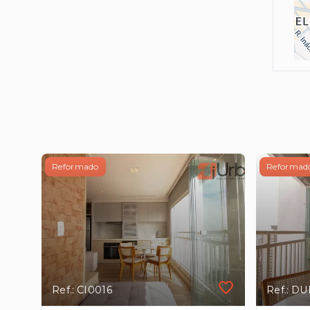
Reformado
Reformad
Ref.: CI0016
Ref.: D