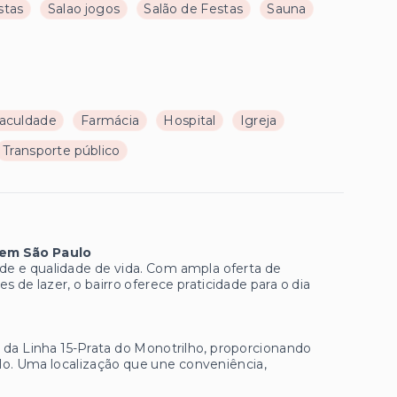
stas
Salao jogos
Salão de Festas
Sauna
aculdade
Farmácia
Hospital
Igreja
Transporte público
 em São Paulo
ade e qualidade de vida. Com ampla oferta de
 de lazer, o bairro oferece praticidade para o dia
 da Linha 15-Prata do Monotrilho, proporcionando
lo. Uma localização que une conveniência,