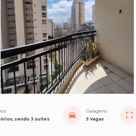
ios
Garagens
órios, sendo 3 suítes
3 Vagas