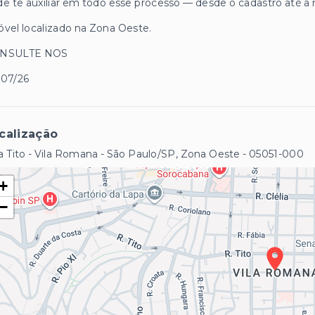
e te auxiliar em todo esse processo — desde o cadastro até a 
vel localizado na Zona Oeste.
NSULTE NOS
/07/26
calização
 Tito - Vila Romana - São Paulo/SP, Zona Oeste
- 05051-000
+
−