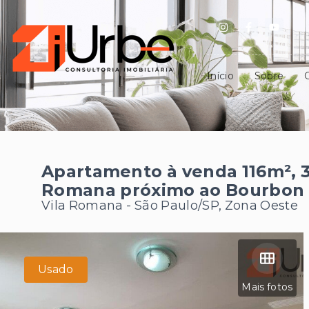
Início
Sobre
Apartamento à venda 116m², 3
Romana próximo ao Bourbon
Vila Romana - São Paulo/SP, Zona Oeste
Usado
Mais fotos