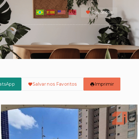
Favoritos
atsApp
Salvar nos Favoritos
Imprimir