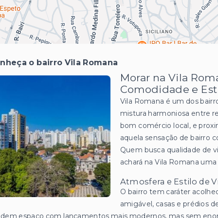
nheça o bairro Vila Romana
Morar na Vila Roma
Comodidade e Est
Vila Romana é um dos bairr
mistura harmoniosa entre re
bom comércio local, e proxi
aquela sensação de bairro c
Quem busca qualidade de vid
achará na Vila Romana uma
Atmosfera e Estilo de V
O bairro tem caráter acolhe
amigável, casas e prédios d
videm espaço com lançamentos mais modernos, mas sem enorm