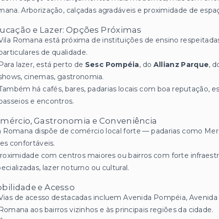
ana. Arborização, calçadas agradáveis e proximidade de espa
ucação e Lazer: Opções Próximas
Vila Romana está próxima de instituições de ensino respeitada
particulares de qualidade.
Para lazer, está perto de
Sesc Pompéia
, do
Allianz Parque
, 
shows, cinemas, gastronomia.
Também há cafés, bares, padarias locais com boa reputação, esp
passeios e encontros.
mércio, Gastronomia e Conveniência
a Romana dispõe de comércio local forte — padarias como Merci
es confortáveis.
roximidade com centros maiores ou bairros com forte infraestr
ecializadas, lazer noturno ou cultural.
bilidade e Acesso
Vias de acesso destacadas incluem Avenida Pompéia, Avenida
Romana aos bairros vizinhos e às principais regiões da cidade.