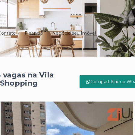
Contato
Financie
Negocie seu Imóvel
 vagas na Vila
 Shopping
Compartilhar no Wh