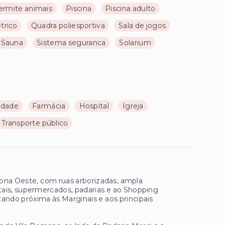
ermite animais
Piscina
Piscina adulto
trico
Quadra poliesportiva
Sala de jogos
Sauna
Sistema seguranca
Solarium
ldade
Farmácia
Hospital
Igreja
Transporte público
ona Oeste, com ruas arborizadas, ampla
pitais, supermercados, padarias e ao Shopping
tando próxima às Marginais e aos principais