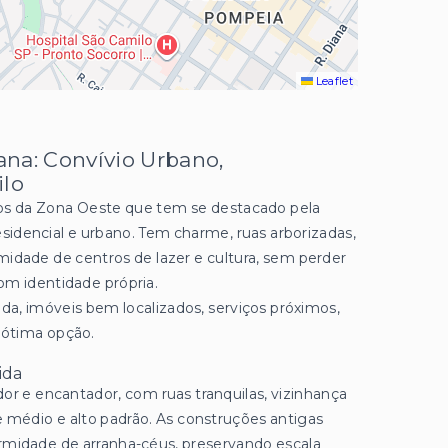
Leaflet
na: Convívio Urbano,
ilo
os da Zona Oeste que tem se destacado pela
sidencial e urbano. Tem charme, ruas arborizadas,
midade de centros de lazer e cultura, sem perder
om identidade própria.
a, imóveis bem localizados, serviços próximos,
 ótima opção.
ida
dor e encantador, com ruas tranquilas, vizinhança
e médio e alto padrão. As construções antigas
idade de arranha-céus, preservando escala