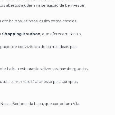
ços abertos ajudam na sensação de bem-estar.
s em bairros vizinhos, assim como escolas
do
Shopping Bourbon
, que oferecem teatro,
aços de convivência de bairro, ideais para
 e Laika, restaurantes diversos, hamburguerias,
utura torna mais fácil acesso para compras
 Nossa Senhora da Lapa, que conectam Vila