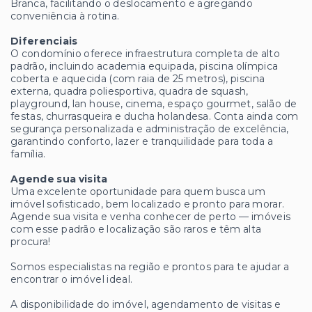
Branca, facilitando o deslocamento e agregando
conveniência à rotina.
Diferenciais
O condomínio oferece infraestrutura completa de alto
padrão, incluindo academia equipada, piscina olímpica
coberta e aquecida (com raia de 25 metros), piscina
externa, quadra poliesportiva, quadra de squash,
playground, lan house, cinema, espaço gourmet, salão de
festas, churrasqueira e ducha holandesa. Conta ainda com
segurança personalizada e administração de excelência,
garantindo conforto, lazer e tranquilidade para toda a
família.
Agende sua visita
Uma excelente oportunidade para quem busca um
imóvel sofisticado, bem localizado e pronto para morar.
Agende sua visita e venha conhecer de perto — imóveis
com esse padrão e localização são raros e têm alta
procura!
Somos especialistas na região e prontos para te ajudar a
encontrar o imóvel ideal.
A disponibilidade do imóvel, agendamento de visitas e