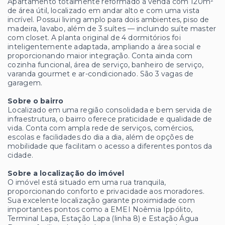
Apartamento totalmente reformado à venda com 120m²
de área útil, localizado em andar alto e com uma vista
incrível. Possui living amplo para dois ambientes, piso de
madeira, lavabo, além de 3 suítes — incluindo suíte master
com closet. A planta original de 4 dormitórios foi
inteligentemente adaptada, ampliando a área social e
proporcionando maior integração. Conta ainda com
cozinha funcional, área de serviço, banheiro de serviço,
varanda gourmet e ar-condicionado. São 3 vagas de
garagem.
Sobre o bairro
Localizado em uma região consolidada e bem servida de
infraestrutura, o bairro oferece praticidade e qualidade de
vida. Conta com ampla rede de serviços, comércios,
escolas e facilidades do dia a dia, além de opções de
mobilidade que facilitam o acesso a diferentes pontos da
cidade.
Sobre a localização do imóvel
O imóvel está situado em uma rua tranquila,
proporcionando conforto e privacidade aos moradores.
Sua excelente localização garante proximidade com
importantes pontos como a EMEI Noêmia Ippólito,
Terminal Lapa, Estação Lapa (linha 8) e Estação Água