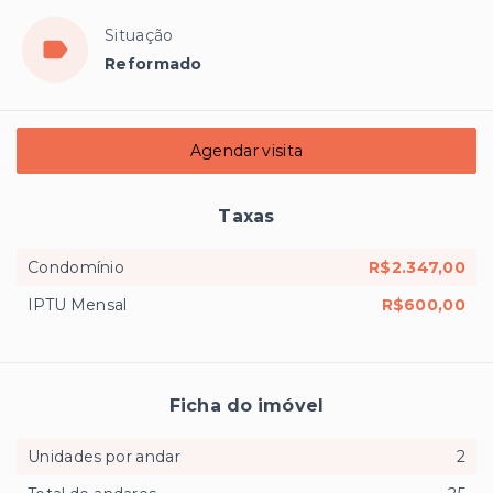
Situação
Reformado
Agendar visita
Taxas
Condomínio
R$2.347,00
IPTU Mensal
R$600,00
Ficha do imóvel
Unidades por andar
2