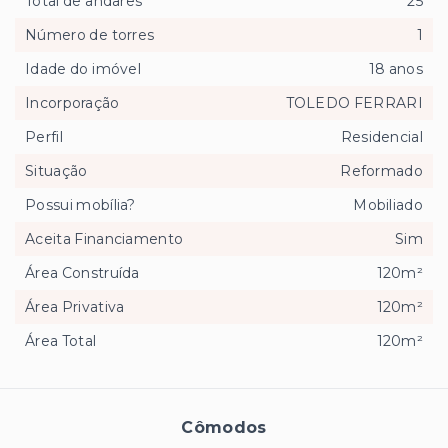
Total de andares
25
Número de torres
1
Idade do imóvel
18 anos
Incorporação
TOLEDO FERRARI
Perfil
Residencial
Situação
Reformado
Possui mobília?
Mobiliado
Aceita Financiamento
Sim
Área Construída
120m²
Área Privativa
120m²
Área Total
120m²
Cômodos