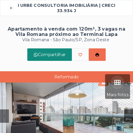
I URBE CONSULTORIA IMOBILIÁRIA | CRECI
33.934 J
Apartamento à venda com 120m², 3 vagas na
Vila Romana próximo ao Terminal Lapa
Vila Romana - São Paulo/SP, Zona Oeste
Compartilhar
Reformado
Mais fotos