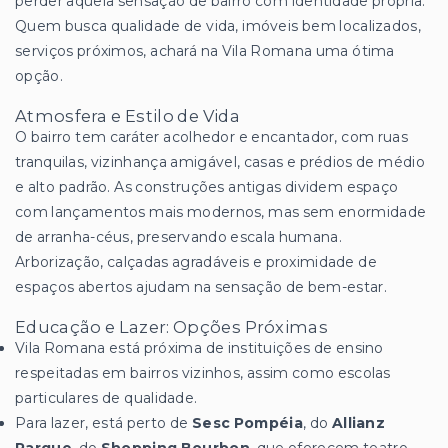
perder aquela sensação de bairro com identidade própria.
Quem busca qualidade de vida, imóveis bem localizados,
serviços próximos, achará na Vila Romana uma ótima
opção.
Atmosfera e Estilo de Vida
O bairro tem caráter acolhedor e encantador, com ruas
tranquilas, vizinhança amigável, casas e prédios de médio
e alto padrão. As construções antigas dividem espaço
com lançamentos mais modernos, mas sem enormidade
de arranha-céus, preservando escala humana.
Arborização, calçadas agradáveis e proximidade de
espaços abertos ajudam na sensação de bem-estar.
Educação e Lazer: Opções Próximas
Vila Romana está próxima de instituições de ensino
respeitadas em bairros vizinhos, assim como escolas
particulares de qualidade.
Para lazer, está perto de
Sesc Pompéia
, do
Allianz