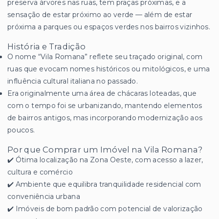
preserva árvores nas ruas, tem praças próximas, e a
sensação de estar próximo ao verde — além de estar
próxima a parques ou espaços verdes nos bairros vizinhos.
História e Tradição
O nome “Vila Romana” reflete seu traçado original, com
ruas que evocam nomes históricos ou mitológicos, e uma
influência cultural italiana no passado.
Era originalmente uma área de chácaras loteadas, que
com o tempo foi se urbanizando, mantendo elementos
de bairros antigos, mas incorporando modernização aos
poucos.
Por que Comprar um Imóvel na Vila Romana?
✔️ Ótima localização na Zona Oeste, com acesso a lazer,
cultura e comércio
✔️ Ambiente que equilibra tranquilidade residencial com
conveniência urbana
✔️ Imóveis de bom padrão com potencial de valorização