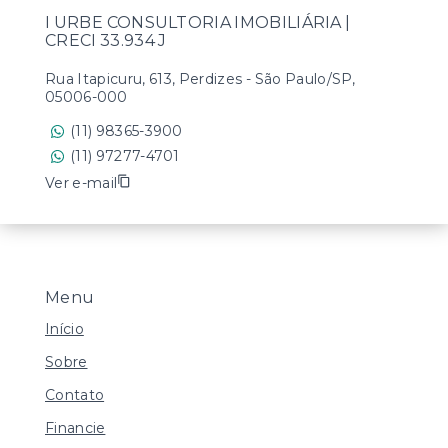
I URBE CONSULTORIA IMOBILIÁRIA |
CRECI 33.934 J
Rua Itapicuru, 613, Perdizes - São Paulo/SP,
05006-000
(11) 98365-3900
(11) 97277-4701
Ver e-mail
Menu
Início
Sobre
Contato
Financie