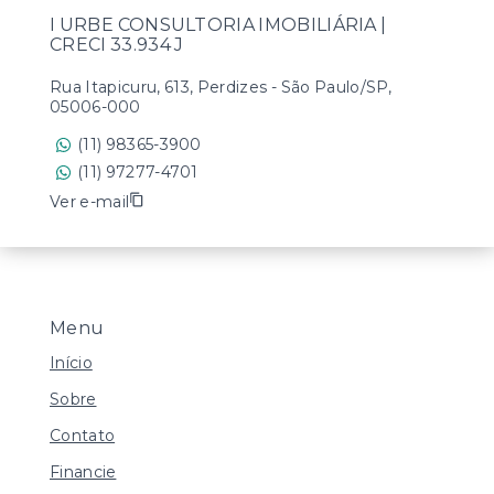
I URBE CONSULTORIA IMOBILIÁRIA |
CRECI 33.934 J
Rua Itapicuru, 613, Perdizes - São Paulo/SP,
05006-000
(11) 98365-3900
(11) 97277-4701
Ver e-mail
Menu
Início
Sobre
Contato
Financie