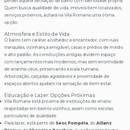
perder aquela sensação de bairro com identidade própria.
Quem busca qualidade de vida, imóveis bem localizados,
serviços próximos, achará na Vila Romana uma ótima
opção.
Atmosfera e Estilo de Vida
O bairro tem caráter acolhedor e encantador, com ruas
tranquilas, vizinhança amigável, casas e prédios de médio
e alto padrão. As construções antigas dividem espaço
com lançamentos mais modernos, mas sem enormidade
de arranha-céus, preservando escala humana.
Arborização, calçadas agradáveis e proximidade de
espaços abertos ajudam na sensação de bem-estar.
Educação e Lazer: Opções Próximas
Vila Romana está próxima de instituições de ensino
respeitadas em bairros vizinhos, assim como escolas
particulares de qualidade.
Para lazer, está perto de
Sesc Pompéia
, do
Allianz