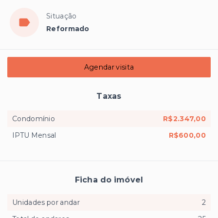
Situação
Reformado
Agendar visita
Taxas
Condomínio
R$2.347,00
IPTU Mensal
R$600,00
Ficha do imóvel
Unidades por andar
2