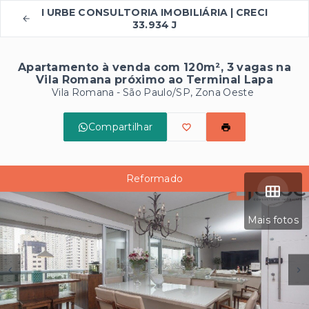
I URBE CONSULTORIA IMOBILIÁRIA | CRECI
33.934 J
Apartamento à venda com 120m², 3 vagas na
Vila Romana próximo ao Terminal Lapa
Vila Romana - São Paulo/SP, Zona Oeste
Compartilhar
Reformado
Mais fotos