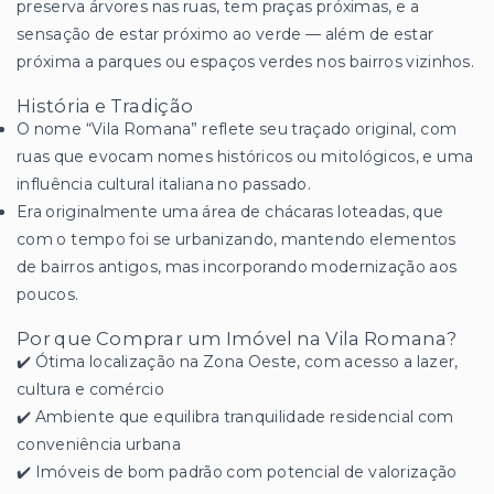
preserva árvores nas ruas, tem praças próximas, e a
sensação de estar próximo ao verde — além de estar
próxima a parques ou espaços verdes nos bairros vizinhos.
História e Tradição
O nome “Vila Romana” reflete seu traçado original, com
ruas que evocam nomes históricos ou mitológicos, e uma
influência cultural italiana no passado.
Era originalmente uma área de chácaras loteadas, que
com o tempo foi se urbanizando, mantendo elementos
de bairros antigos, mas incorporando modernização aos
poucos.
Por que Comprar um Imóvel na Vila Romana?
✔️ Ótima localização na Zona Oeste, com acesso a lazer,
cultura e comércio
✔️ Ambiente que equilibra tranquilidade residencial com
conveniência urbana
✔️ Imóveis de bom padrão com potencial de valorização