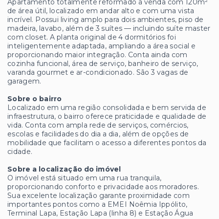
Apartamento totalmente reformado à venda com 120m²
de área útil, localizado em andar alto e com uma vista
incrível. Possui living amplo para dois ambientes, piso de
madeira, lavabo, além de 3 suítes — incluindo suíte master
com closet. A planta original de 4 dormitórios foi
inteligentemente adaptada, ampliando a área social e
proporcionando maior integração. Conta ainda com
cozinha funcional, área de serviço, banheiro de serviço,
varanda gourmet e ar-condicionado. São 3 vagas de
garagem.
Sobre o bairro
Localizado em uma região consolidada e bem servida de
infraestrutura, o bairro oferece praticidade e qualidade de
vida. Conta com ampla rede de serviços, comércios,
escolas e facilidades do dia a dia, além de opções de
mobilidade que facilitam o acesso a diferentes pontos da
cidade.
Sobre a localização do imóvel
O imóvel está situado em uma rua tranquila,
proporcionando conforto e privacidade aos moradores.
Sua excelente localização garante proximidade com
importantes pontos como a EMEI Noêmia Ippólito,
Terminal Lapa, Estação Lapa (linha 8) e Estação Água