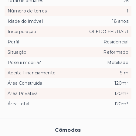
Total de andares
25
Número de torres
1
Idade do imóvel
18 anos
Incorporação
TOLEDO FERRARI
Perfil
Residencial
Situação
Reformado
Possui mobília?
Mobiliado
Aceita Financiamento
Sim
Área Construída
120m²
Área Privativa
120m²
Área Total
120m²
Cômodos