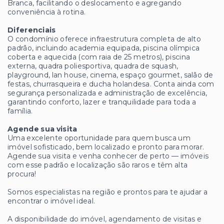
Branca, facilitando o deslocamento e agregando
conveniência à rotina.
Diferenciais
O condomínio oferece infraestrutura completa de alto
padrão, incluindo academia equipada, piscina olímpica
coberta e aquecida (com raia de 25 metros), piscina
externa, quadra poliesportiva, quadra de squash,
playground, lan house, cinema, espaço gourmet, salão de
festas, churrasqueira e ducha holandesa. Conta ainda com
segurança personalizada e administração de excelência,
garantindo conforto, lazer e tranquilidade para toda a
família.
Agende sua visita
Uma excelente oportunidade para quem busca um
imóvel sofisticado, bem localizado e pronto para morar.
Agende sua visita e venha conhecer de perto — imóveis
com esse padrão e localização são raros e têm alta
procura!
Somos especialistas na região e prontos para te ajudar a
encontrar o imóvel ideal.
A disponibilidade do imóvel, agendamento de visitas e