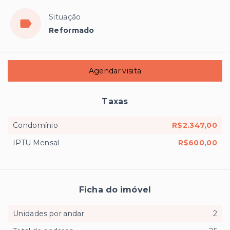
Situação
Reformado
Agendar visita
Taxas
Condomínio
R$2.347,00
IPTU Mensal
R$600,00
Ficha do imóvel
Unidades por andar
2