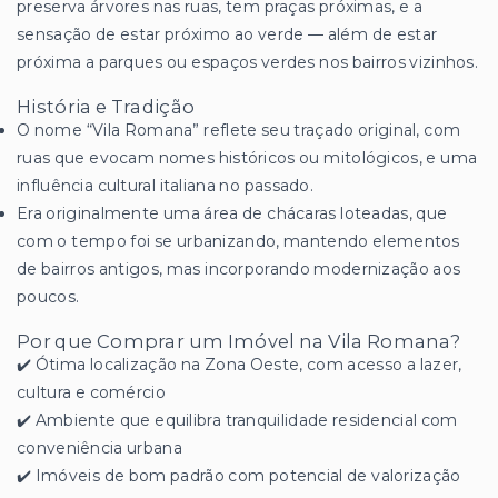
preserva árvores nas ruas, tem praças próximas, e a
sensação de estar próximo ao verde — além de estar
próxima a parques ou espaços verdes nos bairros vizinhos.
História e Tradição
O nome “Vila Romana” reflete seu traçado original, com
ruas que evocam nomes históricos ou mitológicos, e uma
influência cultural italiana no passado.
Era originalmente uma área de chácaras loteadas, que
com o tempo foi se urbanizando, mantendo elementos
de bairros antigos, mas incorporando modernização aos
poucos.
Por que Comprar um Imóvel na Vila Romana?
✔️ Ótima localização na Zona Oeste, com acesso a lazer,
cultura e comércio
✔️ Ambiente que equilibra tranquilidade residencial com
conveniência urbana
✔️ Imóveis de bom padrão com potencial de valorização