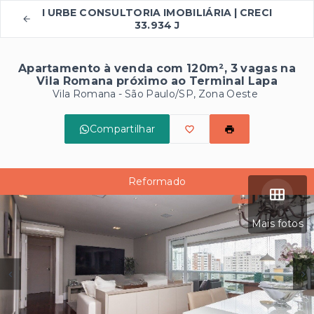
I URBE CONSULTORIA IMOBILIÁRIA | CRECI
33.934 J
Apartamento à venda com 120m², 3 vagas na
Vila Romana próximo ao Terminal Lapa
Vila Romana - São Paulo/SP, Zona Oeste
Compartilhar
Reformado
Mais fotos