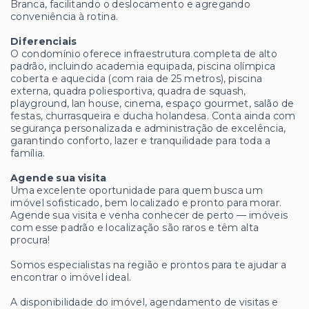
Branca, facilitando o deslocamento e agregando
conveniência à rotina.
Diferenciais
O condomínio oferece infraestrutura completa de alto
padrão, incluindo academia equipada, piscina olímpica
coberta e aquecida (com raia de 25 metros), piscina
externa, quadra poliesportiva, quadra de squash,
playground, lan house, cinema, espaço gourmet, salão de
festas, churrasqueira e ducha holandesa. Conta ainda com
segurança personalizada e administração de excelência,
garantindo conforto, lazer e tranquilidade para toda a
família.
Agende sua visita
Uma excelente oportunidade para quem busca um
imóvel sofisticado, bem localizado e pronto para morar.
Agende sua visita e venha conhecer de perto — imóveis
com esse padrão e localização são raros e têm alta
procura!
Somos especialistas na região e prontos para te ajudar a
encontrar o imóvel ideal.
A disponibilidade do imóvel, agendamento de visitas e