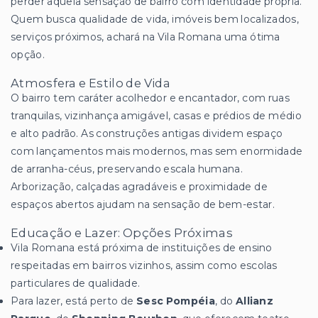
perder aquela sensação de bairro com identidade própria.
Quem busca qualidade de vida, imóveis bem localizados,
serviços próximos, achará na Vila Romana uma ótima
opção.
Atmosfera e Estilo de Vida
O bairro tem caráter acolhedor e encantador, com ruas
tranquilas, vizinhança amigável, casas e prédios de médio
e alto padrão. As construções antigas dividem espaço
com lançamentos mais modernos, mas sem enormidade
de arranha-céus, preservando escala humana.
Arborização, calçadas agradáveis e proximidade de
espaços abertos ajudam na sensação de bem-estar.
Educação e Lazer: Opções Próximas
Vila Romana está próxima de instituições de ensino
respeitadas em bairros vizinhos, assim como escolas
particulares de qualidade.
Para lazer, está perto de
Sesc Pompéia
, do
Allianz