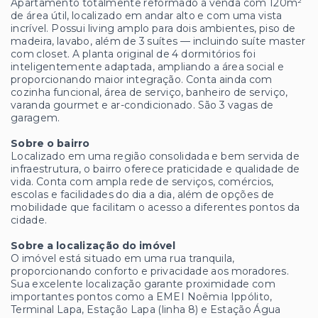
Apartamento totalmente reformado à venda com 120m²
de área útil, localizado em andar alto e com uma vista
incrível. Possui living amplo para dois ambientes, piso de
madeira, lavabo, além de 3 suítes — incluindo suíte master
com closet. A planta original de 4 dormitórios foi
inteligentemente adaptada, ampliando a área social e
proporcionando maior integração. Conta ainda com
cozinha funcional, área de serviço, banheiro de serviço,
varanda gourmet e ar-condicionado. São 3 vagas de
garagem.
Sobre o bairro
Localizado em uma região consolidada e bem servida de
infraestrutura, o bairro oferece praticidade e qualidade de
vida. Conta com ampla rede de serviços, comércios,
escolas e facilidades do dia a dia, além de opções de
mobilidade que facilitam o acesso a diferentes pontos da
cidade.
Sobre a localização do imóvel
O imóvel está situado em uma rua tranquila,
proporcionando conforto e privacidade aos moradores.
Sua excelente localização garante proximidade com
importantes pontos como a EMEI Noêmia Ippólito,
Terminal Lapa, Estação Lapa (linha 8) e Estação Água