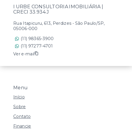
I URBE CONSULTORIA IMOBILIÁRIA |
CRECI 33.934 J
Rua Itapicuru, 613, Perdizes - São Paulo/SP,
05006-000
(11) 98365-3900
(11) 97277-4701
Ver e-mail
Menu
Início
Sobre
Contato
Financie