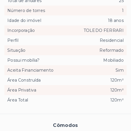
Total de andares
25
Número de torres
1
Idade do imóvel
18 anos
Incorporação
TOLEDO FERRARI
Perfil
Residencial
Situação
Reformado
Possui mobília?
Mobiliado
Aceita Financiamento
Sim
Área Construída
120m²
Área Privativa
120m²
Área Total
120m²
Cômodos