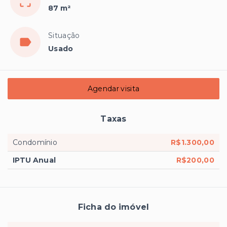
87 m²
Situação
Usado
Agendar visita
Taxas
Condomínio
R$1.300,00
IPTU Anual
R$200,00
Ficha do imóvel