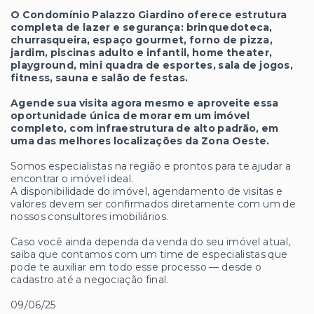
O Condomínio Palazzo Giardino oferece estrutura
completa de lazer e segurança: brinquedoteca,
churrasqueira, espaço gourmet, forno de pizza,
jardim, piscinas adulto e infantil, home theater,
playground, mini quadra de esportes, sala de jogos,
fitness, sauna e salão de festas.
Agende sua visita agora mesmo e aproveite essa
oportunidade única de morar em um imóvel
completo, com infraestrutura de alto padrão, em
uma das melhores localizações da Zona Oeste.
Somos especialistas na região e prontos para te ajudar a
encontrar o imóvel ideal.
A disponibilidade do imóvel, agendamento de visitas e
valores devem ser confirmados diretamente com um de
nossos consultores imobiliários.
Caso você ainda dependa da venda do seu imóvel atual,
saiba que contamos com um time de especialistas que
pode te auxiliar em todo esse processo — desde o
cadastro até a negociação final.
09/06/25