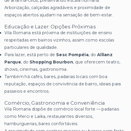
de arranha-céus, preservando escala humana.
Arborização, calçadas agradáveis e proximidade de
espaços abertos ajudam na sensação de bem-estar.
Educação e Lazer: Opções Próximas
Vila Romana está próxima de instituições de ensino
respeitadas em bairros vizinhos, assim como escolas
particulares de qualidade.
Para lazer, está perto de
Sesc Pompéia
, do
Allianz
Parque
, do
Shopping Bourbon
, que oferecem teatro,
shows, cinemas, gastronomia.
Também há cafés, bares, padarias locais com boa
reputação, espaços de convivência de bairro, ideais para
passeios e encontros.
Comércio, Gastronomia e Conveniência
Vila Romana dispõe de comércio local forte — padarias
como Merci e Laika, restaurantes diversos,
hamburguerias, bares confortáveis.