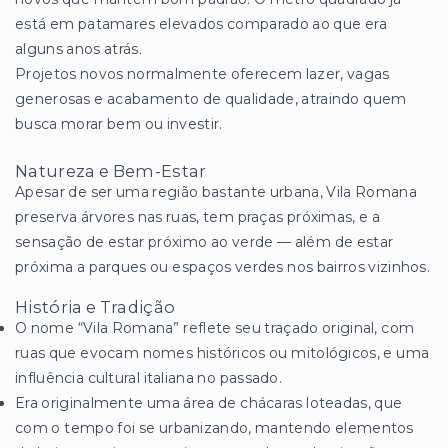
está em patamares elevados comparado ao que era
alguns anos atrás.
Projetos novos normalmente oferecem lazer, vagas
generosas e acabamento de qualidade, atraindo quem
busca morar bem ou investir.
Natureza e Bem-Estar
Apesar de ser uma região bastante urbana, Vila Romana
preserva árvores nas ruas, tem praças próximas, e a
sensação de estar próximo ao verde — além de estar
próxima a parques ou espaços verdes nos bairros vizinhos.
História e Tradição
O nome “Vila Romana” reflete seu traçado original, com
ruas que evocam nomes históricos ou mitológicos, e uma
influência cultural italiana no passado.
Era originalmente uma área de chácaras loteadas, que
com o tempo foi se urbanizando, mantendo elementos