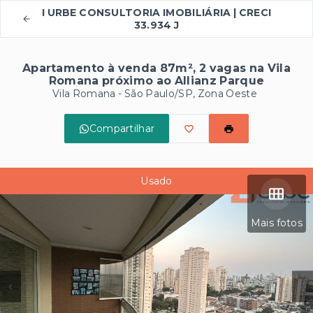
I URBE CONSULTORIA IMOBILIÁRIA | CRECI
33.934 J
Apartamento à venda 87m², 2 vagas na Vila
Romana próximo ao Allianz Parque
Vila Romana - São Paulo/SP, Zona Oeste
Compartilhar
Usado
Mais fotos