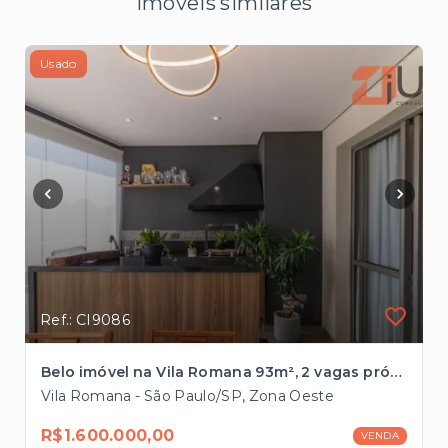
Imóveis similares
Usado
Ref.: CI9086
Belo imóvel na Vila Romana 93m², 2 vagas próximo ao Parque Villa Lobos
Vila Romana - São Paulo/SP, Zona Oeste
R$1.600.000,00
VENDA