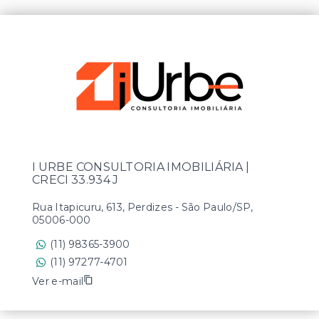
I URBE CONSULTORIA IMOBILIÁRIA |
CRECI 33.934 J
Rua Itapicuru, 613, Perdizes - São Paulo/SP,
05006-000
(11) 98365-3900
(11) 97277-4701
Ver e-mail