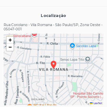
Localização
Rua Coriolano - Vila Romana - São Paulo/SP, Zona Oeste
-
05047-001
+
−
Leaflet