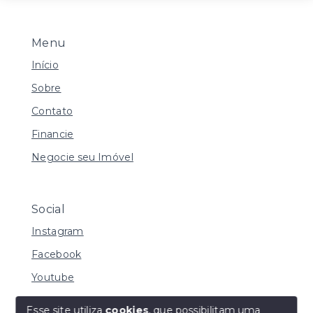
Menu
Início
Sobre
Contato
Financie
Negocie seu Imóvel
Social
Instagram
Facebook
Youtube
Esse site utiliza
cookies
, que possibilitam uma