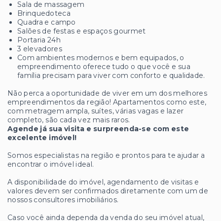
Sala de massagem
Brinquedoteca
Quadra e campo
Salões de festas e espaços gourmet
Portaria 24h
3 elevadores
Com ambientes modernos e bem equipados, o
empreendimento oferece tudo o que você e sua
família precisam para viver com conforto e qualidade.
Não perca a oportunidade de viver em um dos melhores
empreendimentos da região! Apartamentos como este,
com metragem ampla, suítes, várias vagas e lazer
completo, são cada vez mais raros.
Agende já sua visita e surpreenda-se com este
excelente imóvel!
Somos especialistas na região e prontos para te ajudar a
encontrar o imóvel ideal.
A disponibilidade do imóvel, agendamento de visitas e
valores devem ser confirmados diretamente com um de
nossos consultores imobiliários.
Caso você ainda dependa da venda do seu imóvel atual,