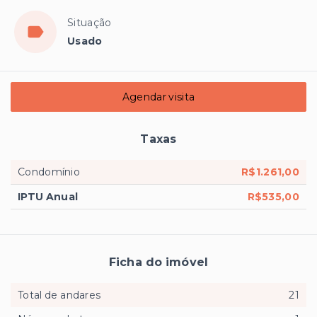
Situação
Usado
Agendar visita
Taxas
Condomínio
R$1.261,00
IPTU Anual
R$535,00
Ficha do imóvel
Total de andares
21