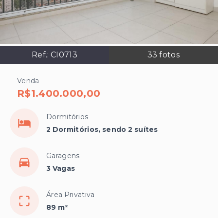
Ref.:
CI0713
33
fotos
Venda
R$1.400.000,00
Dormitórios
2 Dormitórios, sendo 2 suítes
Garagens
3 Vagas
Área Privativa
89 m²