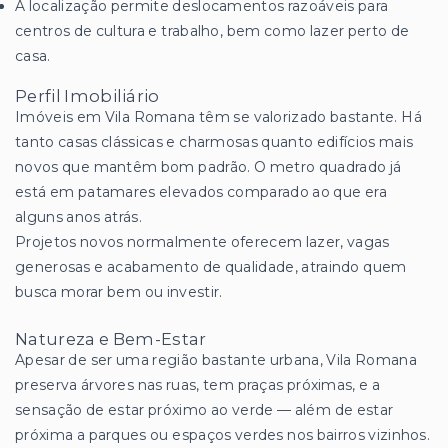
A localização permite deslocamentos razoáveis para
centros de cultura e trabalho, bem como lazer perto de
casa.
Perfil Imobiliário
Imóveis em Vila Romana têm se valorizado bastante. Há
tanto casas clássicas e charmosas quanto edifícios mais
novos que mantêm bom padrão. O metro quadrado já
está em patamares elevados comparado ao que era
alguns anos atrás.
Projetos novos normalmente oferecem lazer, vagas
generosas e acabamento de qualidade, atraindo quem
busca morar bem ou investir.
Natureza e Bem-Estar
Apesar de ser uma região bastante urbana, Vila Romana
preserva árvores nas ruas, tem praças próximas, e a
sensação de estar próximo ao verde — além de estar
próxima a parques ou espaços verdes nos bairros vizinhos.