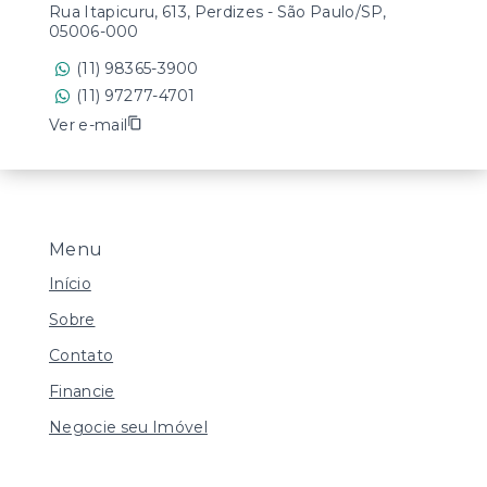
Rua Itapicuru, 613, Perdizes - São Paulo/SP,
05006-000
(11) 98365-3900
(11) 97277-4701
Ver e-mail
Menu
Início
Sobre
Contato
Financie
Negocie seu Imóvel