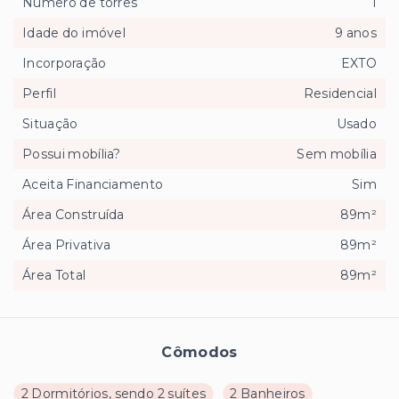
Número de torres
1
Idade do imóvel
9 anos
Incorporação
EXTO
Perfil
Residencial
Situação
Usado
Possui mobília?
Sem mobília
Aceita Financiamento
Sim
Área Construída
89m²
Área Privativa
89m²
Área Total
89m²
Cômodos
2 Dormitórios, sendo 2 suítes
2 Banheiros