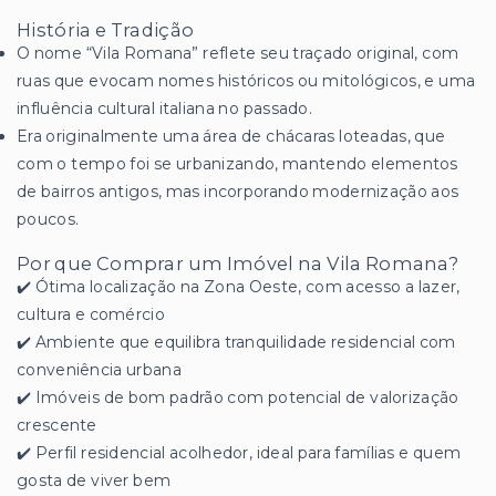
História e Tradição
O nome “Vila Romana” reflete seu traçado original, com
ruas que evocam nomes históricos ou mitológicos, e uma
influência cultural italiana no passado.
Era originalmente uma área de chácaras loteadas, que
com o tempo foi se urbanizando, mantendo elementos
de bairros antigos, mas incorporando modernização aos
poucos.
Por que Comprar um Imóvel na Vila Romana?
✔️ Ótima localização na Zona Oeste, com acesso a lazer,
cultura e comércio
✔️ Ambiente que equilibra tranquilidade residencial com
conveniência urbana
✔️ Imóveis de bom padrão com potencial de valorização
crescente
✔️ Perfil residencial acolhedor, ideal para famílias e quem
gosta de viver bem