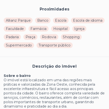
Proximidades
Allianz Parque
Banco
Escola
Escola de idioma
Faculdade
Farmácia
Hospital
Igreja
Padaria
Praça
Rodovia
Shopping
Supermercado
Transporte público
Descrição do imóvel
Sobre o bairro
O imóvel está localizado em uma das regiões mais
práticas e valorizadas da Zona Oeste, conhecida pela
excelente infraestrutura e fácil acesso aos principais
pontos da cidade. O bairro oferece completa variedade de
serviços, comércios, restaurantes, além de contar com
polos importantes de transporte urbano, garantindo
dinamismo e praticidade ao dia a dia.