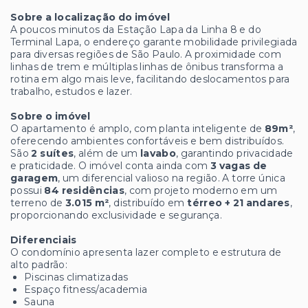
Sobre a localização do imóvel
A poucos minutos da Estação Lapa da Linha 8 e do
Terminal Lapa, o endereço garante mobilidade privilegiada
para diversas regiões de São Paulo. A proximidade com
linhas de trem e múltiplas linhas de ônibus transforma a
rotina em algo mais leve, facilitando deslocamentos para
trabalho, estudos e lazer.
Sobre o imóvel
O apartamento é amplo, com planta inteligente de
89m²
,
oferecendo ambientes confortáveis e bem distribuídos.
São
2 suítes
, além de um
lavabo
, garantindo privacidade
e praticidade. O imóvel conta ainda com
3 vagas de
garagem
, um diferencial valioso na região. A torre única
possui
84 residências
, com projeto moderno em um
terreno de
3.015 m²
, distribuído em
térreo + 21 andares
,
proporcionando exclusividade e segurança.
Diferenciais
O condomínio apresenta lazer completo e estrutura de
alto padrão:
Piscinas climatizadas
Espaço fitness/academia
Sauna