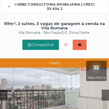
I URBE CONSULTORIA IMOBILIÁRIA | CRECI
33.934 J
89m², 2 suítes, 3 vagas de garagem à venda na
Vila Romana
Vila Romana - São Paulo/SP, Zona Oeste
Compartilhar
Usado
Mais fotos