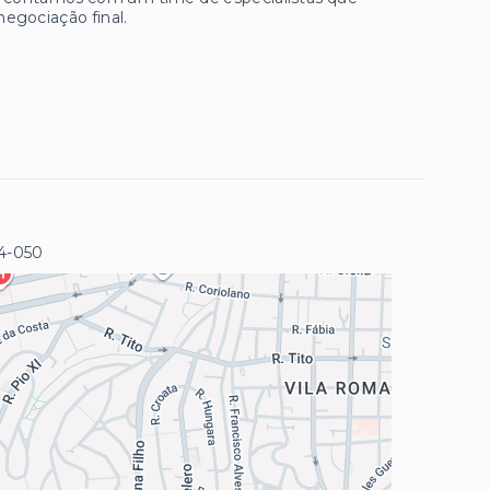
negociação final.
4-050