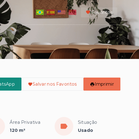
Favoritos
atsApp
Salvar nos Favoritos
Imprimir
Área Privativa
Situação
120 m²
Usado