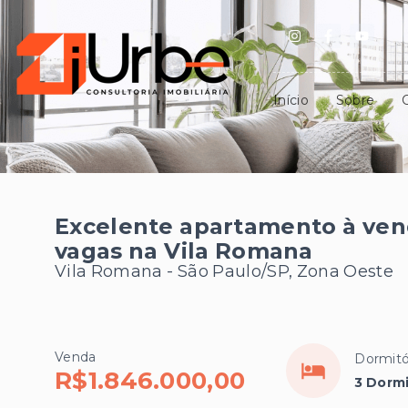
Início
Sobre
Excelente apartamento à vend
vagas na Vila Romana
Vila Romana - São Paulo/SP, Zona Oeste
Venda
Dormitó
R$1.846.000,00
3 Dormi