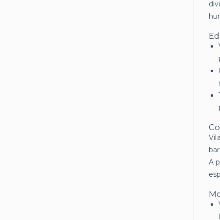
di
hum
Ed
Co
Vil
bar
A p
esp
Mo