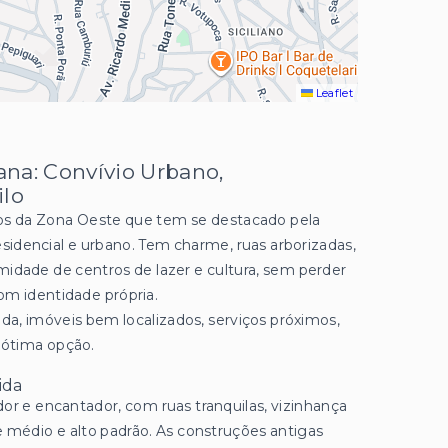
Leaflet
na: Convívio Urbano,
ilo
os da Zona Oeste que tem se destacado pela
sidencial e urbano. Tem charme, ruas arborizadas,
midade de centros de lazer e cultura, sem perder
om identidade própria.
a, imóveis bem localizados, serviços próximos,
 ótima opção.
ida
dor e encantador, com ruas tranquilas, vizinhança
e médio e alto padrão. As construções antigas