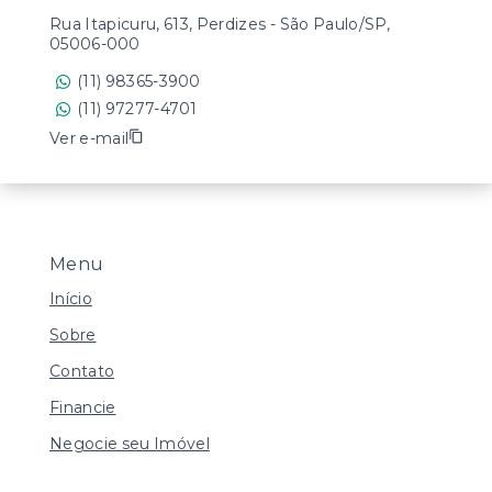
Rua Itapicuru, 613, Perdizes - São Paulo/SP,
05006-000
(11) 98365-3900
(11) 97277-4701
Ver e-mail
Menu
Início
Sobre
Contato
Financie
Negocie seu Imóvel