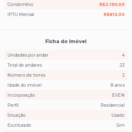
Condomínio
R$2.190,00
IPTU Mensal
R$812,00
Ficha do imóvel
Unidades por andar
4
Total de andares
23
Número de torres
2
Idade do imóvel
8 anos
Incorporação
EVEN
Perfil
Residencial
Situação
Usado
Escriturado
Sim