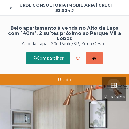
I URBE CONSULTORIA IMOBILIÁRIA | CRECI
33.934 J
Belo apartamento à venda no Alto da Lapa
com 140m², 2 suítes próximo ao Parque Villa
Lobos
Alto da Lapa - São Paulo/SP, Zona Oeste
Compartilhar
Usado
Mais fotos