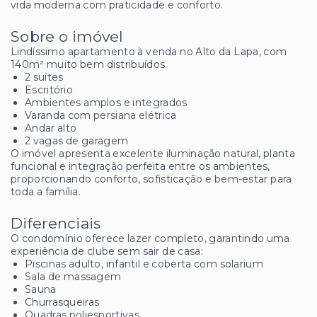
vida moderna com praticidade e conforto.
Sobre o imóvel
Lindíssimo apartamento à venda no Alto da Lapa, com
140m² muito bem distribuídos.
2 suítes
Escritório
Ambientes amplos e integrados
Varanda com persiana elétrica
Andar alto
2 vagas de garagem
O imóvel apresenta excelente iluminação natural, planta
funcional e integração perfeita entre os ambientes,
proporcionando conforto, sofisticação e bem-estar para
toda a família.
Diferenciais
O condomínio oferece lazer completo, garantindo uma
experiência de clube sem sair de casa:
Piscinas adulto, infantil e coberta com solarium
Sala de massagem
Sauna
Churrasqueiras
Quadras poliesportivas