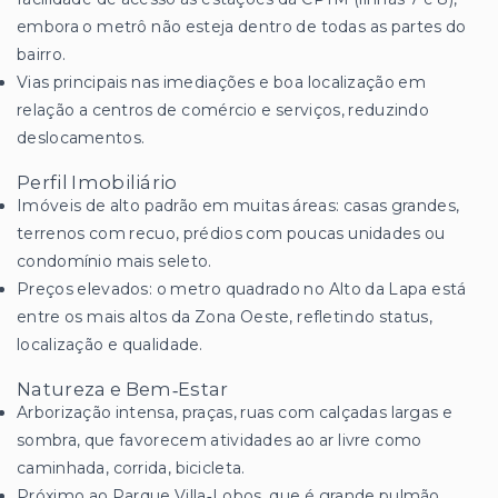
embora o metrô não esteja dentro de todas as partes do
bairro.
Vias principais nas imediações e boa localização em
relação a centros de comércio e serviços, reduzindo
deslocamentos.
Perfil Imobiliário
Imóveis de alto padrão em muitas áreas: casas grandes,
terrenos com recuo, prédios com poucas unidades ou
condomínio mais seleto.
Preços elevados: o metro quadrado no Alto da Lapa está
entre os mais altos da Zona Oeste, refletindo status,
localização e qualidade.
Natureza e Bem‑Estar
Arborização intensa, praças, ruas com calçadas largas e
sombra, que favorecem atividades ao ar livre como
caminhada, corrida, bicicleta.
Próximo ao Parque Villa‑Lobos, que é grande pulmão