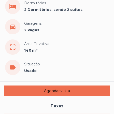
Dormitórios
2 Dormitórios, sendo 2 suítes
Garagens
2 Vagas
Área Privativa
140 m²
Situação
Usado
Agendar visita
Taxas