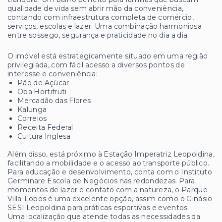
qualidade de vida sem abrir mão da conveniência,
contando com infraestrutura completa de comércio,
serviços, escolas e lazer. Uma combinação harmoniosa
entre sossego, segurança e praticidade no dia a dia.
O imóvel está estrategicamente situado em uma região
privilegiada, com fácil acesso a diversos pontos de
interesse e conveniência:
Pão de Açúcar
Oba Hortifruti
Mercadão das Flores
Kalunga
Correios
Receita Federal
Cultura Inglesa
Além disso, está próximo à Estação Imperatriz Leopoldina,
facilitando a mobilidade e o acesso ao transporte público.
Para educação e desenvolvimento, conta com o Instituto
Germinare Escola de Negócios nas redondezas. Para
momentos de lazer e contato com a natureza, o Parque
Villa-Lobos é uma excelente opção, assim como o Ginásio
SESI Leopoldina para práticas esportivas e eventos.
Uma localização que atende todas as necessidades da