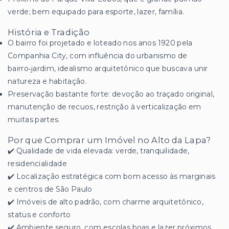
verde; bem equipado para esporte, lazer, família.
História e Tradição
O bairro foi projetado e loteado nos anos 1920 pela
Companhia City, com influência do urbanismo de
bairro‑jardim, idealismo arquitetônico que buscava unir
natureza e habitação.
Preservação bastante forte: devoção ao traçado original,
manutenção de recuos, restrição à verticalização em
muitas partes.
Por que Comprar um Imóvel no Alto da Lapa?
✔️ Qualidade de vida elevada: verde, tranquilidade,
residencialidade
✔️ Localização estratégica com bom acesso às marginais
e centros de São Paulo
✔️ Imóveis de alto padrão, com charme arquitetônico,
status e conforto
✔️ Ambiente seguro, com escolas boas e lazer próximos