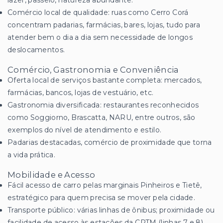
lazer, passeio, natureza abundante.
Comércio local de qualidade: ruas como Cerro Corá
concentram padarias, farmácias, bares, lojas, tudo para
atender bem o dia a dia sem necessidade de longos
deslocamentos.
Comércio, Gastronomia e Conveniência
Oferta local de serviços bastante completa: mercados,
farmácias, bancos, lojas de vestuário, etc.
Gastronomia diversificada: restaurantes reconhecidos
como Soggiorno, Brascatta, NARU, entre outros, são
exemplos do nível de atendimento e estilo.
Padarias destacadas, comércio de proximidade que torna
a vida prática.
Mobilidade e Acesso
Fácil acesso de carro pelas marginais Pinheiros e Tietê,
estratégico para quem precisa se mover pela cidade.
Transporte público: várias linhas de ônibus; proximidade ou
facilidade de acesso às estações da CPTM (linhas 7 e 8),