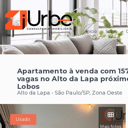
Início
Sobre
Apartamento à venda com 157m
vagas no Alto da Lapa próximo
Lobos
Alto da Lapa - São Paulo/SP, Zona Oeste
Usado
Mais fotos