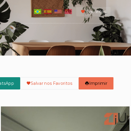
Favoritos
atsApp
Salvar nos Favoritos
Imprimir