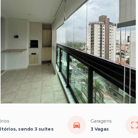
rios
Garagens
tórios, sendo 3 suítes
3 Vagas