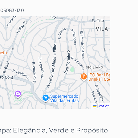
- 05083-130
Leaflet
apa: Elegância, Verde e Propósito