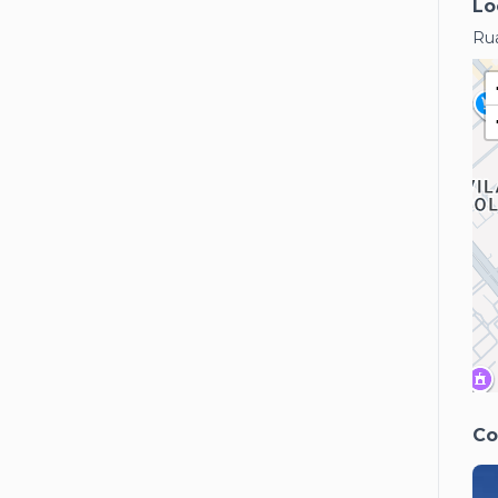
Lo
Rua
Co