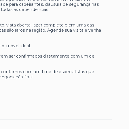
dade para cadeirantes, clausura de segurança nas
 todas as dependências.
, vista aberta, lazer completo e em uma das
as são raros na região. Agende sua visita e venha
 o imóvel ideal.
 devem ser confirmados diretamente com um de
ue contamos com um time de especialistas que
negociação final.