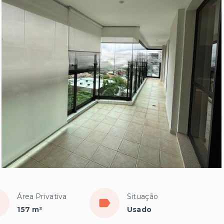
Área Privativa
Situação
157 m²
Usado