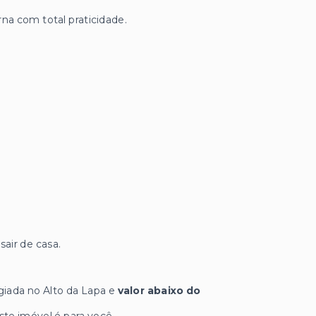
na com total praticidade.
air de casa.
iada no Alto da Lapa e
valor abaixo do