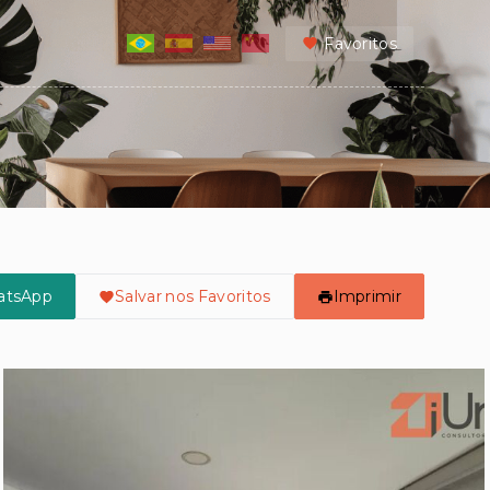
Favoritos
atsApp
Salvar nos Favoritos
Imprimir