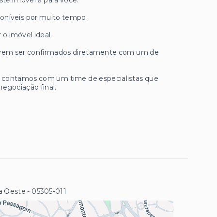
ste imóvel é para você.
oníveis por muito tempo.
 o imóvel ideal.
 devem ser confirmados diretamente com um de
ue contamos com um time de especialistas que
negociação final.
na Oeste
- 05305-011