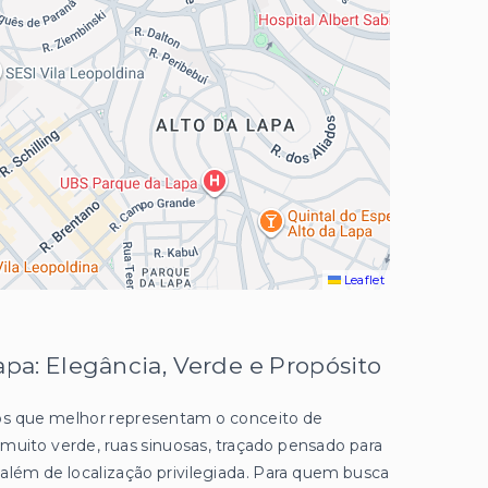
Leaflet
apa: Elegância, Verde e Propósito
ros que melhor representam o conceito de
 muito verde, ruas sinuosas, traçado pensado para
 além de localização privilegiada. Para quem busca