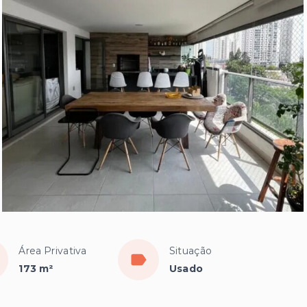
Área Privativa
Situação
173 m²
Usado