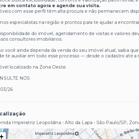
você busca exclusividade, conforto e valorização patrimonial, e
tre em contato agora e agende sua visita.
veis com esse perfil têm alta procura e não permanecem disp
os especialistas na região e prontos para te ajudar a encontrar
isponibilidade do imóvel, agendamento de visitas e valores
sos consultores imobiliários.
o você ainda dependa da venda do seu imóvel atual, saiba q
e te auxiliar em todo esse processo — desde o cadastro até a 
vel localizado na Zona Oeste.
NSULTE NOS
/03/26
calização
nida Imperatriz Leopoldina - Alto da Lapa - São Paulo/SP, Zo
+