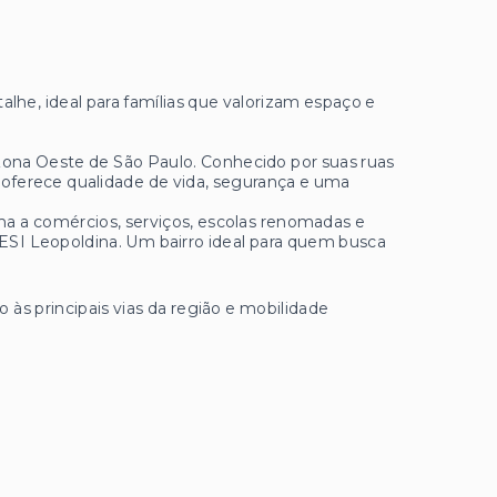
alhe, ideal para famílias que valorizam espaço e
 Zona Oeste de São Paulo. Conhecido por suas ruas
, oferece qualidade de vida, segurança e uma
ma a comércios, serviços, escolas renomadas e
SESI Leopoldina. Um bairro ideal para quem busca
às principais vias da região e mobilidade