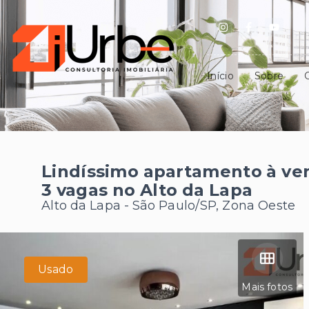
Início
Sobre
Lindíssimo apartamento à ven
3 vagas no Alto da Lapa
Alto da Lapa - São Paulo/SP, Zona Oeste
Usado
Mais fotos