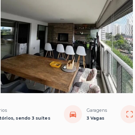
ios
Garagens
tórios, sendo 3 suítes
3 Vagas