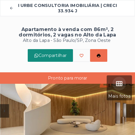
I URBE CONSULTORIA IMOBILIÁRIA | CRECI
33.934 J
Apartamento à venda com 86m², 2
dormitórios, 2 vagas no Alto da Lapa
Alto da Lapa - São Paulo/SP, Zona Oeste
Compartilhar
Pronto para morar
Mais fotos