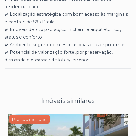
residencialidade
✔️ Localização estratégica com bom acesso às marginais
e centros de São Paulo
✔️ Imóveis de alto padrão, com charme arquitetônico,
status e conforto
✔️ Ambiente seguro, com escolas boas e lazer próximos
✔️ Potencial de valorização forte, por preservação,
demanda e escassez de lotes/terrenos
Imóveis similares
Pronto para morar