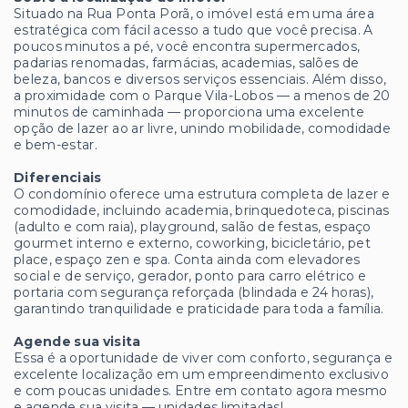
Situado na Rua Ponta Porã, o imóvel está em uma área
estratégica com fácil acesso a tudo que você precisa. A
poucos minutos a pé, você encontra supermercados,
padarias renomadas, farmácias, academias, salões de
beleza, bancos e diversos serviços essenciais. Além disso,
a proximidade com o Parque Vila-Lobos — a menos de 20
minutos de caminhada — proporciona uma excelente
opção de lazer ao ar livre, unindo mobilidade, comodidade
e bem-estar.
Diferenciais
O condomínio oferece uma estrutura completa de lazer e
comodidade, incluindo academia, brinquedoteca, piscinas
(adulto e com raia), playground, salão de festas, espaço
gourmet interno e externo, coworking, bicicletário, pet
place, espaço zen e spa. Conta ainda com elevadores
social e de serviço, gerador, ponto para carro elétrico e
portaria com segurança reforçada (blindada e 24 horas),
garantindo tranquilidade e praticidade para toda a família.
Agende sua visita
Essa é a oportunidade de viver com conforto, segurança e
excelente localização em um empreendimento exclusivo
e com poucas unidades. Entre em contato agora mesmo
e agende sua visita — unidades limitadas!