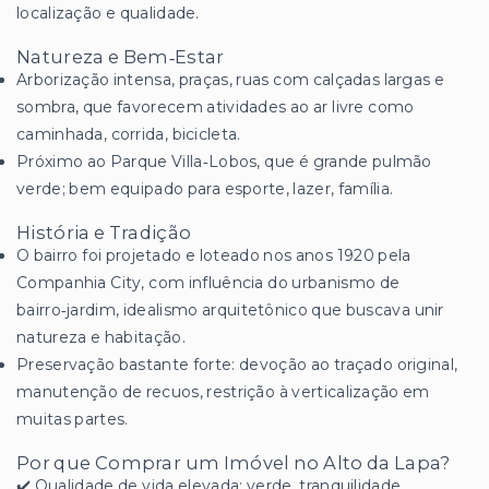
localização e qualidade.
Natureza e Bem‑Estar
Arborização intensa, praças, ruas com calçadas largas e
sombra, que favorecem atividades ao ar livre como
caminhada, corrida, bicicleta.
Próximo ao Parque Villa‑Lobos, que é grande pulmão
verde; bem equipado para esporte, lazer, família.
História e Tradição
O bairro foi projetado e loteado nos anos 1920 pela
Companhia City, com influência do urbanismo de
bairro‑jardim, idealismo arquitetônico que buscava unir
natureza e habitação.
Preservação bastante forte: devoção ao traçado original,
manutenção de recuos, restrição à verticalização em
muitas partes.
Por que Comprar um Imóvel no Alto da Lapa?
✔️ Qualidade de vida elevada: verde, tranquilidade,