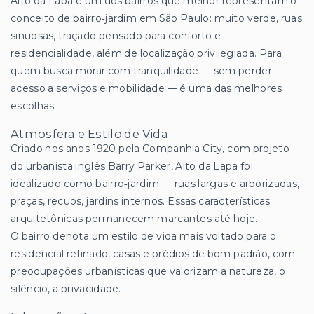
Alto da Lapa é um dos bairros que melhor representam o
conceito de bairro‑jardim em São Paulo: muito verde, ruas
sinuosas, traçado pensado para conforto e
residencialidade, além de localização privilegiada. Para
quem busca morar com tranquilidade — sem perder
acesso a serviços e mobilidade — é uma das melhores
escolhas.
Atmosfera e Estilo de Vida
Criado nos anos 1920 pela Companhia City, com projeto
do urbanista inglês Barry Parker, Alto da Lapa foi
idealizado como bairro‑jardim — ruas largas e arborizadas,
praças, recuos, jardins internos. Essas características
arquitetônicas permanecem marcantes até hoje.
O bairro denota um estilo de vida mais voltado para o
residencial refinado, casas e prédios de bom padrão, com
preocupações urbanísticas que valorizam a natureza, o
silêncio, a privacidade.