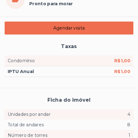
Pronto para morar
Agendar visita
Taxas
Condomínio
R$1,00
IPTU Anual
R$1,00
Ficha do imóvel
Unidades por andar
4
Total de andares
8
Número de torres
1