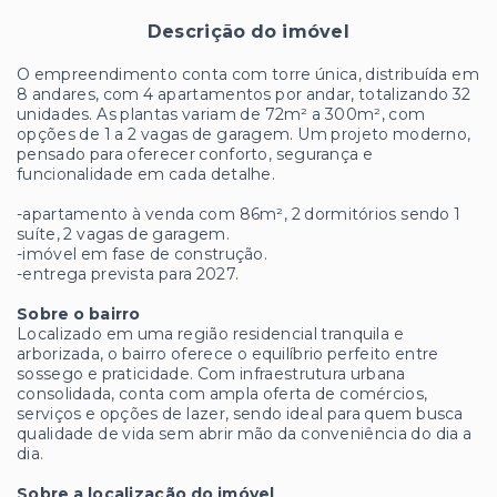
Descrição do imóvel
O empreendimento conta com torre única, distribuída em
8 andares, com 4 apartamentos por andar, totalizando 32
unidades. As plantas variam de 72m² a 300m², com
opções de 1 a 2 vagas de garagem. Um projeto moderno,
pensado para oferecer conforto, segurança e
funcionalidade em cada detalhe.
-apartamento à venda com 86m², 2 dormitórios sendo 1
suíte, 2 vagas de garagem.
-imóvel em fase de construção.
-entrega prevista para 2027.
Sobre o bairro
Localizado em uma região residencial tranquila e
arborizada, o bairro oferece o equilíbrio perfeito entre
sossego e praticidade. Com infraestrutura urbana
consolidada, conta com ampla oferta de comércios,
serviços e opções de lazer, sendo ideal para quem busca
qualidade de vida sem abrir mão da conveniência do dia a
dia.
Sobre a localização do imóvel