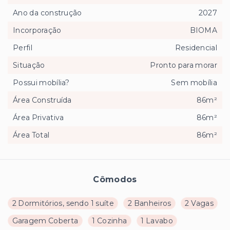
Ano da construção
2027
Incorporação
BIOMA
Perfil
Residencial
Situação
Pronto para morar
Possui mobília?
Sem mobília
Área Construída
86m²
Área Privativa
86m²
Área Total
86m²
Cômodos
2 Dormitórios, sendo 1 suíte
2 Banheiros
2 Vagas
Garagem Coberta
1 Cozinha
1 Lavabo