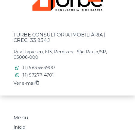
I URBE CONSULTORIA IMOBILIÁRIA |
CRECI 33.934 J
Rua Itapicuru, 613, Perdizes - São Paulo/SP,
05006-000
(11) 98365-3900
(11) 97277-4701
Ver e-mail
Menu
Início