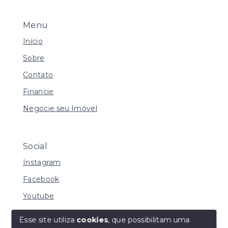
Menu
Início
Sobre
Contato
Financie
Negocie seu Imóvel
Social
Instagram
Facebook
Youtube
Esse site utiliza
cookies
, que possibilitam uma