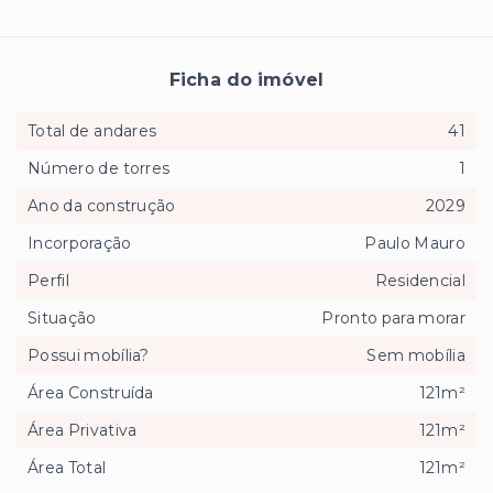
Ficha do imóvel
Total de andares
41
Número de torres
1
Ano da construção
2029
Incorporação
Paulo Mauro
Perfil
Residencial
Situação
Pronto para morar
Possui mobília?
Sem mobília
Área Construída
121m²
Área Privativa
121m²
Área Total
121m²