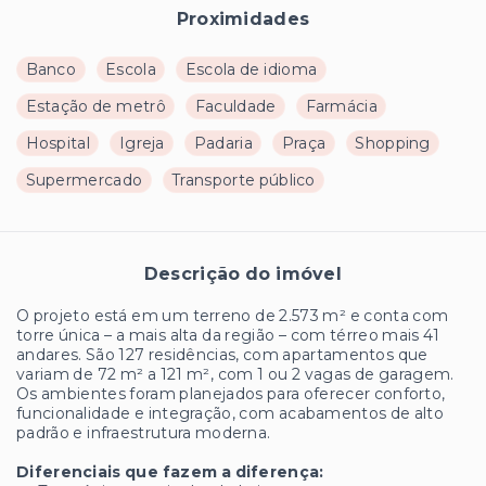
Proximidades
Banco
Escola
Escola de idioma
Estação de metrô
Faculdade
Farmácia
Hospital
Igreja
Padaria
Praça
Shopping
Supermercado
Transporte público
Descrição do imóvel
O projeto está em um terreno de 2.573 m² e conta com
torre única – a mais alta da região – com térreo mais 41
andares. São 127 residências, com apartamentos que
variam de 72 m² a 121 m², com 1 ou 2 vagas de garagem.
Os ambientes foram planejados para oferecer conforto,
funcionalidade e integração, com acabamentos de alto
padrão e infraestrutura moderna.
Diferenciais que fazem a diferença: