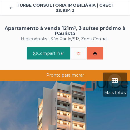
I URBE CONSULTORIA IMOBILIÁRIA | CRECI
33.934 J
Apartamento à venda 121m², 3 suítes próximo à
Paulista
Higienópolis - São Paulo/SP, Zona Central
Compartilhar
Pronto para morar
Mais fotos