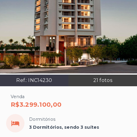
Ref.:
INC14230
21
fotos
Venda
R$3.299.100,00
Dormitórios
3 Dormitórios, sendo 3 suítes