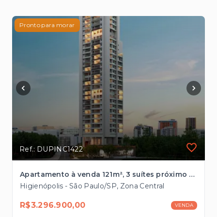
Pronto para morar
Ref.: DUPINC1422
Apartamento à venda 121m², 3 suítes próximo à Paulista.
Higienópolis - São Paulo/SP, Zona Central
R$3.296.900,00
VENDA