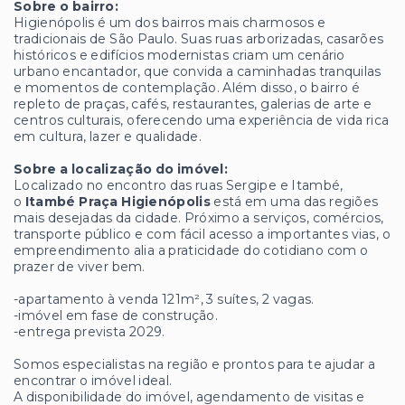
Sobre o bairro:
Higienópolis é um dos bairros mais charmosos e
tradicionais de São Paulo. Suas ruas arborizadas, casarões
históricos e edifícios modernistas criam um cenário
urbano encantador, que convida a caminhadas tranquilas
e momentos de contemplação. Além disso, o bairro é
repleto de praças, cafés, restaurantes, galerias de arte e
centros culturais, oferecendo uma experiência de vida rica
em cultura, lazer e qualidade.
Sobre a localização do imóvel:
Localizado no encontro das ruas Sergipe e Itambé,
o
Itambé Praça Higienópolis
está em uma das regiões
mais desejadas da cidade. Próximo a serviços, comércios,
transporte público e com fácil acesso a importantes vias, o
empreendimento alia a praticidade do cotidiano com o
prazer de viver bem.
-apartamento à venda 121m², 3 suítes, 2 vagas.
-imóvel em fase de construção.
-entrega prevista 2029.
Somos especialistas na região e prontos para te ajudar a
encontrar o imóvel ideal.
A disponibilidade do imóvel, agendamento de visitas e