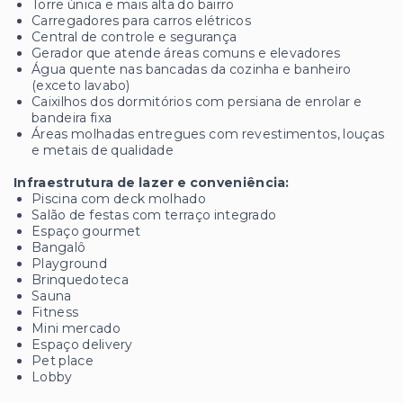
Torre única e mais alta do bairro
Carregadores para carros elétricos
Central de controle e segurança
Gerador que atende áreas comuns e elevadores
Água quente nas bancadas da cozinha e banheiro
(exceto lavabo)
Caixilhos dos dormitórios com persiana de enrolar e
bandeira fixa
Áreas molhadas entregues com revestimentos, louças
e metais de qualidade
Infraestrutura de lazer e conveniência:
Piscina com deck molhado
Salão de festas com terraço integrado
Espaço gourmet
Bangalô
Playground
Brinquedoteca
Sauna
Fitness
Mini mercado
Espaço delivery
Pet place
Lobby