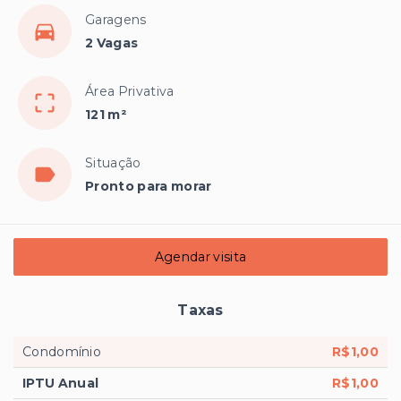
Garagens
2 Vagas
Área Privativa
121 m²
Situação
Pronto para morar
Agendar visita
Taxas
Condomínio
R$1,00
IPTU Anual
R$1,00