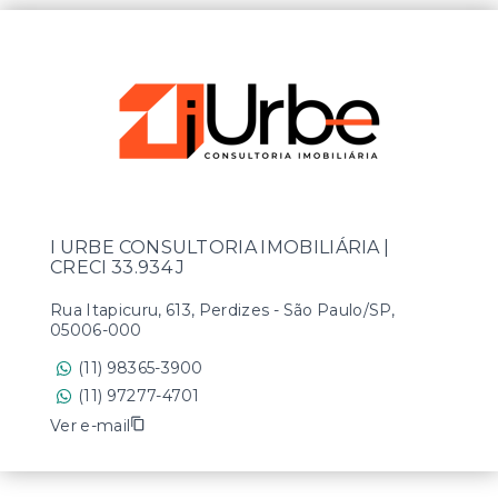
I URBE CONSULTORIA IMOBILIÁRIA |
CRECI 33.934 J
Rua Itapicuru, 613, Perdizes - São Paulo/SP,
05006-000
(11) 98365-3900
(11) 97277-4701
Ver e-mail