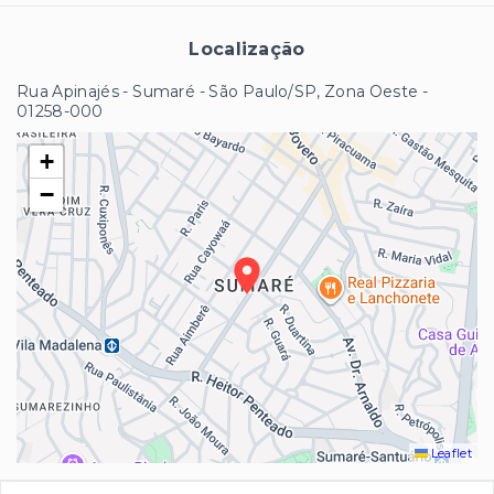
Localização
Rua Apinajés - Sumaré - São Paulo/SP, Zona Oeste
-
01258-000
+
−
Leaflet