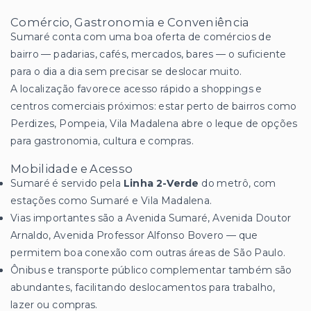
Comércio, Gastronomia e Conveniência
Sumaré conta com uma boa oferta de comércios de
bairro — padarias, cafés, mercados, bares — o suficiente
para o dia a dia sem precisar se deslocar muito.
A localização favorece acesso rápido a shoppings e
centros comerciais próximos: estar perto de bairros como
Perdizes, Pompeia, Vila Madalena abre o leque de opções
para gastronomia, cultura e compras.
Mobilidade e Acesso
Sumaré é servido pela
Linha 2-Verde
do metrô, com
estações como Sumaré e Vila Madalena.
Vias importantes são a Avenida Sumaré, Avenida Doutor
Arnaldo, Avenida Professor Alfonso Bovero — que
permitem boa conexão com outras áreas de São Paulo.
Ônibus e transporte público complementar também são
abundantes, facilitando deslocamentos para trabalho,
lazer ou compras.