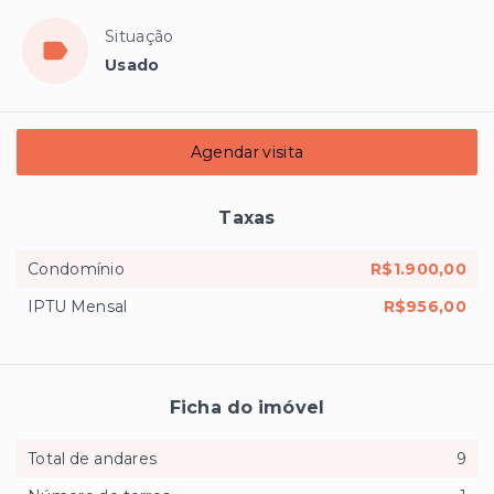
Situação
Usado
Agendar visita
Taxas
Condomínio
R$1.900,00
IPTU Mensal
R$956,00
Ficha do imóvel
Total de andares
9