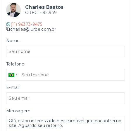
Charles Bastos
CRECI -
92.949
(11) 96373-9475
charles@iurbe.com.br
Nome
Telefone
E-mail
Mensagem