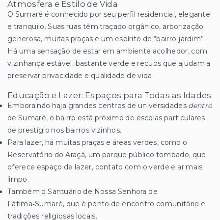
Atmosfera e Estilo de Vida
O Sumaré é conhecido por seu perfil residencial, elegante
e tranquilo. Suas ruas têm traçado orgânico, arborização
generosa, muitas praças e um espírito de “bairro-jardim”.
Há uma sensação de estar em ambiente acolhedor, com
vizinhança estável, bastante verde e recuos que ajudam a
preservar privacidade e qualidade de vida.
Educação e Lazer: Espaços para Todas as Idades
Embora não haja grandes centros de universidades
dentro
de Sumaré, o bairro está próximo de escolas particulares
de prestígio nos bairros vizinhos.
Para lazer, há muitas praças e áreas verdes, como o
Reservatório do Araçá, um parque público tombado, que
oferece espaço de lazer, contato com o verde e ar mais
limpo.
Também o Santuário de Nossa Senhora de
Fátima‑Sumaré, que é ponto de encontro comunitário e
tradições religiosas locais.