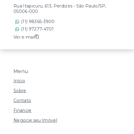
Rua Itapicuru, 613, Perdizes - São Paulo/SP,
05006-000
(11) 98365-3900
(11) 97277-4701
Ver e-mail
Menu
Início
Sobre
Contato
Financie
Negocie seu Imóvel