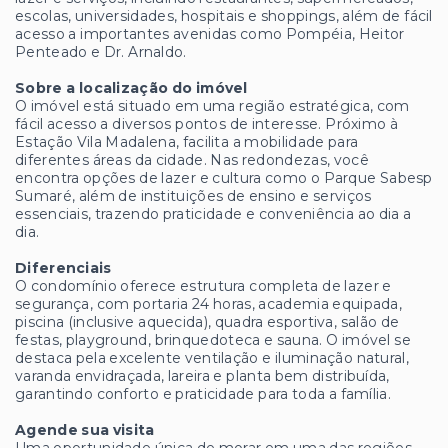
escolas, universidades, hospitais e shoppings, além de fácil
acesso a importantes avenidas como Pompéia, Heitor
Penteado e Dr. Arnaldo.
Sobre a localização do imóvel
O imóvel está situado em uma região estratégica, com
fácil acesso a diversos pontos de interesse. Próximo à
Estação Vila Madalena, facilita a mobilidade para
diferentes áreas da cidade. Nas redondezas, você
encontra opções de lazer e cultura como o Parque Sabesp
Sumaré, além de instituições de ensino e serviços
essenciais, trazendo praticidade e conveniência ao dia a
dia.
Diferenciais
O condomínio oferece estrutura completa de lazer e
segurança, com portaria 24 horas, academia equipada,
piscina (inclusive aquecida), quadra esportiva, salão de
festas, playground, brinquedoteca e sauna. O imóvel se
destaca pela excelente ventilação e iluminação natural,
varanda envidraçada, lareira e planta bem distribuída,
garantindo conforto e praticidade para toda a família.
Agende sua visita
Uma oportunidade única de morar em uma das regiões