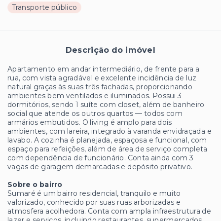
Transporte público
Descrição do imóvel
Apartamento em andar intermediário, de frente para a
rua, com vista agradável e excelente incidência de luz
natural graças às suas três fachadas, proporcionando
ambientes bem ventilados e iluminados. Possui 3
dormitórios, sendo 1 suíte com closet, além de banheiro
social que atende os outros quartos — todos com
armários embutidos. O living é amplo para dois
ambientes, com lareira, integrado à varanda envidraçada e
lavabo. A cozinha é planejada, espaçosa e funcional, com
espaço para refeições, além de área de serviço completa
com dependência de funcionário. Conta ainda com 3
vagas de garagem demarcadas e depósito privativo.
Sobre o bairro
Sumaré é um bairro residencial, tranquilo e muito
valorizado, conhecido por suas ruas arborizadas e
atmosfera acolhedora. Conta com ampla infraestrutura de
lazer e serviços, incluindo restaurantes, supermercados,