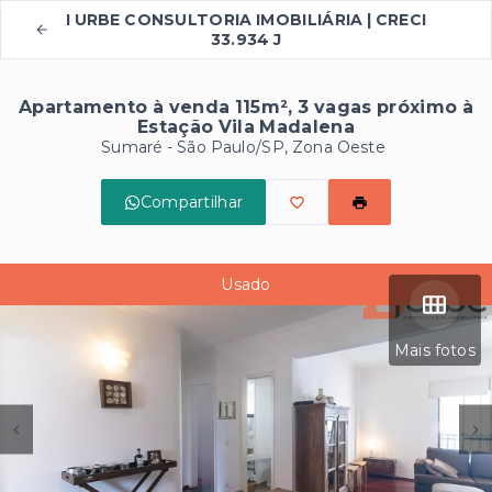
I URBE CONSULTORIA IMOBILIÁRIA | CRECI
33.934 J
Apartamento à venda 115m², 3 vagas próximo à
Estação Vila Madalena
Sumaré - São Paulo/SP, Zona Oeste
Compartilhar
Usado
Mais fotos