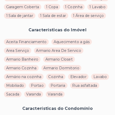
Garagem Coberta
1 Copa
1 Cozinha
1 Lavabo
1 Sala de jantar
1 Sala de estar
1 Área de serviço
Características do Imóvel
Aceita Financiamento
Aquecimento a gás
Area Serviço
Armario Area De Servico
Armario Banheiro
Armario Closet
Armario Cozinha
Armario Dormitorio
Armário na cozinha
Cozinha
Elevador
Lavabo
Mobiliado
Portao
Portaria
Rua asfaltada
Sacada
Varanda
Varanda
Características do Condomínio