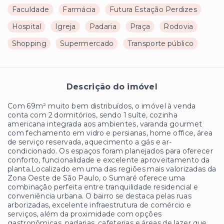
Faculdade
Farmácia
Futura Estação Perdizes
Hospital
Igreja
Padaria
Praça
Rodovia
Shopping
Supermercado
Transporte público
Descrição do imóvel
Com 69m² muito bem distribuídos, o imóvel à venda
conta com 2 dormitórios, sendo 1 suíte, cozinha
americana integrada aos ambientes, varanda gourmet
com fechamento em vidro e persianas, home office, área
de serviço reservada, aquecimento a gás e ar-
condicionado. Os espaços foram planejados para oferecer
conforto, funcionalidade e excelente aproveitamento da
planta.Localizado em uma das regiões mais valorizadas da
Zona Oeste de São Paulo, o Sumaré oferece uma
combinação perfeita entre tranquilidade residencial e
conveniência urbana. O bairro se destaca pelas ruas
arborizadas, excelente infraestrutura de comércio e
serviços, além da proximidade com opções
gastronômicas, padarias, cafeterias e áreas de lazer que