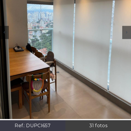
Ref.:
DUPCI657
31
fotos