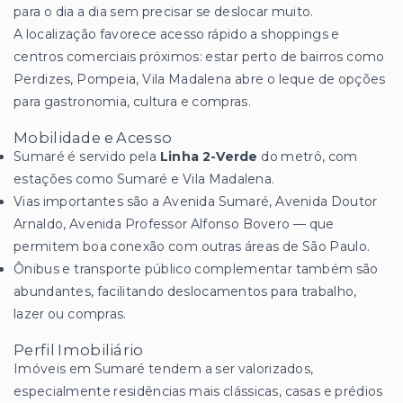
para o dia a dia sem precisar se deslocar muito.
A localização favorece acesso rápido a shoppings e
centros comerciais próximos: estar perto de bairros como
Perdizes, Pompeia, Vila Madalena abre o leque de opções
para gastronomia, cultura e compras.
Mobilidade e Acesso
Sumaré é servido pela
Linha 2-Verde
do metrô, com
estações como Sumaré e Vila Madalena.
Vias importantes são a Avenida Sumaré, Avenida Doutor
Arnaldo, Avenida Professor Alfonso Bovero — que
permitem boa conexão com outras áreas de São Paulo.
Ônibus e transporte público complementar também são
abundantes, facilitando deslocamentos para trabalho,
lazer ou compras.
Perfil Imobiliário
Imóveis em Sumaré tendem a ser valorizados,
especialmente residências mais clássicas, casas e prédios