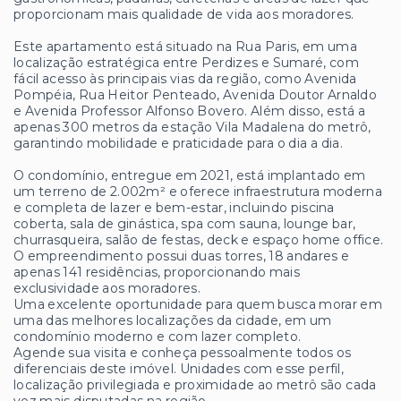
proporcionam mais qualidade de vida aos moradores.
Este apartamento está situado na Rua Paris, em uma
localização estratégica entre Perdizes e Sumaré, com
fácil acesso às principais vias da região, como Avenida
Pompéia, Rua Heitor Penteado, Avenida Doutor Arnaldo
e Avenida Professor Alfonso Bovero. Além disso, está a
apenas 300 metros da estação Vila Madalena do metrô,
garantindo mobilidade e praticidade para o dia a dia.
O condomínio, entregue em 2021, está implantado em
um terreno de 2.002m² e oferece infraestrutura moderna
e completa de lazer e bem-estar, incluindo piscina
coberta, sala de ginástica, spa com sauna, lounge bar,
churrasqueira, salão de festas, deck e espaço home office.
O empreendimento possui duas torres, 18 andares e
apenas 141 residências, proporcionando mais
exclusividade aos moradores.
Uma excelente oportunidade para quem busca morar em
uma das melhores localizações da cidade, em um
condomínio moderno e com lazer completo.
Agende sua visita e conheça pessoalmente todos os
diferenciais deste imóvel. Unidades com esse perfil,
localização privilegiada e proximidade ao metrô são cada