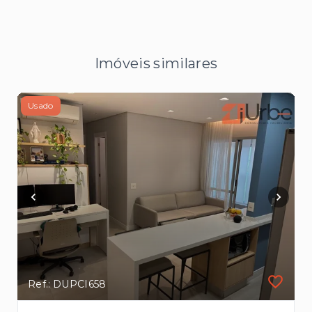
Imóveis similares
Usado
Ref.: DUPCI658