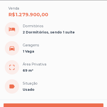
Venda
R$1.279.900,00
Dormitórios
2 Dormitórios, sendo 1 suíte
Garagens
1 Vaga
Área Privativa
69 m²
Situação
Usado