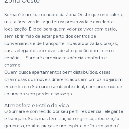
Zona Oeste
Sumaré é um bairro nobre da Zona Oeste que une calma,
muita área verde, arquitetura preservada e excelente
localização. É ideal para quem valoriza viver com estilo,
sem abrir mão de estar perto dos centros de
conveniência e de transporte. Ruas arborizadas, praças,
casas elegantes e imóveis de alto padrão dominam o
cenário — Sumaré combina residência, conforto e
charme.
Quem busca apartamentos bem distribuídos, casas
charmosas ou imóveis diferenciados em um bairro-jardim
encontra em Sumaré o ambiente ideal, com proximidade
ao urbano sem perder o sossego.
Atmosfera e Estilo de Vida
O Sumaré é conhecido por seu perfil residencial, elegante
e tranquilo. Suas ruas têm traçado orgânico, arborização
generosa, muitas praças e um espírito de “bairro-jardim”.