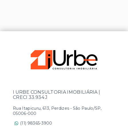
I URBE CONSULTORIA IMOBILIÁRIA |
CRECI 33.934 J
Rua Itapicuru, 613, Perdizes - São Paulo/SP,
05006-000
(11) 98365-3900