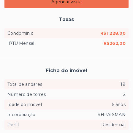
Agendar visita
Taxas
Condomínio
R$1.228,00
IPTU Mensal
R$262,00
Ficha do imóvel
Total de andares
18
Número de torres
2
Idade do imóvel
5 anos
Incorporação
SHPAISMAN
Perfil
Residencial