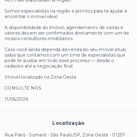
vez mais disputadas na região.
Somos especialistas na região e prontos para te ajudar a
encontrar o imóvel ideal.
A disponibilidade do imóvel, agendamento de visitas e
valores devem ser confirmados diretamente com um de
nossos consultores imobiliários.
Caso você ainda dependa da venda do seu imóvel atual,
saiba que contamos com um time de especialistas que
pode te auxiliar em todo esse processo — desde o
cadastro até a negociação final.
Imóvel localizado na Zona Oeste.
CONSULTE NOS
11/06/2026
Localização
Rua Paris - Sumaré - São Paulo/SP, Zona Oeste
- 01257-