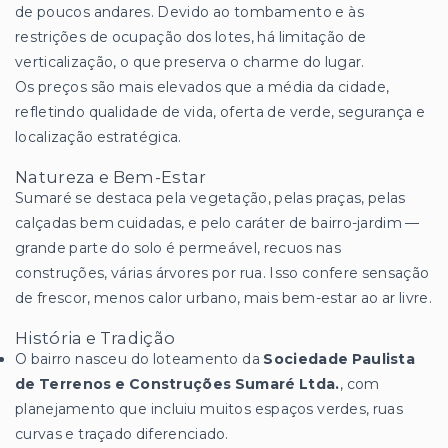
de poucos andares. Devido ao tombamento e às
restrições de ocupação dos lotes, há limitação de
verticalização, o que preserva o charme do lugar.
Os preços são mais elevados que a média da cidade,
refletindo qualidade de vida, oferta de verde, segurança e
localização estratégica.
Natureza e Bem-Estar
Sumaré se destaca pela vegetação, pelas praças, pelas
calçadas bem cuidadas, e pelo caráter de bairro-jardim —
grande parte do solo é permeável, recuos nas
construções, várias árvores por rua. Isso confere sensação
de frescor, menos calor urbano, mais bem-estar ao ar livre.
História e Tradição
O bairro nasceu do loteamento da
Sociedade Paulista
de Terrenos e Construções Sumaré Ltda.
, com
planejamento que incluiu muitos espaços verdes, ruas
curvas e traçado diferenciado.