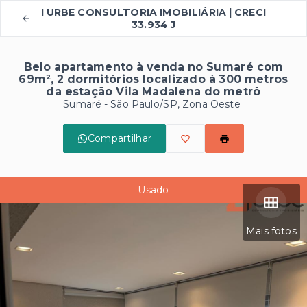
I URBE CONSULTORIA IMOBILIÁRIA | CRECI
33.934 J
Belo apartamento à venda no Sumaré com
69m², 2 dormitórios localizado à 300 metros
da estação Vila Madalena do metrô
Sumaré - São Paulo/SP, Zona Oeste
Compartilhar
Usado
Mais fotos