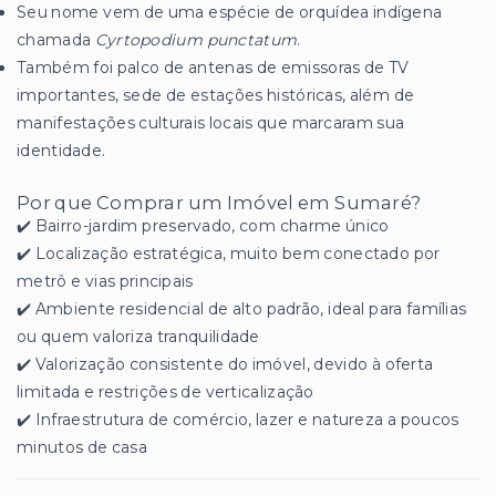
Seu nome vem de uma espécie de orquídea indígena
chamada
Cyrtopodium punctatum
.
Também foi palco de antenas de emissoras de TV
importantes, sede de estações históricas, além de
manifestações culturais locais que marcaram sua
identidade.
Por que Comprar um Imóvel em Sumaré?
✔️ Bairro-jardim preservado, com charme único
✔️ Localização estratégica, muito bem conectado por
metrô e vias principais
✔️ Ambiente residencial de alto padrão, ideal para famílias
ou quem valoriza tranquilidade
✔️ Valorização consistente do imóvel, devido à oferta
limitada e restrições de verticalização
✔️ Infraestrutura de comércio, lazer e natureza a poucos
minutos de casa