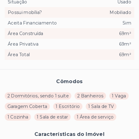
Situação
Usado
Possui mobília?
Mobiliado
Aceita Financiamento
Sim
Área Construída
69m²
Área Privativa
69m²
Área Total
69m²
Cômodos
2 Dormitórios, sendo 1 suíte
2 Banheiros
1 Vaga
Garagem Coberta
1 Escritório
1 Sala de TV
1 Cozinha
1 Sala de estar
1 Área de serviço
Características do Imóvel