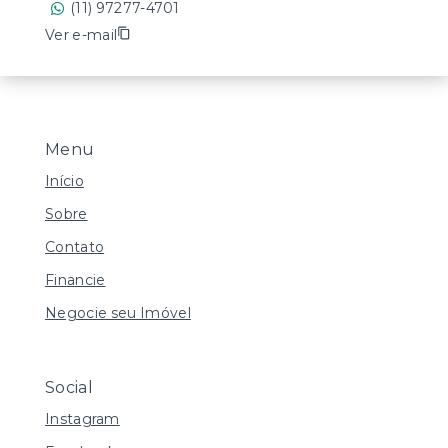
(11) 97277-4701
Ver e-mail
Menu
Início
Sobre
Contato
Financie
Negocie seu Imóvel
Social
Instagram