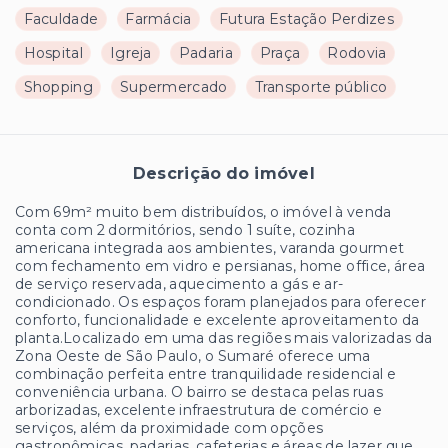
Faculdade
Farmácia
Futura Estação Perdizes
Hospital
Igreja
Padaria
Praça
Rodovia
Shopping
Supermercado
Transporte público
Descrição do imóvel
Com 69m² muito bem distribuídos, o imóvel à venda
conta com 2 dormitórios, sendo 1 suíte, cozinha
americana integrada aos ambientes, varanda gourmet
com fechamento em vidro e persianas, home office, área
de serviço reservada, aquecimento a gás e ar-
condicionado. Os espaços foram planejados para oferecer
conforto, funcionalidade e excelente aproveitamento da
planta.Localizado em uma das regiões mais valorizadas da
Zona Oeste de São Paulo, o Sumaré oferece uma
combinação perfeita entre tranquilidade residencial e
conveniência urbana. O bairro se destaca pelas ruas
arborizadas, excelente infraestrutura de comércio e
serviços, além da proximidade com opções
gastronômicas, padarias, cafeterias e áreas de lazer que