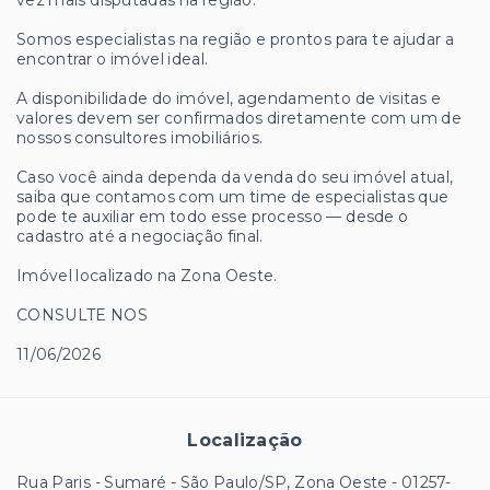
vez mais disputadas na região.
Somos especialistas na região e prontos para te ajudar a
encontrar o imóvel ideal.
A disponibilidade do imóvel, agendamento de visitas e
valores devem ser confirmados diretamente com um de
nossos consultores imobiliários.
Caso você ainda dependa da venda do seu imóvel atual,
saiba que contamos com um time de especialistas que
pode te auxiliar em todo esse processo — desde o
cadastro até a negociação final.
Imóvel localizado na Zona Oeste.
CONSULTE NOS
11/06/2026
Localização
Rua Paris - Sumaré - São Paulo/SP, Zona Oeste
- 01257-