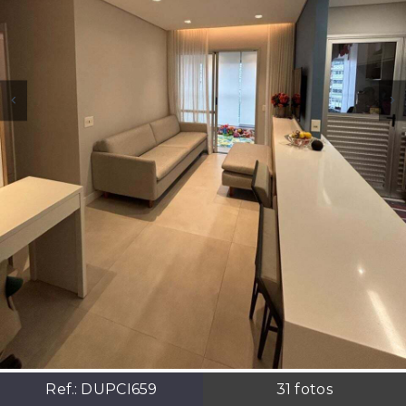
Ref.:
DUPCI659
31
fotos