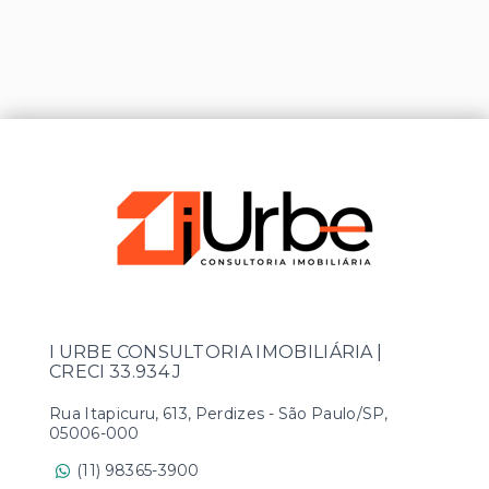
I URBE CONSULTORIA IMOBILIÁRIA |
CRECI 33.934 J
Rua Itapicuru, 613, Perdizes - São Paulo/SP,
05006-000
(11) 98365-3900