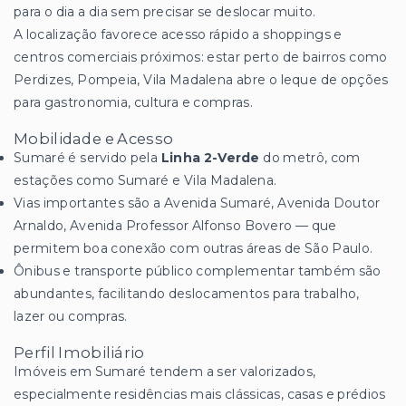
para o dia a dia sem precisar se deslocar muito.
A localização favorece acesso rápido a shoppings e
centros comerciais próximos: estar perto de bairros como
Perdizes, Pompeia, Vila Madalena abre o leque de opções
para gastronomia, cultura e compras.
Mobilidade e Acesso
Sumaré é servido pela
Linha 2-Verde
do metrô, com
estações como Sumaré e Vila Madalena.
Vias importantes são a Avenida Sumaré, Avenida Doutor
Arnaldo, Avenida Professor Alfonso Bovero — que
permitem boa conexão com outras áreas de São Paulo.
Ônibus e transporte público complementar também são
abundantes, facilitando deslocamentos para trabalho,
lazer ou compras.
Perfil Imobiliário
Imóveis em Sumaré tendem a ser valorizados,
especialmente residências mais clássicas, casas e prédios