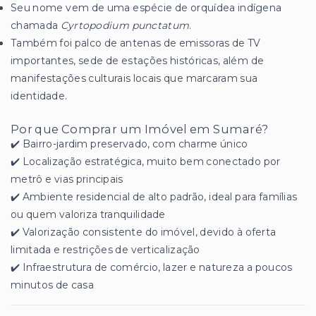
Seu nome vem de uma espécie de orquídea indígena
chamada
Cyrtopodium punctatum
.
Também foi palco de antenas de emissoras de TV
importantes, sede de estações históricas, além de
manifestações culturais locais que marcaram sua
identidade.
Por que Comprar um Imóvel em Sumaré?
✔️ Bairro-jardim preservado, com charme único
✔️ Localização estratégica, muito bem conectado por
metrô e vias principais
✔️ Ambiente residencial de alto padrão, ideal para famílias
ou quem valoriza tranquilidade
✔️ Valorização consistente do imóvel, devido à oferta
limitada e restrições de verticalização
✔️ Infraestrutura de comércio, lazer e natureza a poucos
minutos de casa