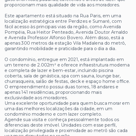
proporcionam mais qualidade de vida aos moradores.
Este apartamento está situado na Rua Paris, em uma
localização estratégica entre Perdizes e Sumaré, com
fácil acesso às principais vias da região, como Avenida
Pompéia, Rua Heitor Penteado, Avenida Doutor Arnaldo
e Avenida Professor Alfonso Bovero. Além disso, está a
apenas 300 metros da estação Vila Madalena do metrô,
garantindo mobilidade e praticidade para o dia a dia.
O condomínio, entregue em 2021, está implantado em
um terreno de 2.002m² e oferece infraestrutura moderna
e completa de lazer e bem-estar, incluindo piscina
coberta, sala de ginástica, spa com sauna, lounge bar,
churrasqueira, salão de festas, deck e espaço home office.
O empreendimento possui duas torres, 18 andares e
apenas 141 residências, proporcionando mais
exclusividade aos moradores.
Uma excelente oportunidade para quem busca morar em
uma das melhores localizações da cidade, em um
condomínio moderno e com lazer completo.
Agende sua visita e conheça pessoalmente todos os
diferenciais deste imóvel. Unidades com esse perfil,
localização privilegiada e proximidade ao metrô são cada