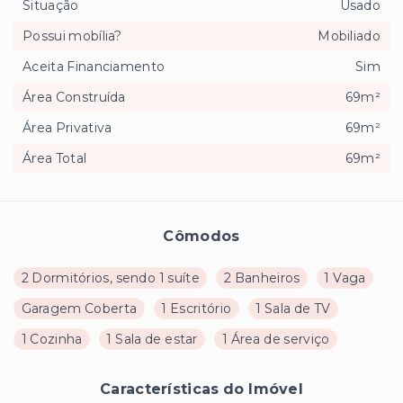
Situação
Usado
Possui mobília?
Mobiliado
Aceita Financiamento
Sim
Área Construída
69m²
Área Privativa
69m²
Área Total
69m²
Cômodos
2 Dormitórios, sendo 1 suíte
2 Banheiros
1 Vaga
Garagem Coberta
1 Escritório
1 Sala de TV
1 Cozinha
1 Sala de estar
1 Área de serviço
Características do Imóvel