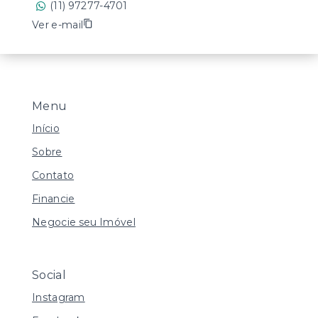
(11) 97277-4701
Ver e-mail
Menu
Início
Sobre
Contato
Financie
Negocie seu Imóvel
Social
Instagram