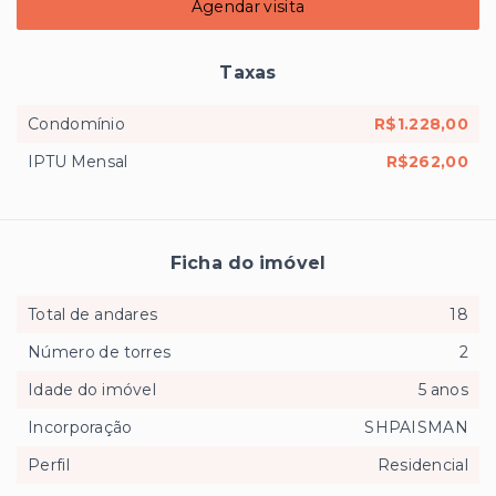
Agendar visita
Taxas
Condomínio
R$1.228,00
IPTU Mensal
R$262,00
Ficha do imóvel
Total de andares
18
Número de torres
2
Idade do imóvel
5 anos
Incorporação
SHPAISMAN
Perfil
Residencial