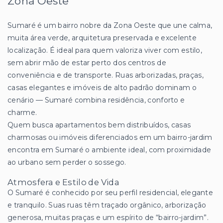
Zona Oeste
Sumaré é um bairro nobre da Zona Oeste que une calma,
muita área verde, arquitetura preservada e excelente
localização. É ideal para quem valoriza viver com estilo,
sem abrir mão de estar perto dos centros de
conveniência e de transporte. Ruas arborizadas, praças,
casas elegantes e imóveis de alto padrão dominam o
cenário — Sumaré combina residência, conforto e
charme.
Quem busca apartamentos bem distribuídos, casas
charmosas ou imóveis diferenciados em um bairro-jardim
encontra em Sumaré o ambiente ideal, com proximidade
ao urbano sem perder o sossego.
Atmosfera e Estilo de Vida
O Sumaré é conhecido por seu perfil residencial, elegante
e tranquilo. Suas ruas têm traçado orgânico, arborização
generosa, muitas praças e um espírito de “bairro-jardim”.