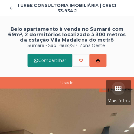
I URBE CONSULTORIA IMOBILIÁRIA | CRECI
33.934 J
Belo apartamento à venda no Sumaré com
69m², 2 dormitórios localizado à 300 metros
da estação Vila Madalena do metrô
Sumaré - São Paulo/SP, Zona Oeste
Compartilhar
Usado
Mais fotos