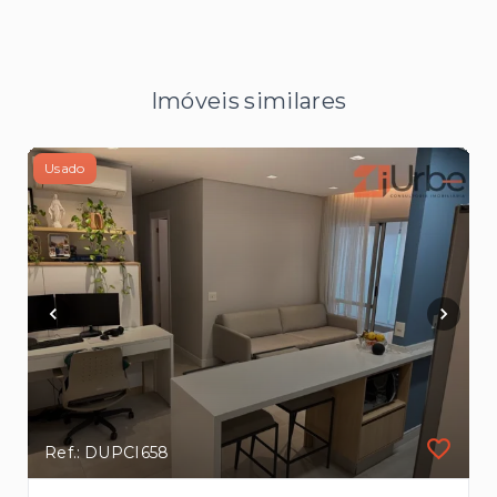
Imóveis similares
Usado
Ref.: DUPCI658