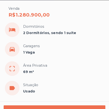
Venda
R$1.280.900,00
Dormitórios
2 Dormitórios, sendo 1 suíte
Garagens
1 Vaga
Área Privativa
69 m²
Situação
Usado