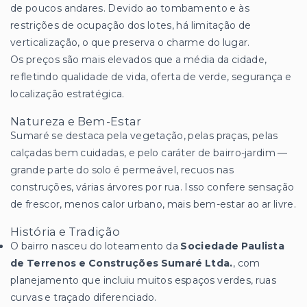
de poucos andares. Devido ao tombamento e às
restrições de ocupação dos lotes, há limitação de
verticalização, o que preserva o charme do lugar.
Os preços são mais elevados que a média da cidade,
refletindo qualidade de vida, oferta de verde, segurança e
localização estratégica.
Natureza e Bem-Estar
Sumaré se destaca pela vegetação, pelas praças, pelas
calçadas bem cuidadas, e pelo caráter de bairro-jardim —
grande parte do solo é permeável, recuos nas
construções, várias árvores por rua. Isso confere sensação
de frescor, menos calor urbano, mais bem-estar ao ar livre.
História e Tradição
O bairro nasceu do loteamento da
Sociedade Paulista
de Terrenos e Construções Sumaré Ltda.
, com
planejamento que incluiu muitos espaços verdes, ruas
curvas e traçado diferenciado.