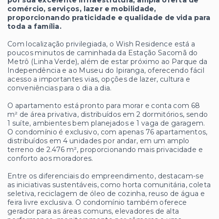
comércio, serviços, lazer e mobilidade,
proporcionando praticidade e qualidade de vida para
toda a família.
Com localização privilegiada, o Wish Residence está a
poucos minutos de caminhada da Estação Sacomã do
Metrô (Linha Verde), além de estar próximo ao Parque da
Independência e ao Museu do Ipiranga, oferecendo fácil
acesso a importantes vias, opções de lazer, cultura e
conveniências para o dia a dia.
O apartamento está pronto para morar e conta com 68
m² de área privativa, distribuídos em 2 dormitórios, sendo
1 suíte, ambientes bem planejados e 1 vaga de garagem.
O condomínio é exclusivo, com apenas 76 apartamentos,
distribuídos em 4 unidades por andar, em um amplo
terreno de 2.476 m², proporcionando mais privacidade e
conforto aos moradores.
Entre os diferenciais do empreendimento, destacam-se
as iniciativas sustentáveis, como horta comunitária, coleta
seletiva, reciclagem de óleo de cozinha, reuso de água e
feira livre exclusiva. O condomínio também oferece
gerador para as áreas comuns, elevadores de alta