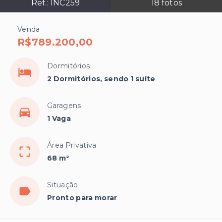
Ref.:
INC259
18
fotos
Venda
R$789.200,00
Dormitórios
2 Dormitórios, sendo 1 suíte
Garagens
1 Vaga
Área Privativa
68 m²
Situação
Pronto para morar