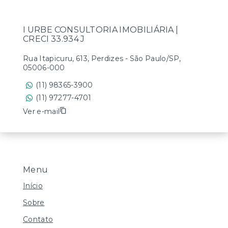
I URBE CONSULTORIA IMOBILIÁRIA |
CRECI 33.934 J
Rua Itapicuru, 613, Perdizes - São Paulo/SP,
05006-000
(11) 98365-3900
(11) 97277-4701
Ver e-mail
Menu
Início
Sobre
Contato