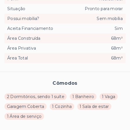
Situação
Pronto para morar
Possui mobília?
Sem mobília
Aceita Financiamento
Sim
Área Construída
68m²
Área Privativa
68m²
Área Total
68m²
Cômodos
2 Dormitórios, sendo 1 suíte
1 Banheiro
1 Vaga
Garagem Coberta
1 Cozinha
1 Sala de estar
1 Área de serviço