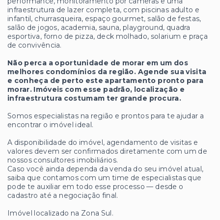
performance, monitoramento por câmeras e uma
infraestrutura de lazer completa, com piscinas adulto e
infantil, churrasqueira, espaço gourmet, salão de festas,
salão de jogos, academia, sauna, playground, quadra
esportiva, forno de pizza, deck molhado, solarium e praça
de convivência.
Não perca a oportunidade de morar em um dos
melhores condomínios da região. Agende sua visita
e conheça de perto este apartamento pronto para
morar. Imóveis com esse padrão, localização e
infraestrutura costumam ter grande procura.
Somos especialistas na região e prontos para te ajudar a
encontrar o imóvel ideal.
A disponibilidade do imóvel, agendamento de visitas e
valores devem ser confirmados diretamente com um de
nossos consultores imobiliários.
Caso você ainda dependa da venda do seu imóvel atual,
saiba que contamos com um time de especialistas que
pode te auxiliar em todo esse processo — desde o
cadastro até a negociação final.
Imóvel localizado na Zona Sul.