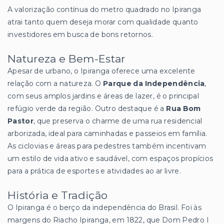
A valorização contínua do metro quadrado no Ipiranga
atrai tanto quem deseja morar com qualidade quanto
investidores em busca de bons retornos.
Natureza e Bem-Estar
Apesar de urbano, o Ipiranga oferece uma excelente
relação com a natureza. O
Parque da Independência
,
com seus amplos jardins e áreas de lazer, é o principal
refúgio verde da região. Outro destaque é a
Rua Bom
Pastor
, que preserva o charme de uma rua residencial
arborizada, ideal para caminhadas e passeios em família.
As ciclovias e áreas para pedestres também incentivam
um estilo de vida ativo e saudável, com espaços propícios
para a prática de esportes e atividades ao ar livre.
História e Tradição
O Ipiranga é o berço da independência do Brasil. Foi às
margens do Riacho Ipiranga, em 1822, que Dom Pedro I