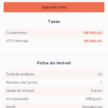
Agendar visita
Taxas
Condomínio
R$780,00
IPTU Mensal
R$288,00
Ficha do imóvel
Total de andares
24
Número de torres
1
Idade do imóvel
3 anos
Incorporação
MBigucci
Perfil
Residencial