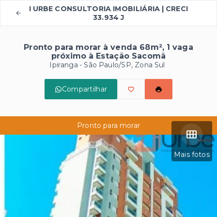
I URBE CONSULTORIA IMOBILIÁRIA | CRECI
33.934 J
Pronto para morar à venda 68m², 1 vaga
próximo à Estação Sacomã
Ipiranga - São Paulo/SP, Zona Sul
Compartilhar
Pronto para morar
Mais fotos