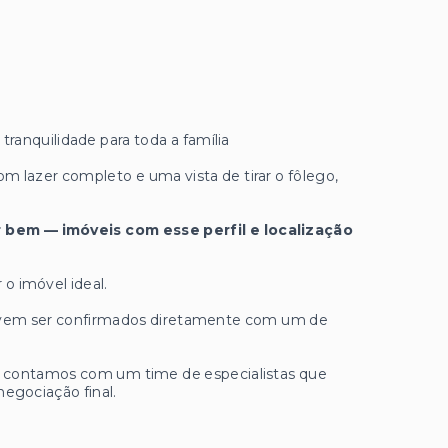
ranquilidade para toda a família
om lazer completo e uma vista de tirar o fôlego,
 bem — imóveis com esse perfil e localização
 o imóvel ideal.
 devem ser confirmados diretamente com um de
ue contamos com um time de especialistas que
negociação final.