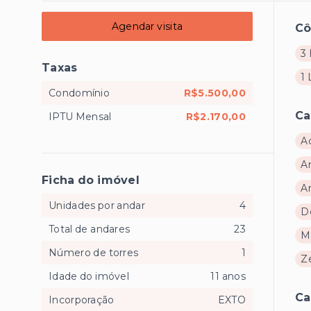
Agendar visita
C
3 
Taxas
1
Condomínio
R$5.500,00
Ca
IPTU Mensal
R$2.170,00
A
A
Ficha do imóvel
A
Unidades por andar
4
D
Total de andares
23
M
Número de torres
1
Z
Idade do imóvel
11 anos
Ca
Incorporação
EXTO