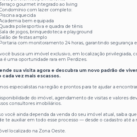
Terraço gourmet integrado ao living
Condomínio com lazer completo:
Piscina aquecida
Academia bem equipada
Quadra poliesportiva e quadra de tênis
Sala de jogos, brinquedoteca e playground
Salão de festas amplo
Portaria com monitoramento 24 horas, garantindo segurança e t
você busca um imóvel exclusivo, em localização privilegiada, c
a é uma oportunidade rara em Perdizes.
ende sua visita agora e descubra um novo padrão de viver
o cada vez mais escassos.
os especialistas na região e prontos para te ajudar a encontrar
isponibilidade do imóvel, agendamento de visitas e valores
sos consultores imobiliários.
o você ainda dependa da venda do seu imóvel atual, saiba q
e te auxiliar em todo esse processo — desde o cadastro até a 
vel localizado na Zona Oeste.