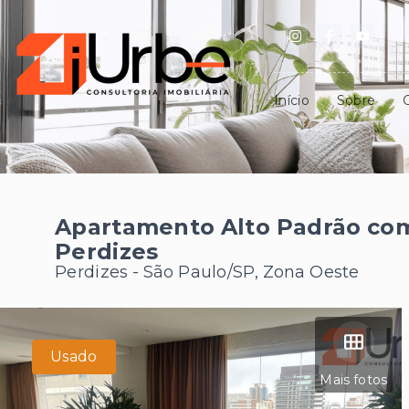
Início
Sobre
Apartamento Alto Padrão com
Perdizes
Perdizes - São Paulo/SP, Zona Oeste
Usado
Mais fotos