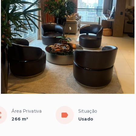
Área Privativa
Situação
266 m²
Usado