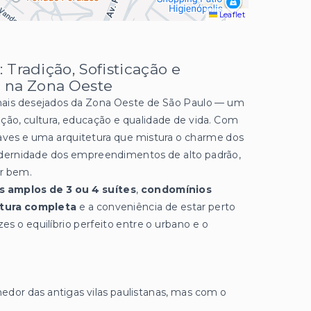
Leaflet
 Tradição, Sofisticação e
 na Zona Oeste
mais desejados da Zona Oeste de São Paulo — um
ção, cultura, educação e qualidade de vida. Com
suaves e uma arquitetura que mistura o charme dos
dernidade dos empreendimentos de alto padrão,
er bem.
 amplos de 3 ou 4 suítes
,
condomínios
tura completa
e a conveniência de estar perto
s o equilíbrio perfeito entre o urbano e o
hedor das antigas vilas paulistanas, mas com o