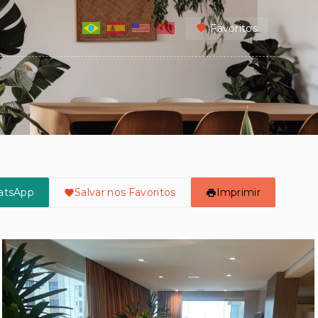
Favoritos
atsApp
Salvar nos Favoritos
Imprimir