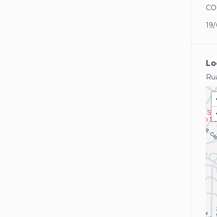
CO
19/
Lo
Rua