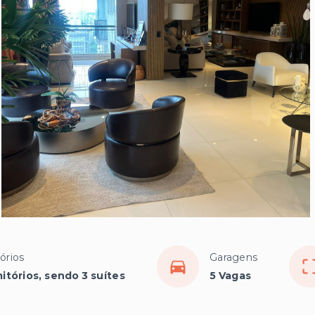
órios
Garagens
itórios, sendo 3 suítes
5 Vagas