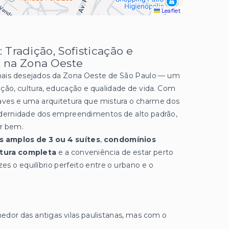
Leaflet
 Tradição, Sofisticação e
 na Zona Oeste
mais desejados da Zona Oeste de São Paulo — um
ção, cultura, educação e qualidade de vida. Com
suaves e uma arquitetura que mistura o charme dos
dernidade dos empreendimentos de alto padrão,
er bem.
 amplos de 3 ou 4 suítes
,
condomínios
tura completa
e a conveniência de estar perto
s o equilíbrio perfeito entre o urbano e o
hedor das antigas vilas paulistanas, mas com o