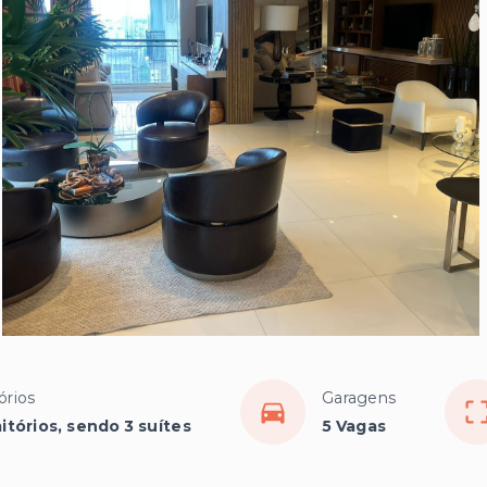
órios
Garagens
itórios, sendo 3 suítes
5 Vagas