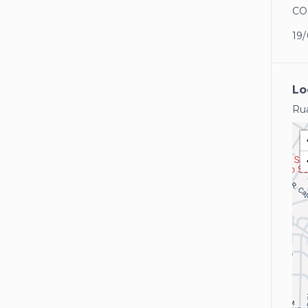
CO
19/
Lo
Rua