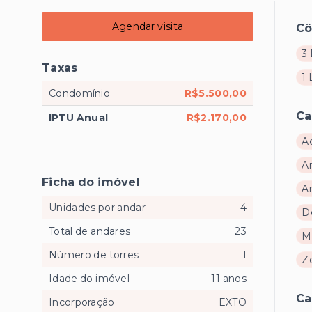
Agendar visita
C
3 
Taxas
1
Condomínio
R$5.500,00
Ca
IPTU Anual
R$2.170,00
A
A
Ficha do imóvel
A
Unidades por andar
4
D
Total de andares
23
M
Número de torres
1
Z
Idade do imóvel
11 anos
Ca
Incorporação
EXTO