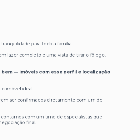
ranquilidade para toda a família
om lazer completo e uma vista de tirar o fôlego,
 bem — imóveis com esse perfil e localização
 o imóvel ideal.
 devem ser confirmados diretamente com um de
ue contamos com um time de especialistas que
negociação final.