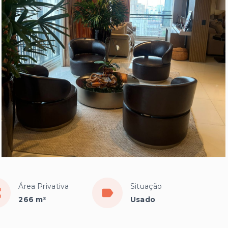
Área Privativa
Situação
266 m²
Usado