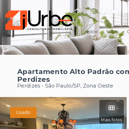
Início
Sobre
Apartamento Alto Padrão com
Perdizes
Perdizes - São Paulo/SP, Zona Oeste
Usado
Mais fotos