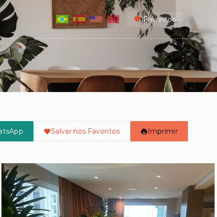
Favoritos
atsApp
Salvar nos Favoritos
Imprimir