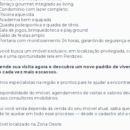
Terraço gourmet integrado ao living
Condomínio com lazer completo:
Piscina aquecida
Academia bem equipada
Quadra poliesportiva e quadra de tênis
Sala de jogos, brinquedoteca e playground
Salão de festas amplo
Portaria com monitoramento 24 horas, garantindo segurança e t
você busca um imóvel exclusivo, em localização privilegiada, c
a é uma oportunidade rara em Perdizes.
ende sua visita agora e descubra um novo padrão de viver
o cada vez mais escassos.
os especialistas na região e prontos para te ajudar a encontrar
isponibilidade do imóvel, agendamento de visitas e valores
sos consultores imobiliários.
o você ainda dependa da venda do seu imóvel atual, saiba q
e te auxiliar em todo esse processo — desde o cadastro até a 
vel localizado na Zona Oeste.