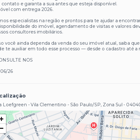
contato e garanta a sua antes que esteja disponível.
móvel com entrega 2026.
os especialistas na região e prontos para te ajudar a encontrar
isponibilidade do imóvel, agendamento de visitas e valores
sos consultores imobiliários.
o você ainda dependa da venda do seu imóvel atual, saiba q
e te auxiliar em todo esse processo — desde o cadastro até a 
CONSULTE NOS
/06/26
calização
 Loefgreen - Vila Clementino - São Paulo/SP, Zona Sul
- 0404
+
−