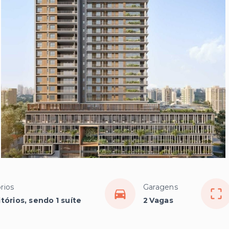
rios
Garagens
tórios, sendo 1 suíte
2 Vagas