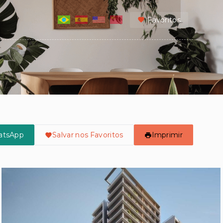
Favoritos
atsApp
Salvar nos Favoritos
Imprimir