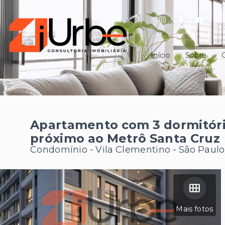
Início
Sobre
Apartamento com 3 dormitóri
próximo ao Metrô Santa Cruz
Condomínio -
Vila Clementino - São Paulo
Mais fotos