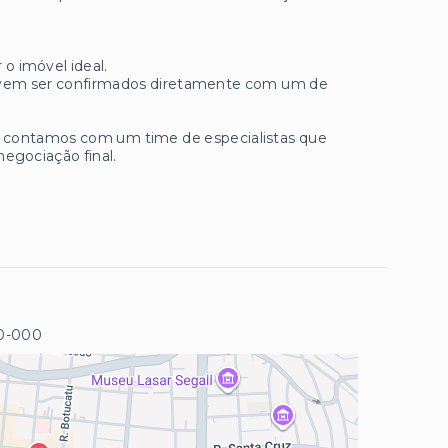
 o imóvel ideal.
 devem ser confirmados diretamente com um de
ue contamos com um time de especialistas que
negociação final.
0-000