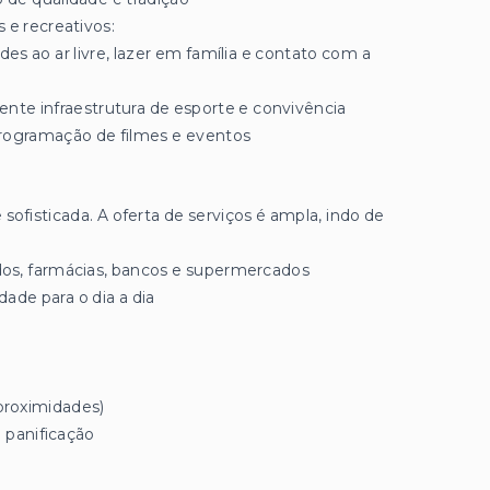
s e recreativos:
des ao ar livre, lazer em família e contato com a
ente infraestrutura de esporte e convivência
 programação de filmes e eventos
sofisticada. A oferta de serviços é ampla, indo de
dos, farmácias, bancos e supermercados
dade para o dia a dia
 proximidades)
 panificação