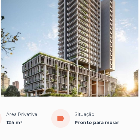
Área Privativa
Situação
124 m²
Pronto para morar