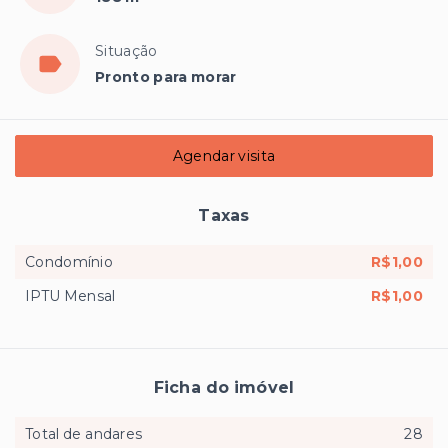
Situação
Pronto para morar
Agendar visita
Taxas
Condomínio
R$1,00
IPTU Mensal
R$1,00
Ficha do imóvel
Total de andares
28