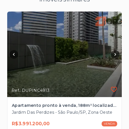
Ref.: DUPINC4913
Apartamento pronto à venda, 188m² localizado entre Perdizes e Pompéia
Jardim Das Perdizes - São Paulo/SP, Zona Oeste
R$3.991.200,00
VENDA