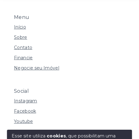
Menu
Início
Sobre
Contato
Financie
Negocie seu Imóvel
Social
Instagram
Facebook
Youtube
Esse site utiliza
cookies
, que possibilitam uma