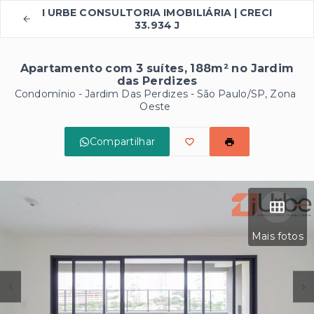
I URBE CONSULTORIA IMOBILIÁRIA | CRECI
33.934 J
Apartamento com 3 suítes, 188m² no Jardim
das Perdizes
Condomínio -
Jardim Das Perdizes - São Paulo/SP, Zona
Oeste
Compartilhar
Mais fotos