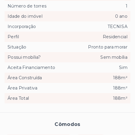
Número de torres
1
Idade do imóvel
0 ano
Incorporação
TECNISA
Perfil
Residencial
Situação
Pronto para morar
Possui mobília?
Sem mobília
Aceita Financiamento
Sim
Área Construída
188m²
Área Privativa
188m²
Área Total
188m²
Cômodos