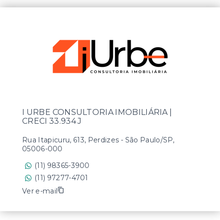
I URBE CONSULTORIA IMOBILIÁRIA |
CRECI 33.934 J
Rua Itapicuru, 613, Perdizes - São Paulo/SP,
05006-000
(11) 98365-3900
(11) 97277-4701
Ver e-mail