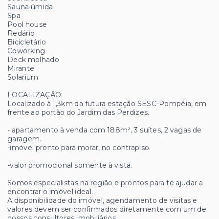
Sauna úmida
Spa
Pool house
Redário
Bicicletário
Coworking
Deck molhado
Mirante
Solarium
LOCALIZAÇÃO:
Localizado à 1,3km da futura estação SESC-Pompéia, em
frente ao portão do Jardim das Perdizes.
- apartamento à venda com 188m², 3 suítes, 2 vagas de
garagem.
-imóvel pronto para morar, no contrapiso.
-valor promocional somente à vista.
Somos especialistas na região e prontos para te ajudar a
encontrar o imóvel ideal.
A disponibilidade do imóvel, agendamento de visitas e
valores devem ser confirmados diretamente com um de
nossos consultores imobiliários.