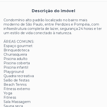
Descrição do imóvel
Condomínio alto padrão localizado no bairro mais
moderno de São Paulo, entre Perdizes e Pompéia, com
infraestrutura completa de lazer, segurança 24 horas e ter
um estilo de vida conectado à natureza.
ÁREAS COMUNS:
Espaço gourmet
Brinquedoteca
Churrasqueira
Piscina adulto
Piscina coberta
Piscina infantil
Playground
Quadra recreativa
Salão de festas
Beach Tennis
Fitness externo
Yoga
Fitness
Sala Massagem
Sauna seca