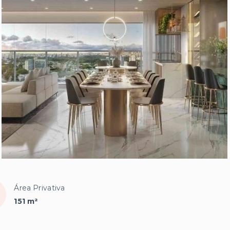
Área Privativa
151 m²