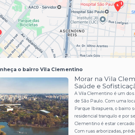
nheça o bairro Vila Clementino
Morar na Vila Clem
Saúde e Sofisticaç
A Vila Clementino é um dos 
de São Paulo. Com uma local
Parque Ibirapuera, o bairro 
residencial tranquilo e por 
Clementino é estar cercado d
Com ruas arborizadas, prédi