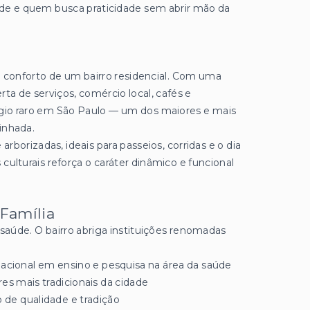
saúde e quem busca praticidade sem abrir mão da
 o conforto de um bairro residencial. Com uma
ta de serviços, comércio local, cafés e
égio raro em São Paulo — um dos maiores e mais
inhada.
 arborizadas, ideais para passeios, corridas e o dia
 culturais reforça o caráter dinâmico e funcional
 Família
aúde. O bairro abriga instituições renomadas
nacional em ensino e pesquisa na área da saúde
res mais tradicionais da cidade
 de qualidade e tradição