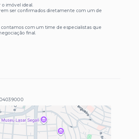
 o imóvel ideal.
 devem ser confirmados diretamente com um de
ue contamos com um time de especialistas que
negociação final.
 04039000