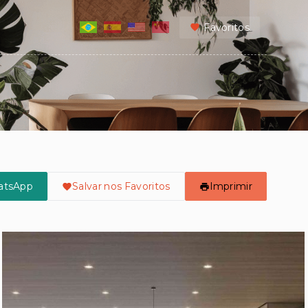
Favoritos
atsApp
Salvar nos Favoritos
Imprimir