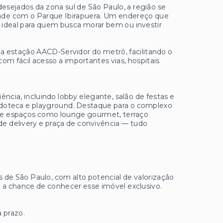
desejados da zona sul de São Paulo, a região se
idade com o Parque Ibirapuera. Um endereço que
, ideal para quem busca morar bem ou investir
a estação AACD-Servidor do metrô, facilitando o
om fácil acesso a importantes vias, hospitais
cia, incluindo lobby elegante, salão de festas e
quedoteca e playground. Destaque para o complexo
m de espaços como lounge gourmet, terraço
de delivery e praça de convivência — tudo
e São Paulo, com alto potencial de valorização
a a chance de conhecer esse imóvel exclusivo.
 prazo.