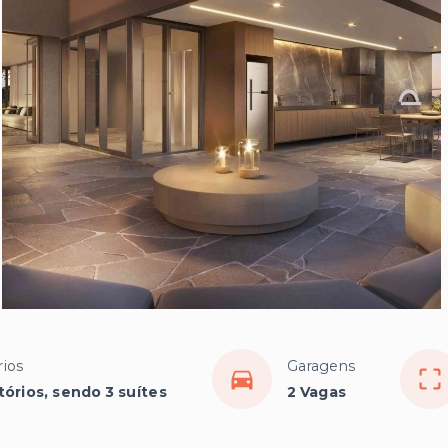
ios
Garagens
tórios, sendo 3 suítes
2 Vagas