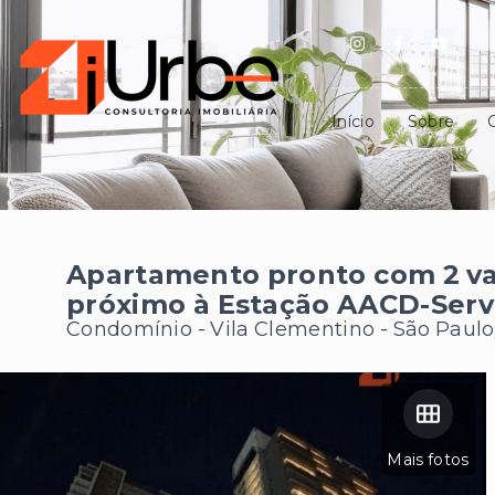
Início
Sobre
Apartamento pronto com 2 va
próximo à Estação AACD-Serv
Condomínio -
Vila Clementino - São Paulo
Mais fotos