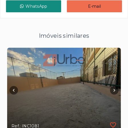
WhatsApp
E-mail
Imóveis similares
Ref.: INC1081