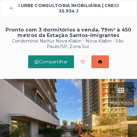
I URBE CONSULTORIA IMOBILIÁRIA | CRECI
33.934 J
Pronto com 3 dormitórios à venda, 79m² à 450
metros da Estação Santos-Imigrantes
Condomínio Nattur Nova Klabin -
Nova Klabin - São
Paulo/SP, Zona Sul
Compartilhar
Mais fotos