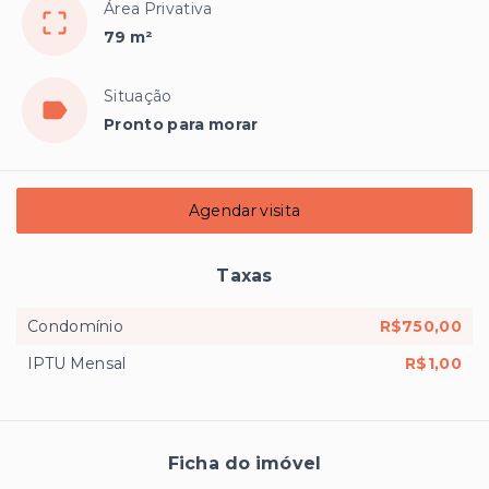
Área Privativa
79 m²
Situação
Pronto para morar
Agendar visita
Taxas
Condomínio
R$750,00
IPTU Mensal
R$1,00
Ficha do imóvel