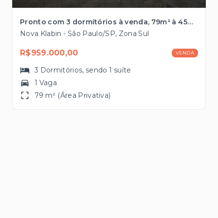
Pronto com 3 dormitórios à venda, 79m² à 450 metros da Estação Santos-Imigrantes
Nova Klabin - São Paulo/SP, Zona Sul
R$959.000,00
VENDA
3
Dormitórios
, sendo
1
suíte
1 Vaga
79 m² (Área Privativa)