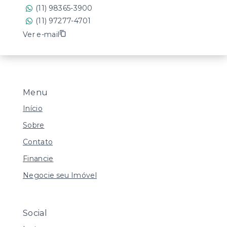
(11) 98365-3900
(11) 97277-4701
Ver e-mail
Menu
Início
Sobre
Contato
Financie
Negocie seu Imóvel
Social