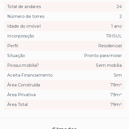
Total de andares
24
Número de torres
2
Idade do imóvel
1 ano
Incorporação
TRISUL
Perfil
Residencial
Situação
Pronto para morar
Possui mobília?
Sem mobília
Aceita Financiamento
Sim
Área Construída
79m²
Área Privativa
79m²
Área Total
79m²