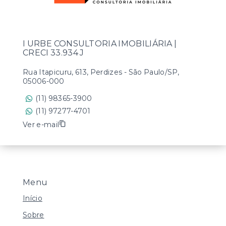
I URBE CONSULTORIA IMOBILIÁRIA |
CRECI 33.934 J
Rua Itapicuru, 613, Perdizes - São Paulo/SP,
05006-000
(11) 98365-3900
(11) 97277-4701
Ver e-mail
Menu
Início
Sobre