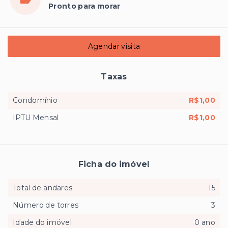
Pronto para morar
Agendar visita
Taxas
Condomínio
R$1,00
IPTU Mensal
R$1,00
Ficha do imóvel
Total de andares
15
Número de torres
3
Idade do imóvel
0 ano