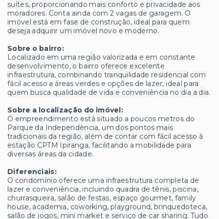
suítes, proporcionando mais conforto e privacidade aos
moradores. Conta ainda com 2 vagas de garagem. O
imóvel está em fase de construção, ideal para quem
deseja adquirir um imóvel novo e moderno.
Sobre o bairro:
Localizado em uma região valorizada e em constante
desenvolvimento, o bairro oferece excelente
infraestrutura, combinando tranquilidade residencial com
fácil acesso a áreas verdes e opções de lazer, ideal para
quem busca qualidade de vida e conveniência no dia a dia.
Sobre a localização do imóvel:
O empreendimento está situado a poucos metros do
Parque da Independência, um dos pontos mais
tradicionais da região, além de contar com fácil acesso à
estação CPTM Ipiranga, facilitando a mobilidade para
diversas áreas da cidade.
Diferenciais:
O condomínio oferece uma infraestrutura completa de
lazer e conveniência, incluindo quadra de tênis, piscina,
churrasqueira, salão de festas, espaço gourmet, family
house, academia, coworking, playground, brinquedoteca,
salão de jogos, mini market e serviço de car sharing. Tudo