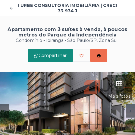
I URBE CONSULTORIA IMOBILIÁRIA | CRECI
33.934 J
Apartamento com 3 suítes à venda, à poucos
metros do Parque da Independência
Condomínio -
Ipiranga - São Paulo/SP, Zona Sul
Compartilhar
Mais fotos