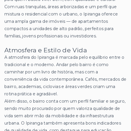
Com ruas tranquilas, áreas arborizadas e um perfil que
mistura o residencial com o urbano, o Ipiranga oferece
uma ampla gama de imóveis — de apartamentos
compactos a unidades de alto padrão, perfeitos para
famílias, jovens profissionais ou investidores.
Atmosfera e Estilo de Vida
A atmosfera do Ipiranga é marcada pelo equilíbrio entre o
tradicional e o moderno. Andar pelo bairro é como
caminhar por um livro de história, mas com a
conveniência da vida contemporânea. Cafés, mercados de
bairro, academias, ciclovias e áreas verdes criam uma
rotina prática e agradável.
Além disso, o bairro conta com um perfil familiar e seguro,
sendo muito procurado por quem valoriza qualidade de
vida sem abrir mão da mobilidade e da infraestrutura
urbana. O Ipiranga também apresenta bons indicadores
de qualidade de vida, com destaque para educação,