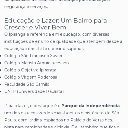
segurança e serviços.
Educação e Lazer: Um Bairro para
Crescer e Viver Bem
O Ipiranga é referência em educação, com diversas
instituições de ensino de qualidade que atendem desde a
educação infantil até o ensino superior:
Colégio São Francisco Xavier
Colégio Marista Arquidiocesano
Colégio Objetivo Ipiranga
Colégio Virgem Poderosa
Faculdade São Camilo
UNIP (Universidade Paulista)
Para o lazer, o destaque é o
Parque da Independência
,
um dos espaços verdes mais bonitos e históricos de São
Paulo, com jardins inspirados no Palácio de Versalhes,
pista para caminhadas e ciclovia. É ali também que fica o