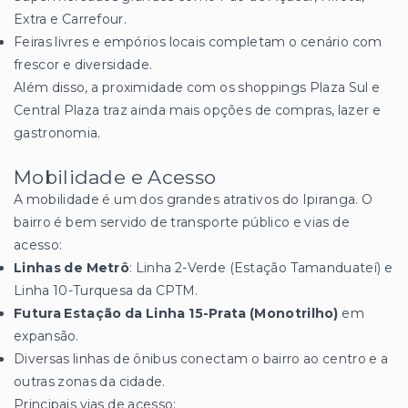
Extra e Carrefour.
Feiras livres e empórios locais completam o cenário com
frescor e diversidade.
Além disso, a proximidade com os shoppings Plaza Sul e
Central Plaza traz ainda mais opções de compras, lazer e
gastronomia.
Mobilidade e Acesso
A mobilidade é um dos grandes atrativos do Ipiranga. O
bairro é bem servido de transporte público e vias de
acesso:
Linhas de Metrô
: Linha 2-Verde (Estação Tamanduateí) e
Linha 10-Turquesa da CPTM.
Futura Estação da Linha 15-Prata (Monotrilho)
em
expansão.
Diversas linhas de ônibus conectam o bairro ao centro e a
outras zonas da cidade.
Principais vias de acesso: