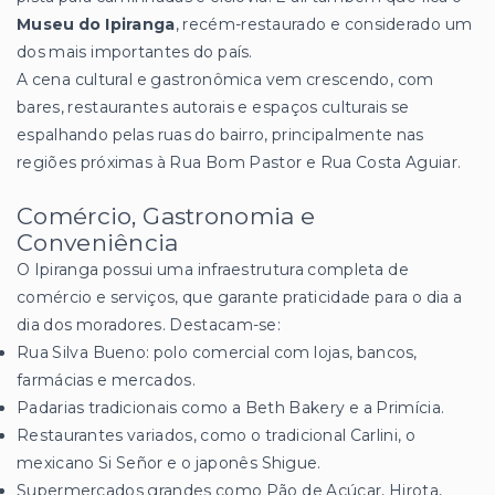
Museu do Ipiranga
, recém-restaurado e considerado um
dos mais importantes do país.
A cena cultural e gastronômica vem crescendo, com
bares, restaurantes autorais e espaços culturais se
espalhando pelas ruas do bairro, principalmente nas
regiões próximas à Rua Bom Pastor e Rua Costa Aguiar.
Comércio, Gastronomia e
Conveniência
O Ipiranga possui uma infraestrutura completa de
comércio e serviços, que garante praticidade para o dia a
dia dos moradores. Destacam-se:
Rua Silva Bueno: polo comercial com lojas, bancos,
farmácias e mercados.
Padarias tradicionais como a Beth Bakery e a Primícia.
Restaurantes variados, como o tradicional Carlini, o
mexicano Si Señor e o japonês Shigue.
Supermercados grandes como Pão de Açúcar, Hirota,