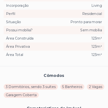
Incorporação
Living
Perfil
Residencial
Situação
Pronto para morar
Possui mobília?
Sem mobília
Área Construída
123m²
Área Privativa
123m²
Área Total
123m²
Cômodos
3 Dormitórios, sendo 3 suítes
5 Banheiros
2 Vagas
Garagem Coberta