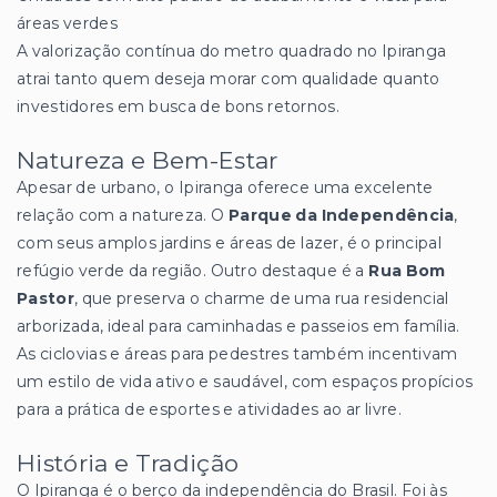
áreas verdes
A valorização contínua do metro quadrado no Ipiranga
atrai tanto quem deseja morar com qualidade quanto
investidores em busca de bons retornos.
Natureza e Bem-Estar
Apesar de urbano, o Ipiranga oferece uma excelente
relação com a natureza. O
Parque da Independência
,
com seus amplos jardins e áreas de lazer, é o principal
refúgio verde da região. Outro destaque é a
Rua Bom
Pastor
, que preserva o charme de uma rua residencial
arborizada, ideal para caminhadas e passeios em família.
As ciclovias e áreas para pedestres também incentivam
um estilo de vida ativo e saudável, com espaços propícios
para a prática de esportes e atividades ao ar livre.
História e Tradição
O Ipiranga é o berço da independência do Brasil. Foi às