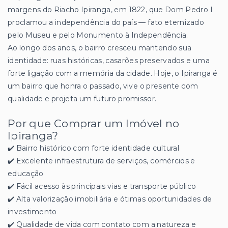
margens do Riacho Ipiranga, em 1822, que Dom Pedro I
proclamou a independência do país — fato eternizado
pelo Museu e pelo Monumento à Independência.
Ao longo dos anos, o bairro cresceu mantendo sua
identidade: ruas históricas, casarões preservados e uma
forte ligação com a memória da cidade. Hoje, o Ipiranga é
um bairro que honra o passado, vive o presente com
qualidade e projeta um futuro promissor.
Por que Comprar um Imóvel no
Ipiranga?
✔️ Bairro histórico com forte identidade cultural
✔️ Excelente infraestrutura de serviços, comércios e
educação
✔️ Fácil acesso às principais vias e transporte público
✔️ Alta valorização imobiliária e ótimas oportunidades de
investimento
✔️ Qualidade de vida com contato com a natureza e