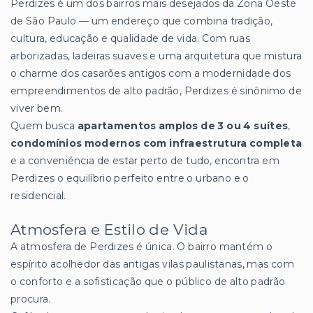
Perdizes é um dos bairros mais desejados da Zona Oeste
de São Paulo — um endereço que combina tradição,
cultura, educação e qualidade de vida. Com ruas
arborizadas, ladeiras suaves e uma arquitetura que mistura
o charme dos casarões antigos com a modernidade dos
empreendimentos de alto padrão, Perdizes é sinônimo de
viver bem.
Quem busca
apartamentos amplos de 3 ou 4 suítes
,
condomínios modernos com infraestrutura completa
e a conveniência de estar perto de tudo, encontra em
Perdizes o equilíbrio perfeito entre o urbano e o
residencial.
Atmosfera e Estilo de Vida
A atmosfera de Perdizes é única. O bairro mantém o
espírito acolhedor das antigas vilas paulistanas, mas com
o conforto e a sofisticação que o público de alto padrão
procura.