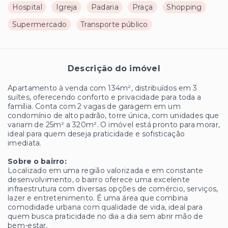
Hospital
Igreja
Padaria
Praça
Shopping
Supermercado
Transporte público
Descrição do imóvel
Apartamento à venda com 134m², distribuídos em 3
suítes, oferecendo conforto e privacidade para toda a
família. Conta com 2 vagas de garagem em um
condomínio de alto padrão, torre única, com unidades que
variam de 25m² a 320m². O imóvel está pronto para morar,
ideal para quem deseja praticidade e sofisticação
imediata.
Sobre o bairro:
Localizado em uma região valorizada e em constante
desenvolvimento, o bairro oferece uma excelente
infraestrutura com diversas opções de comércio, serviços,
lazer e entretenimento. É uma área que combina
comodidade urbana com qualidade de vida, ideal para
quem busca praticidade no dia a dia sem abrir mão de
bem-estar.