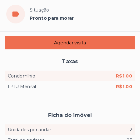
Situação
Pronto para morar
Agendar visita
Taxas
Condomínio
R$1,00
IPTU Mensal
R$1,00
Ficha do imóvel
Unidades por andar
2