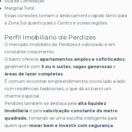
Rua da Consolação
Marginal Tietê
Essas conexões tornam o deslocamento rápido tanto para
a Zona Sul quanto para o Centro e outras regiões.
Perfil Imobiliário de Perdizes
O mercado imobiliário de Perdizes é valorizado e em
constante crescimento.
O bairro oferece
apartamentos amplos e sofisticados
,
geralmente com
3 ou 4 suítes
,
vagas generosas
e
áreas de lazer completas
.
É comum encontrar empreendimentos novos lado a lado
com residências tradicionais, o que dá ao bairro um
charme especial.
Perdizes também se destaca pela
alta liquidez
imobiliária
e pela
valorização constante do metro
quadrado
, tornando-se uma escolha inteligente para
quem quer
morar bem e investir com segurança
.