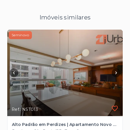
Imóveis similares
Seminovo
Ref.: NST013
Alto Padrão em Perdizes | Apartamento Novo com 3 Suítes e Quadra de Tênis