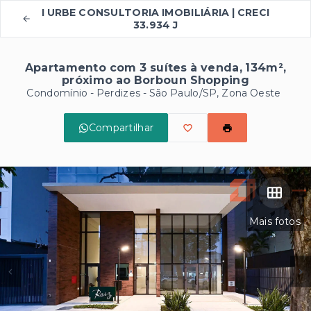
I URBE CONSULTORIA IMOBILIÁRIA | CRECI
33.934 J
Apartamento com 3 suítes à venda, 134m²,
próximo ao Borboun Shopping
Condomínio -
Perdizes - São Paulo/SP, Zona Oeste
Compartilhar
Mais fotos