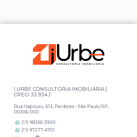
I URBE CONSULTORIA IMOBILIÁRIA |
CRECI 33.934 J
Rua Itapicuru, 613, Perdizes - São Paulo/SP,
05006-000
(11) 98365-3900
(11) 97277-4701