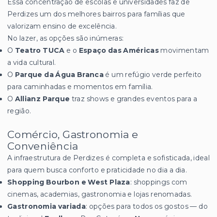
Essa concentração de escolas e universidades faz de
Perdizes um dos melhores bairros para famílias que
valorizam ensino de excelência.
No lazer, as opções são inúmeras:
O
Teatro TUCA
e o
Espaço das Américas
movimentam
a vida cultural.
O
Parque da Água Branca
é um refúgio verde perfeito
para caminhadas e momentos em família.
O
Allianz Parque
traz shows e grandes eventos para a
região.
Comércio, Gastronomia e
Conveniência
A infraestrutura de Perdizes é completa e sofisticada, ideal
para quem busca conforto e praticidade no dia a dia.
Shopping Bourbon e West Plaza
: shoppings com
cinemas, academias, gastronomia e lojas renomadas.
Gastronomia variada
: opções para todos os gostos — do