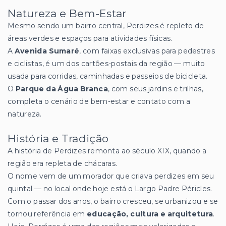
Natureza e Bem-Estar
Mesmo sendo um bairro central, Perdizes é repleto de
áreas verdes e espaços para atividades físicas.
A
Avenida Sumaré
, com faixas exclusivas para pedestres
e ciclistas, é um dos cartões-postais da região — muito
usada para corridas, caminhadas e passeios de bicicleta.
O
Parque da Água Branca
, com seus jardins e trilhas,
completa o cenário de bem-estar e contato com a
natureza.
História e Tradição
A história de Perdizes remonta ao século XIX, quando a
região era repleta de chácaras.
O nome vem de um morador que criava perdizes em seu
quintal — no local onde hoje está o Largo Padre Péricles.
Com o passar dos anos, o bairro cresceu, se urbanizou e se
tornou referência em
educação, cultura e arquitetura
.