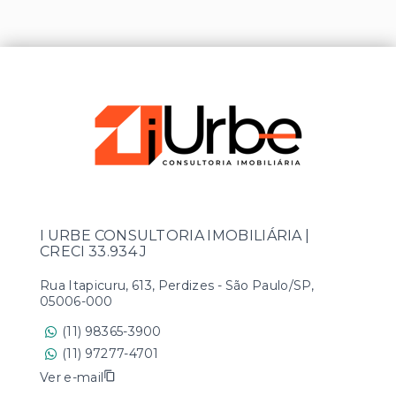
I URBE CONSULTORIA IMOBILIÁRIA |
CRECI 33.934 J
Rua Itapicuru, 613, Perdizes - São Paulo/SP,
05006-000
(11) 98365-3900
(11) 97277-4701
Ver e-mail