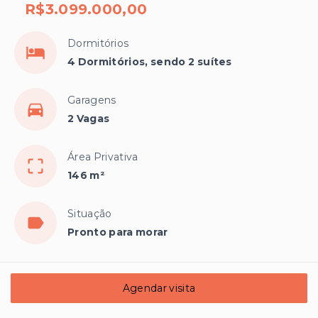
R$3.099.000,00
Dormitórios
4 Dormitórios, sendo 2 suítes
Garagens
2 Vagas
Área Privativa
146 m²
Situação
Pronto para morar
Agendar visita