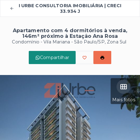
I URBE CONSULTORIA IMOBILIÁRIA | CRECI
33.934 J
Apartamento com 4 dormitórios à venda,
146m² próximo à Estação Ana Rosa
Condomínio -
Vila Mariana - São Paulo/SP, Zona Sul
Compartilhar
Mais fotos