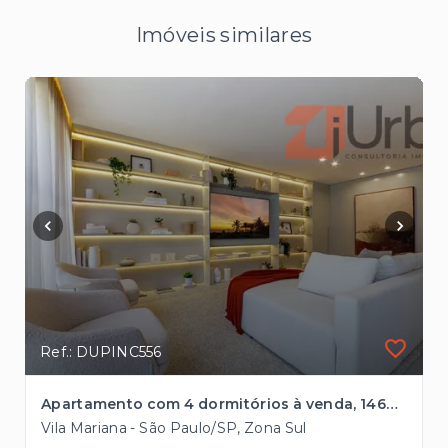
Imóveis similares
Ref.: DUPINC556
Apartamento com 4 dormitórios à venda, 146m² próximo à Estação Ana Rosa
Vila Mariana - São Paulo/SP, Zona Sul