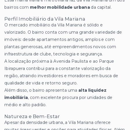
Essa malha viária e metroviária faz da Vila Mariana um dos
bairros com
melhor mobilidade urbana
da capital.
Perfil Imobiliário da Vila Mariana
O mercado imobiliário da Vila Mariana é sólido e
valorizado. O bairro conta com uma grande variedade de
imóveis: desde apartamentos antigos, amplos e com
plantas generosas, até empreendimentos novos com
infraestrutura de clube, tecnologia e segurança.
A localização próxima à Avenida Paulista e ao Parque
Ibirapuera contribui para a constante valorização da
região, atraindo investidores e moradores em busca de
qualidade de vida e retorno seguro.
Além disso, o bairro apresenta uma
alta liquidez
imobiliária
, com excelente procura por unidades de
médio e alto padrão.
Natureza e Bem-Estar
Apesar da densidade urbana, a Vila Mariana oferece
muitas áreas verdes e opções para atividades físicas. Além