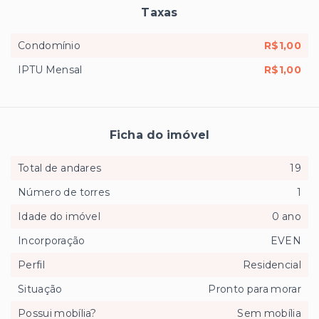
Taxas
Condomínio
R$1,00
IPTU Mensal
R$1,00
Ficha do imóvel
Total de andares
19
Número de torres
1
Idade do imóvel
0 ano
Incorporação
EVEN
Perfil
Residencial
Situação
Pronto para morar
Possui mobília?
Sem mobília