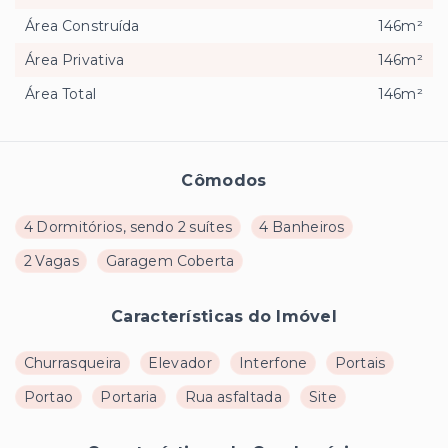
Área Construída
146m²
Área Privativa
146m²
Área Total
146m²
Cômodos
4 Dormitórios, sendo 2 suítes
4 Banheiros
2 Vagas
Garagem Coberta
Características do Imóvel
Churrasqueira
Elevador
Interfone
Portais
Portao
Portaria
Rua asfaltada
Site