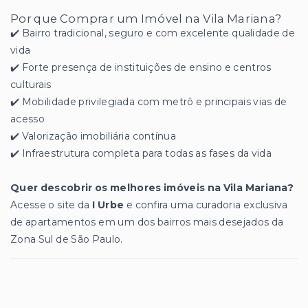
Por que Comprar um Imóvel na Vila Mariana?
✔️ Bairro tradicional, seguro e com excelente qualidade de
vida
✔️ Forte presença de instituições de ensino e centros
culturais
✔️ Mobilidade privilegiada com metrô e principais vias de
acesso
✔️ Valorização imobiliária contínua
✔️ Infraestrutura completa para todas as fases da vida
Quer descobrir os melhores imóveis na Vila Mariana?
Acesse o site da
I Urbe
e confira uma curadoria exclusiva
de apartamentos em um dos bairros mais desejados da
Zona Sul de São Paulo.