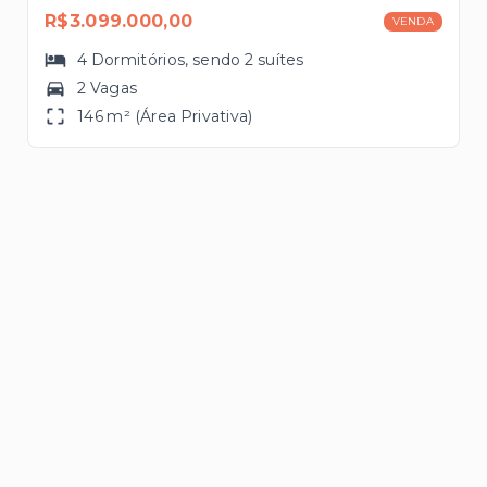
R$3.099.000,00
VENDA
4
Dormitórios
, sendo
2
suítes
2 Vagas
146 m² (Área Privativa)