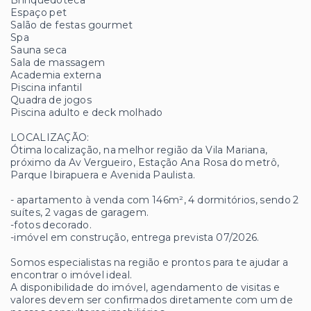
Brinquedoteca
Espaço pet
Salão de festas gourmet
Spa
Sauna seca
Sala de massagem
Academia externa
Piscina infantil
Quadra de jogos
Piscina adulto e deck molhado
LOCALIZAÇÃO:
Ótima localização, na melhor região da Vila Mariana,
próximo da Av Vergueiro, Estação Ana Rosa do metrô,
Parque Ibirapuera e Avenida Paulista.
- apartamento à venda com 146m², 4 dormitórios, sendo 2
suítes, 2 vagas de garagem.
-fotos decorado.
-imóvel em construção, entrega prevista 07/2026.
Somos especialistas na região e prontos para te ajudar a
encontrar o imóvel ideal.
A disponibilidade do imóvel, agendamento de visitas e
valores devem ser confirmados diretamente com um de