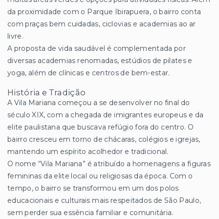
da proximidade com o Parque Ibirapuera, o bairro conta
com praças bem cuidadas, ciclovias e academias ao ar
livre.
A proposta de vida saudável é complementada por
diversas academias renomadas, estúdios de pilates e
yoga, além de clínicas e centros de bem-estar.
História e Tradição
A Vila Mariana começou a se desenvolver no final do
século XIX, com a chegada de imigrantes europeus e da
elite paulistana que buscava refúgio fora do centro. O
bairro cresceu em torno de chácaras, colégios e igrejas,
mantendo um espírito acolhedor e tradicional.
O nome “Vila Mariana” é atribuído a homenagens a figuras
femininas da elite local ou religiosas da época. Com o
tempo, o bairro se transformou em um dos polos
educacionais e culturais mais respeitados de São Paulo,
sem perder sua essência familiar e comunitária.