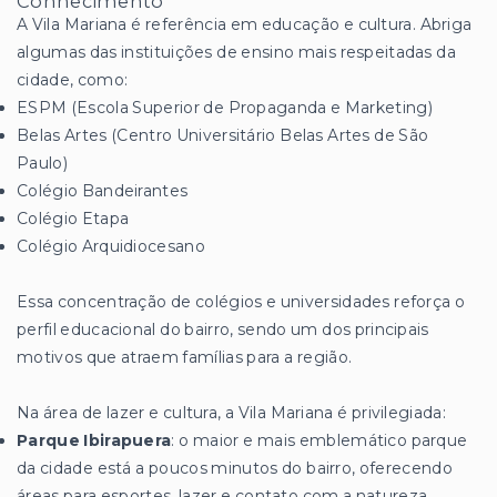
Conhecimento
A Vila Mariana é referência em educação e cultura. Abriga
algumas das instituições de ensino mais respeitadas da
cidade, como:
ESPM (Escola Superior de Propaganda e Marketing)
Belas Artes (Centro Universitário Belas Artes de São
Paulo)
Colégio Bandeirantes
Colégio Etapa
Colégio Arquidiocesano
Essa concentração de colégios e universidades reforça o
perfil educacional do bairro, sendo um dos principais
motivos que atraem famílias para a região.
Na área de lazer e cultura, a Vila Mariana é privilegiada:
Parque Ibirapuera
: o maior e mais emblemático parque
da cidade está a poucos minutos do bairro, oferecendo
áreas para esportes, lazer e contato com a natureza.