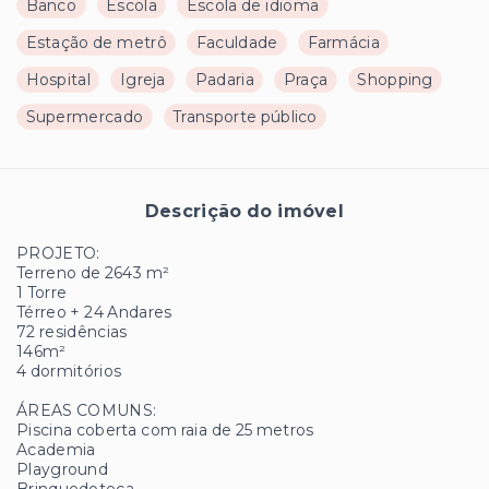
Banco
Escola
Escola de idioma
Estação de metrô
Faculdade
Farmácia
Hospital
Igreja
Padaria
Praça
Shopping
Supermercado
Transporte público
Descrição do imóvel
PROJETO:
Terreno de 2643 m²
1 Torre
Térreo + 24 Andares
72 residências
146m²
4 dormitórios
ÁREAS COMUNS:
Piscina coberta com raia de 25 metros
Academia
Playground