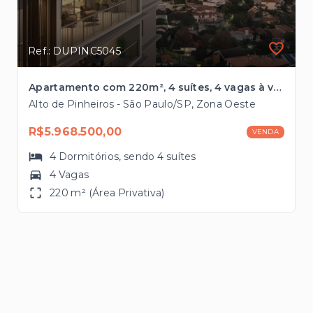
Ref.: DUPINC5045
Apartamento com 220m², 4 suítes, 4 vagas à venda, no Alto de Pinheiros
Alto de Pinheiros - São Paulo/SP, Zona Oeste
R$5.968.500,00
VENDA
4
Dormitórios
, sendo
4
suítes
4 Vagas
220 m² (Área Privativa)