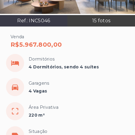
Ref.:
INC5046
15
fotos
Venda
R$5.967.800,00
Dormitórios
4 Dormitórios, sendo 4 suítes
Garagens
4 Vagas
Área Privativa
220 m²
Situação