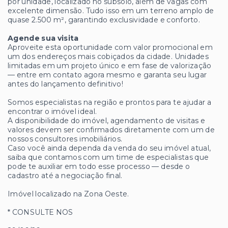
por unidade, localizado no subsolo, além de vagas com
excelente dimensão. Tudo isso em um terreno amplo de
quase 2.500 m², garantindo exclusividade e conforto.
Agende sua visita
Aproveite esta oportunidade com valor promocional em
um dos endereços mais cobiçados da cidade. Unidades
limitadas em um projeto único e em fase de valorização
— entre em contato agora mesmo e garanta seu lugar
antes do lançamento definitivo!
Somos especialistas na região e prontos para te ajudar a
encontrar o imóvel ideal.
A disponibilidade do imóvel, agendamento de visitas e
valores devem ser confirmados diretamente com um de
nossos consultores imobiliários.
Caso você ainda dependa da venda do seu imóvel atual,
saiba que contamos com um time de especialistas que
pode te auxiliar em todo esse processo — desde o
cadastro até a negociação final.
Imóvel localizado na Zona Oeste.
* CONSULTE NOS