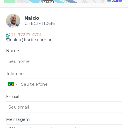
Leaflet
Naldo
CRECI -
110616
(11) 97277-4701
naldo@iurbe.com.br
Nome
Telefone
E-mail
Mensagem