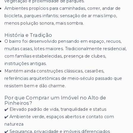
vegetação e proximidade de parques.
Ambientes propícios para caminhadas, correr, andar de
bicicleta, parques infantis; sensação de ar mais limpo,
menos poluição sonora, mais sombra.
História e Tradição
O bairro foi desenvolvido pensando em espaço, recuos,
muitas casas, lotes maiores. Tradicionalmente residencial,
com famílias estabelecidas, presença de clubes,
instituições antigas.
Mantém ainda construções clássicas, casarões,
referências arquitetônicas de meio‑século passado que
resistem bem e dão charme.
Por que Comprar um Imóvel no Alto de
Pinheiros?
✔️ Elevado padrão de vida, tranquilidade e status
✔️ Ambiente verde, espaços abertos e contato com
natureza
✔️ Segurança, privacidade e imóveis diferenciados