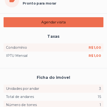
Pronto para morar
Agendar visita
Taxas
Condomínio
R$1,00
IPTU Mensal
R$1,00
Ficha do imóvel
Unidades por andar
3
Total de andares
15
Número de torres
1