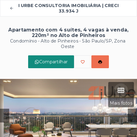
I URBE CONSULTORIA IMOBILIÁRIA | CRECI
33.934 J
Apartamento com 4 suítes, 4 vagas à venda,
220m² no Alto de Pinheiros
Condomínio -
Alto de Pinheiros - São Paulo/SP, Zona
Oeste
Compartilhar
Mais fotos