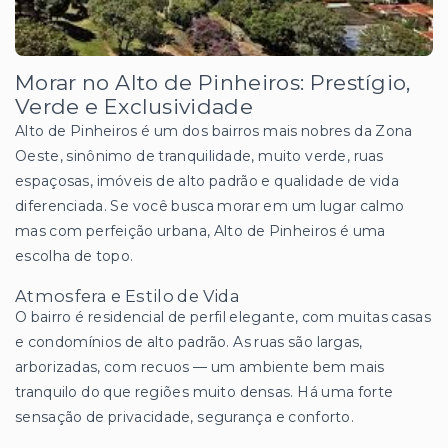
Morar no Alto de Pinheiros: Prestígio,
Verde e Exclusividade
Alto de Pinheiros é um dos bairros mais nobres da Zona
Oeste, sinônimo de tranquilidade, muito verde, ruas
espaçosas, imóveis de alto padrão e qualidade de vida
diferenciada. Se você busca morar em um lugar calmo
mas com perfeição urbana, Alto de Pinheiros é uma
escolha de topo.
Atmosfera e Estilo de Vida
O bairro é residencial de perfil elegante, com muitas casas
e condomínios de alto padrão. As ruas são largas,
arborizadas, com recuos — um ambiente bem mais
tranquilo do que regiões muito densas. Há uma forte
sensação de privacidade, segurança e conforto.