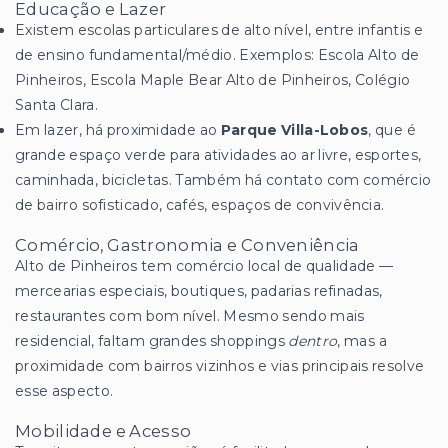
Educação e Lazer
Existem escolas particulares de alto nível, entre infantis e
de ensino fundamental/médio. Exemplos: Escola Alto de
Pinheiros, Escola Maple Bear Alto de Pinheiros, Colégio
Santa Clara.
Em lazer, há proximidade ao
Parque Villa-Lobos
, que é
grande espaço verde para atividades ao ar livre, esportes,
caminhada, bicicletas. Também há contato com comércio
de bairro sofisticado, cafés, espaços de convivência.
Comércio, Gastronomia e Conveniência
Alto de Pinheiros tem comércio local de qualidade —
mercearias especiais, boutiques, padarias refinadas,
restaurantes com bom nível. Mesmo sendo mais
residencial, faltam grandes shoppings
dentro
, mas a
proximidade com bairros vizinhos e vias principais resolve
esse aspecto.
Mobilidade e Acesso