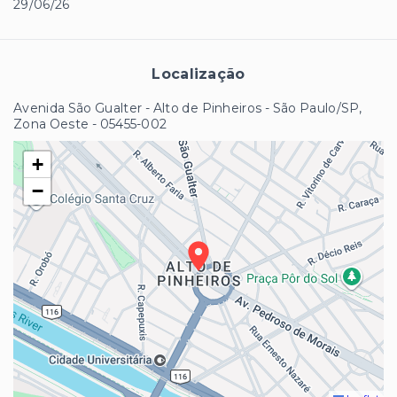
29/06/26
Localização
Avenida São Gualter - Alto de Pinheiros - São Paulo/SP,
Zona Oeste
- 05455-002
+
−