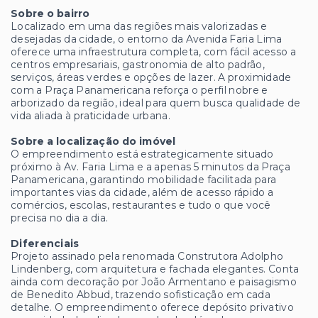
Sobre o bairro
Localizado em uma das regiões mais valorizadas e
desejadas da cidade, o entorno da Avenida Faria Lima
oferece uma infraestrutura completa, com fácil acesso a
centros empresariais, gastronomia de alto padrão,
serviços, áreas verdes e opções de lazer. A proximidade
com a Praça Panamericana reforça o perfil nobre e
arborizado da região, ideal para quem busca qualidade de
vida aliada à praticidade urbana.
Sobre a localização do imóvel
O empreendimento está estrategicamente situado
próximo à Av. Faria Lima e a apenas 5 minutos da Praça
Panamericana, garantindo mobilidade facilitada para
importantes vias da cidade, além de acesso rápido a
comércios, escolas, restaurantes e tudo o que você
precisa no dia a dia.
Diferenciais
Projeto assinado pela renomada Construtora Adolpho
Lindenberg, com arquitetura e fachada elegantes. Conta
ainda com decoração por João Armentano e paisagismo
de Benedito Abbud, trazendo sofisticação em cada
detalhe. O empreendimento oferece depósito privativo