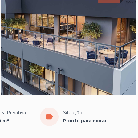
ea Privativa
Situação
0 m²
Pronto para morar