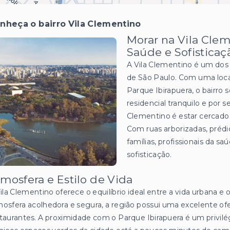
nheça o bairro Vila Clementino
Morar na Vila Clem
Saúde e Sofisticaç
A Vila Clementino é um dos 
de São Paulo. Com uma local
Parque Ibirapuera, o bairro 
residencial tranquilo e por 
Clementino é estar cercado d
Com ruas arborizadas, prédi
famílias, profissionais da 
sofisticação.
mosfera e Estilo de Vida
ila Clementino oferece o equilíbrio ideal entre a vida urbana e
osfera acolhedora e segura, a região possui uma excelente ofer
taurantes. A proximidade com o Parque Ibirapuera é um privil