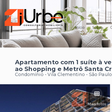
Início
Sobre
Apartamento com 1 suíte à v
ao Shopping e Metrô Santa C
Condomínio -
Vila Clementino - São Paul
Mais fotos