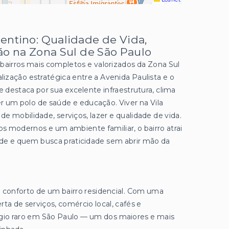
entino: Qualidade de Vida,
ão na Zona Sul de São Paulo
bairros mais completos e valorizados da Zona Sul
ização estratégica entre a Avenida Paulista e o
se destaca por sua excelente infraestrutura, clima
ser um polo de saúde e educação. Viver na Vila
e mobilidade, serviços, lazer e qualidade de vida.
os modernos e um ambiente familiar, o bairro atrai
saúde e quem busca praticidade sem abrir mão da
 o conforto de um bairro residencial. Com uma
ta de serviços, comércio local, cafés e
égio raro em São Paulo — um dos maiores e mais