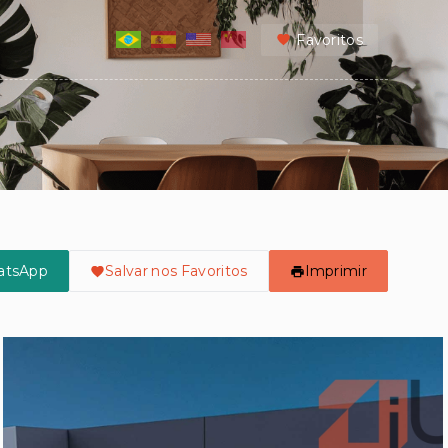
Favoritos
atsApp
Salvar nos Favoritos
Imprimir