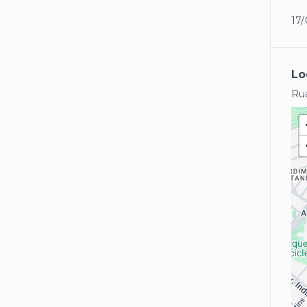
17/
Lo
Rua