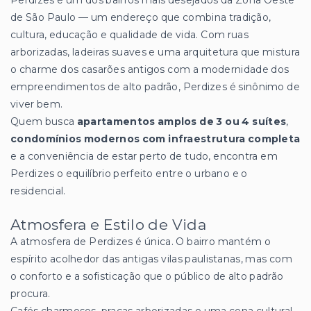
Perdizes é um dos bairros mais desejados da Zona Oeste
de São Paulo — um endereço que combina tradição,
cultura, educação e qualidade de vida. Com ruas
arborizadas, ladeiras suaves e uma arquitetura que mistura
o charme dos casarões antigos com a modernidade dos
empreendimentos de alto padrão, Perdizes é sinônimo de
viver bem.
Quem busca
apartamentos amplos de 3 ou 4 suítes
,
condomínios modernos com infraestrutura completa
e a conveniência de estar perto de tudo, encontra em
Perdizes o equilíbrio perfeito entre o urbano e o
residencial.
Atmosfera e Estilo de Vida
A atmosfera de Perdizes é única. O bairro mantém o
espírito acolhedor das antigas vilas paulistanas, mas com
o conforto e a sofisticação que o público de alto padrão
procura.