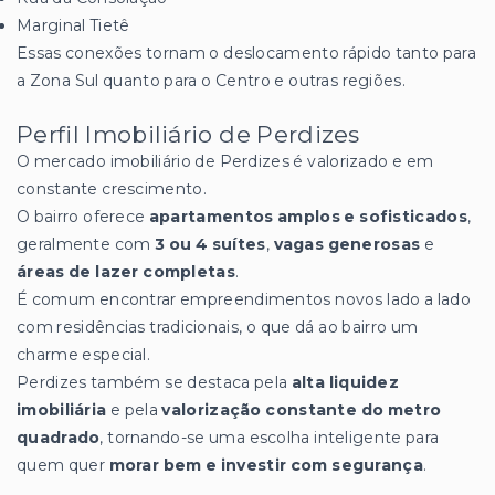
Marginal Tietê
Essas conexões tornam o deslocamento rápido tanto para
a Zona Sul quanto para o Centro e outras regiões.
Perfil Imobiliário de Perdizes
O mercado imobiliário de Perdizes é valorizado e em
constante crescimento.
O bairro oferece
apartamentos amplos e sofisticados
,
geralmente com
3 ou 4 suítes
,
vagas generosas
e
áreas de lazer completas
.
É comum encontrar empreendimentos novos lado a lado
com residências tradicionais, o que dá ao bairro um
charme especial.
Perdizes também se destaca pela
alta liquidez
imobiliária
e pela
valorização constante do metro
quadrado
, tornando-se uma escolha inteligente para
quem quer
morar bem e investir com segurança
.