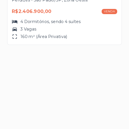
R$2.406.900,00
VENDA
4
Dormitórios
, sendo
4
suítes
3 Vagas
160 m² (Área Privativa)