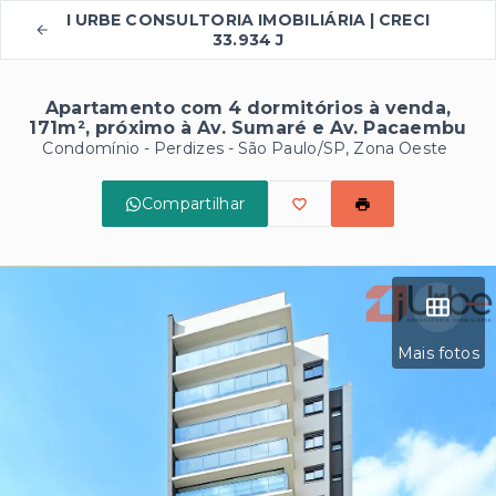
I URBE CONSULTORIA IMOBILIÁRIA | CRECI
33.934 J
Apartamento com 4 dormitórios à venda,
171m², próximo à Av. Sumaré e Av. Pacaembu
Condomínio -
Perdizes - São Paulo/SP, Zona Oeste
Compartilhar
Mais fotos