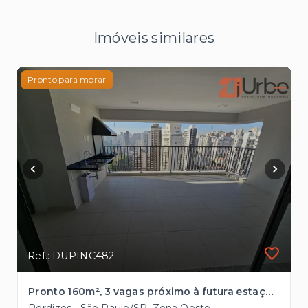
Imóveis similares
Pronto para morar
Ref.: DUPINC482
Pronto 160m², 3 vagas próximo à futura estação de metrô SESC-Pompéia
Perdizes - São Paulo/SP, Zona Oeste