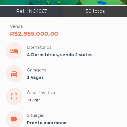
Ref.:
INC4967
50
fotos
Venda
R$2.955.000,00
Dormitórios
4 Dormitórios, sendo 2 suítes
Garagens
3 Vagas
Área Privativa
171 m²
Situação
Pronto para morar