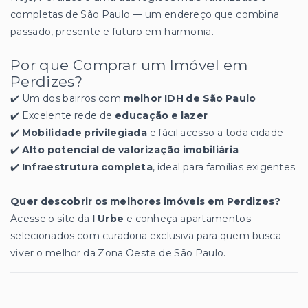
completas de São Paulo — um endereço que combina
passado, presente e futuro em harmonia.
Por que Comprar um Imóvel em
Perdizes?
✔️ Um dos bairros com
melhor IDH de São Paulo
✔️ Excelente rede de
educação e lazer
✔️
Mobilidade privilegiada
e fácil acesso a toda cidade
✔️
Alto potencial de valorização imobiliária
✔️
Infraestrutura completa
, ideal para famílias exigentes
Quer descobrir os melhores imóveis em Perdizes?
Acesse o site da
I Urbe
e conheça apartamentos
selecionados com curadoria exclusiva para quem busca
viver o melhor da Zona Oeste de São Paulo.