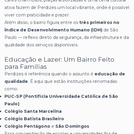
Cafés charmosos, praças arborizadas e uma cena cultural
ativa fazem de Perdizes um local vibrante, onde é possível
viver com praticidade e prazer.
Além disso, o bairro figura entre os
três primeiros no
Índice de Desenvolvimento Humano (IDH)
de São
Paulo — reflexo direto da segurança, da infraestrutura e da
qualidade dos serviços disponíveis.
Educação e Lazer: Um Bairro Feito
para Famílias
Perdizes é referência quando o assunto é
educação de
qualidade
. É aqui que estão instituições renomadas
como:
PUC-SP (Pontifícia Universidade Católica de São
Paulo)
Colégio Santa Marcelina
Colégio Batista Brasileiro
Colégio Pentágono
e
São Domingos
Essa concentração de escolas e universidades faz de