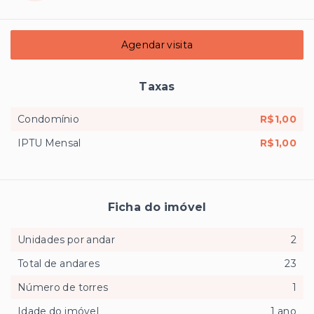
Agendar visita
Taxas
Condomínio
R$1,00
IPTU Mensal
R$1,00
Ficha do imóvel
Unidades por andar
2
Total de andares
23
Número de torres
1
Idade do imóvel
1 ano