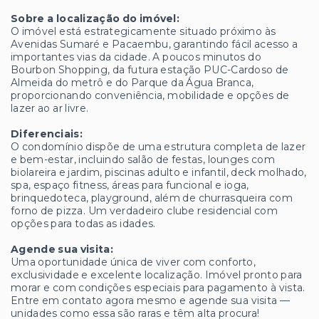
Sobre a localização do imóvel:
O imóvel está estrategicamente situado próximo às
Avenidas Sumaré e Pacaembu, garantindo fácil acesso a
importantes vias da cidade. A poucos minutos do
Bourbon Shopping, da futura estação PUC-Cardoso de
Almeida do metrô e do Parque da Água Branca,
proporcionando conveniência, mobilidade e opções de
lazer ao ar livre.
Diferenciais:
O condomínio dispõe de uma estrutura completa de lazer
e bem-estar, incluindo salão de festas, lounges com
biolareira e jardim, piscinas adulto e infantil, deck molhado,
spa, espaço fitness, áreas para funcional e ioga,
brinquedoteca, playground, além de churrasqueira com
forno de pizza. Um verdadeiro clube residencial com
opções para todas as idades.
Agende sua visita:
Uma oportunidade única de viver com conforto,
exclusividade e excelente localização. Imóvel pronto para
morar e com condições especiais para pagamento à vista.
Entre em contato agora mesmo e agende sua visita —
unidades como essa são raras e têm alta procura!