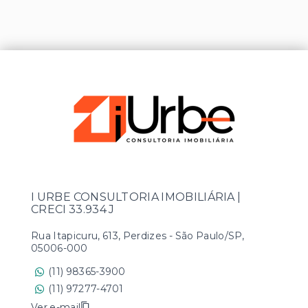
I URBE CONSULTORIA IMOBILIÁRIA |
CRECI 33.934 J
Rua Itapicuru, 613, Perdizes - São Paulo/SP,
05006-000
(11) 98365-3900
(11) 97277-4701
Ver e-mail