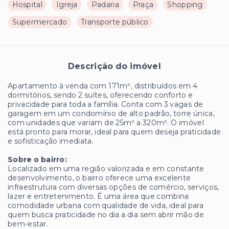
Hospital
Igreja
Padaria
Praça
Shopping
Supermercado
Transporte público
Descrição do imóvel
Apartamento à venda com 171m², distribuídos em 4
dormitórios, sendo 2 suítes, oferecendo conforto e
privacidade para toda a família. Conta com 3 vagas de
garagem em um condomínio de alto padrão, torre única,
com unidades que variam de 25m² a 320m². O imóvel
está pronto para morar, ideal para quem deseja praticidade
e sofisticação imediata.
Sobre o bairro:
Localizado em uma região valorizada e em constante
desenvolvimento, o bairro oferece uma excelente
infraestrutura com diversas opções de comércio, serviços,
lazer e entretenimento. É uma área que combina
comodidade urbana com qualidade de vida, ideal para
quem busca praticidade no dia a dia sem abrir mão de
bem-estar.