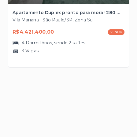
Apartamento Duplex pronto para morar 280 m², 3 vagas na Vila Mariana
Vila Mariana - São Paulo/SP, Zona Sul
R$4.421.400,00
VENDA
4
Dormitórios
, sendo
2
suítes
3 Vagas