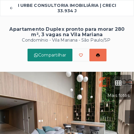
I URBE CONSULTORIA IMOBILIÁRIA | CRECI
33.934 J
Apartamento Duplex pronto para morar 280
m², 3 vagas na Vila Mariana
Condomínio -
Vila Mariana - São Paulo/SP
Compartilhar
Mais fotos