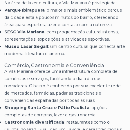
Na área de lazer e cultura, a Vila Mariana é privilegiada:
Parque Ibirapuera
: o maior e mais emblemático parque
da cidade está a poucos minutos do bairro, oferecendo
áreas para esportes, lazer e contato com a natureza.
SESC Vila Mariana
: com programação cultural intensa,
apresentações, exposições e atividades esportivas.
Museu Lasar Segall
: um centro cultural que conecta arte
moderna, literatura e cinema.
Comércio, Gastronomia e Conveniência
A Vila Mariana oferece uma infraestrutura completa de
comércios e serviços, facilitando o dia a dia dos
moradores. O bairro é conhecido por sua excelente rede
de mercados, farmácias, padarias tradicionais e
conveniências espalhadas por todas as ruas.
Shopping Santa Cruz e Pátio Paulista
: opções
completas de compras, lazer e gastronomia.
Gastronomia diversificada
: restaurantes como o
Quintal do Bráz, Rua Joaquim Távora, e casas tradicionais