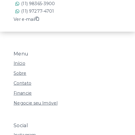
(11) 98365-3900
(11) 97277-4701
Ver e-mail
Menu
Início
Sobre
Contato
Financie
Negocie seu Imóvel
Social
Instagram