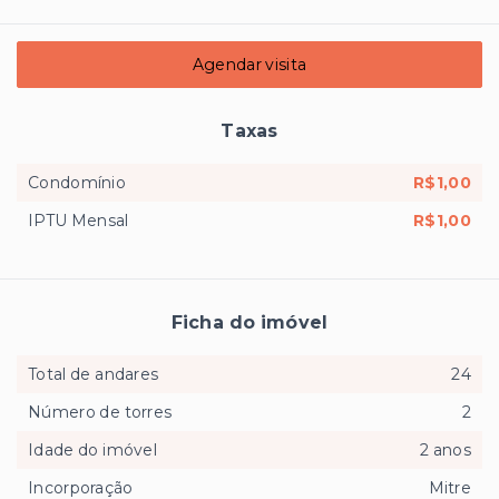
Agendar visita
Taxas
Condomínio
R$1,00
IPTU Mensal
R$1,00
Ficha do imóvel
Total de andares
24
Número de torres
2
Idade do imóvel
2 anos
Incorporação
Mitre