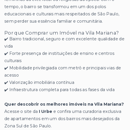
tempo, o bairro se transformou em um dos polos
educacionais e culturais mais respeitados de São Paulo,
sem perder sua essência familiar e comunitária.
Por que Comprar um Imóvel na Vila Mariana?
✔️ Bairro tradicional, seguro e com excelente qualidade de
vida
✔️ Forte presença de instituições de ensino e centros
culturais
✔️ Mobilidade privilegiada com metrô e principais vias de
acesso
✔️ Valorização imobiliária contínua
✔️ Infraestrutura completa para todas as fases da vida
Quer descobrir os melhores imóveis na Vila Mariana?
Acesse o site da
I Urbe
e confira uma curadoria exclusiva
de apartamentos em um dos bairros mais desejados da
Zona Sul de São Paulo.