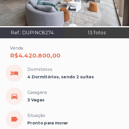
Ref.:
DUPINC8274
13
fotos
Venda
R$4.420.800,00
Dormitórios
4 Dormitórios, sendo 2 suítes
Garagens
3 Vagas
Situação
Pronto para morar