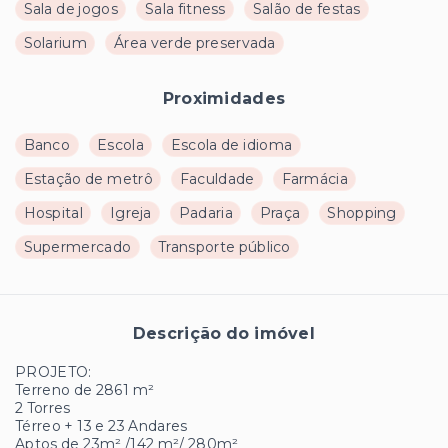
Sala de jogos
Sala fitness
Salão de festas
Solarium
Área verde preservada
Proximidades
Banco
Escola
Escola de idioma
Estação de metrô
Faculdade
Farmácia
Hospital
Igreja
Padaria
Praça
Shopping
Supermercado
Transporte público
Descrição do imóvel
PROJETO:
Terreno de 2861 m²
2 Torres
Térreo + 13 e 23 Andares
Aptos de 23m² /142 m²/ 280m²