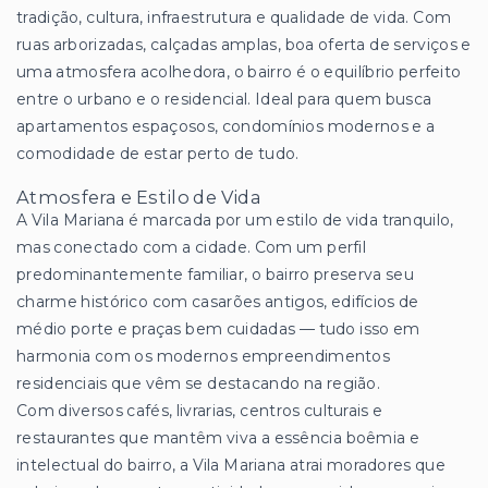
tradição, cultura, infraestrutura e qualidade de vida. Com
ruas arborizadas, calçadas amplas, boa oferta de serviços e
uma atmosfera acolhedora, o bairro é o equilíbrio perfeito
entre o urbano e o residencial. Ideal para quem busca
apartamentos espaçosos, condomínios modernos e a
comodidade de estar perto de tudo.
Atmosfera e Estilo de Vida
A Vila Mariana é marcada por um estilo de vida tranquilo,
mas conectado com a cidade. Com um perfil
predominantemente familiar, o bairro preserva seu
charme histórico com casarões antigos, edifícios de
médio porte e praças bem cuidadas — tudo isso em
harmonia com os modernos empreendimentos
residenciais que vêm se destacando na região.
Com diversos cafés, livrarias, centros culturais e
restaurantes que mantêm viva a essência boêmia e
intelectual do bairro, a Vila Mariana atrai moradores que