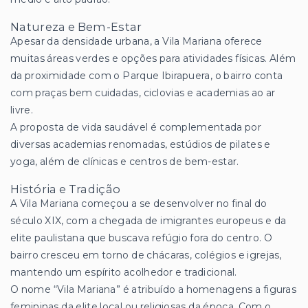
Natureza e Bem-Estar
Apesar da densidade urbana, a Vila Mariana oferece
muitas áreas verdes e opções para atividades físicas. Além
da proximidade com o Parque Ibirapuera, o bairro conta
com praças bem cuidadas, ciclovias e academias ao ar
livre.
A proposta de vida saudável é complementada por
diversas academias renomadas, estúdios de pilates e
yoga, além de clínicas e centros de bem-estar.
História e Tradição
A Vila Mariana começou a se desenvolver no final do
século XIX, com a chegada de imigrantes europeus e da
elite paulistana que buscava refúgio fora do centro. O
bairro cresceu em torno de chácaras, colégios e igrejas,
mantendo um espírito acolhedor e tradicional.
O nome “Vila Mariana” é atribuído a homenagens a figuras
femininas da elite local ou religiosas da época. Com o