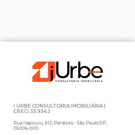
I URBE CONSULTORIA IMOBILIÁRIA |
CRECI 33.934 J
Rua Itapicuru, 613, Perdizes - São Paulo/SP,
05006-000