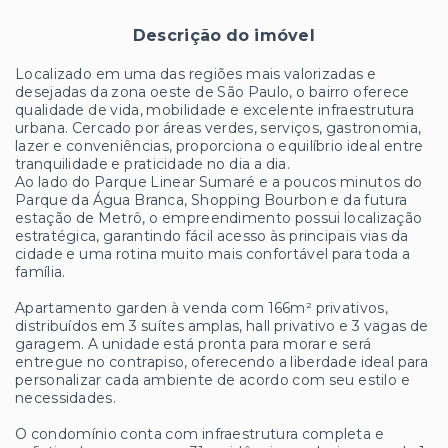
Descrição do imóvel
Localizado em uma das regiões mais valorizadas e
desejadas da zona oeste de São Paulo, o bairro oferece
qualidade de vida, mobilidade e excelente infraestrutura
urbana. Cercado por áreas verdes, serviços, gastronomia,
lazer e conveniências, proporciona o equilíbrio ideal entre
tranquilidade e praticidade no dia a dia.
Ao lado do Parque Linear Sumaré e a poucos minutos do
Parque da Água Branca, Shopping Bourbon e da futura
estação de Metrô, o empreendimento possui localização
estratégica, garantindo fácil acesso às principais vias da
cidade e uma rotina muito mais confortável para toda a
família.
Apartamento garden à venda com 166m² privativos,
distribuídos em 3 suítes amplas, hall privativo e 3 vagas de
garagem. A unidade está pronta para morar e será
entregue no contrapiso, oferecendo a liberdade ideal para
personalizar cada ambiente de acordo com seu estilo e
necessidades.
O condomínio conta com infraestrutura completa e