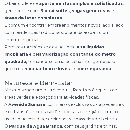
O bairro oferece
apartamentos amplos e sofisticados
,
geralmente com
3 ou 4 suítes
,
vagas generosas
e
áreas de lazer completas
.
É comum encontrar empreendimentos novos lado a lado
com residências tradicionais, o que dá ao bairro um
charme especial.
Perdizes também se destaca pela
alta liquidez
imobiliária
e pela
valorização constante do metro
quadrado
, tornando-se uma escolha inteligente para
quem quer
morar bem e investir com segurança
.
Natureza e Bem-Estar
Mesmo sendo um bairro central, Perdizes é repleto de
áreas verdes e espaços para atividades físicas.
A
Avenida Sumaré
, com faixas exclusivas para pedestres
e ciclistas, é um dos cartões-postais da região — muito
usada para corridas, caminhadas e passeios de bicicleta.
O
Parque da Água Branca
, com seus jardins e trilhas,