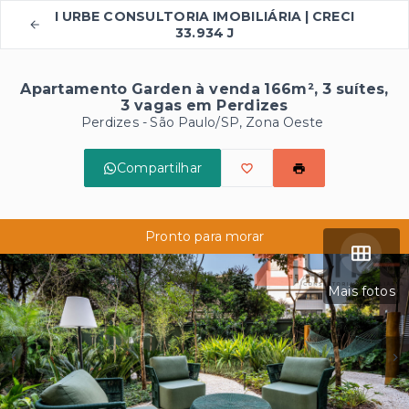
I URBE CONSULTORIA IMOBILIÁRIA | CRECI
33.934 J
Apartamento Garden à venda 166m², 3 suítes,
3 vagas em Perdizes
Perdizes - São Paulo/SP, Zona Oeste
Compartilhar
Pronto para morar
Mais fotos