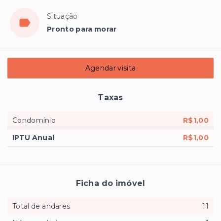
Situação
Pronto para morar
Agendar visita
Taxas
Condomínio
R$1,00
IPTU Anual
R$1,00
Ficha do imóvel
Total de andares
11