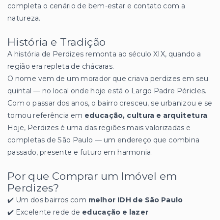
completa o cenário de bem-estar e contato com a
natureza.
História e Tradição
A história de Perdizes remonta ao século XIX, quando a
região era repleta de chácaras.
O nome vem de um morador que criava perdizes em seu
quintal — no local onde hoje está o Largo Padre Péricles.
Com o passar dos anos, o bairro cresceu, se urbanizou e se
tornou referência em
educação, cultura e arquitetura
.
Hoje, Perdizes é uma das regiões mais valorizadas e
completas de São Paulo — um endereço que combina
passado, presente e futuro em harmonia.
Por que Comprar um Imóvel em
Perdizes?
✔️ Um dos bairros com
melhor IDH de São Paulo
✔️ Excelente rede de
educação e lazer