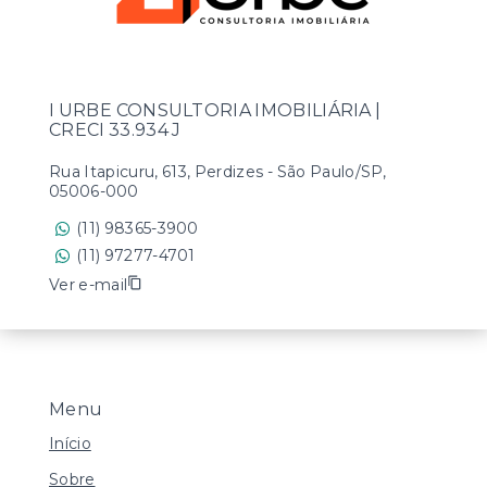
I URBE CONSULTORIA IMOBILIÁRIA |
CRECI 33.934 J
Rua Itapicuru, 613, Perdizes - São Paulo/SP,
05006-000
(11) 98365-3900
(11) 97277-4701
Ver e-mail
Menu
Início
Sobre