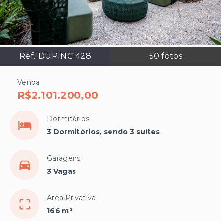
Ref.:
DUPINC1428
50
fotos
Venda
R$2.101.200,00
Dormitórios
3 Dormitórios, sendo 3 suítes
Garagens
3 Vagas
Área Privativa
166 m²