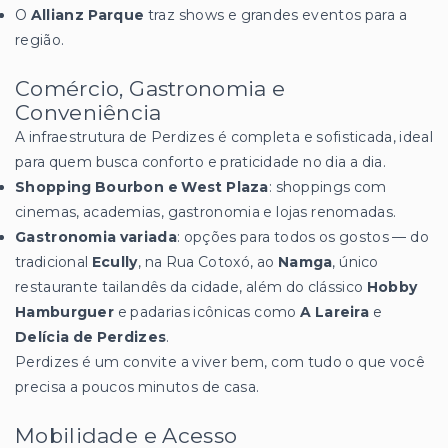
O
Allianz Parque
traz shows e grandes eventos para a
região.
Comércio, Gastronomia e
Conveniência
A infraestrutura de Perdizes é completa e sofisticada, ideal
para quem busca conforto e praticidade no dia a dia.
Shopping Bourbon e West Plaza
: shoppings com
cinemas, academias, gastronomia e lojas renomadas.
Gastronomia variada
: opções para todos os gostos — do
tradicional
Ecully
, na Rua Cotoxó, ao
Namga
, único
restaurante tailandês da cidade, além do clássico
Hobby
Hamburguer
e padarias icônicas como
A Lareira
e
Delícia de Perdizes
.
Perdizes é um convite a viver bem, com tudo o que você
precisa a poucos minutos de casa.
Mobilidade e Acesso