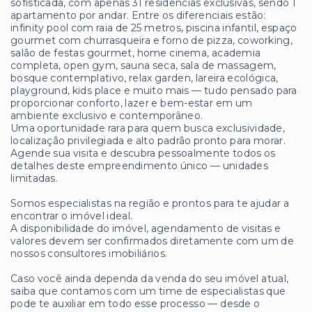
sofisticada, com apenas 31 residências exclusivas, sendo 1
apartamento por andar. Entre os diferenciais estão:
infinity pool com raia de 25 metros, piscina infantil, espaço
gourmet com churrasqueira e forno de pizza, coworking,
salão de festas gourmet, home cinema, academia
completa, open gym, sauna seca, sala de massagem,
bosque contemplativo, relax garden, lareira ecológica,
playground, kids place e muito mais — tudo pensado para
proporcionar conforto, lazer e bem-estar em um
ambiente exclusivo e contemporâneo.
Uma oportunidade rara para quem busca exclusividade,
localização privilegiada e alto padrão pronto para morar.
Agende sua visita e descubra pessoalmente todos os
detalhes deste empreendimento único — unidades
limitadas.
Somos especialistas na região e prontos para te ajudar a
encontrar o imóvel ideal.
A disponibilidade do imóvel, agendamento de visitas e
valores devem ser confirmados diretamente com um de
nossos consultores imobiliários.
Caso você ainda dependa da venda do seu imóvel atual,
saiba que contamos com um time de especialistas que
pode te auxiliar em todo esse processo — desde o