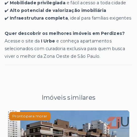
✔️
Mobilidade privilegiada
e fácil acesso a toda cidade
✔️
Alto potencial de valorização imobiliária
✔️
Infraestrutura completa
, ideal para famílias exigentes
Quer descobrir os melhores imóveis em Perdizes?
Acesse o site da
I Urbe
e conheça apartamentos
selecionados com curadoria exclusiva para quem busca
viver o melhor da Zona Oeste de São Paulo.
Imóveis similares
Pronto para morar