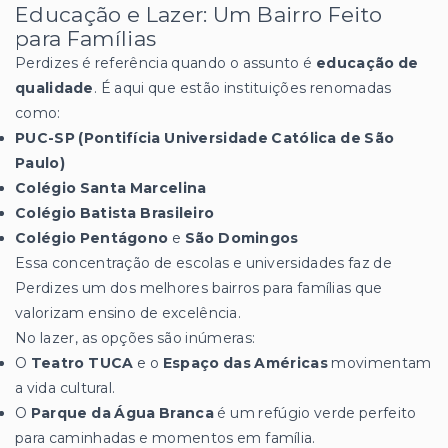
Educação e Lazer: Um Bairro Feito
para Famílias
Perdizes é referência quando o assunto é
educação de
qualidade
. É aqui que estão instituições renomadas
como:
PUC-SP (Pontifícia Universidade Católica de São
Paulo)
Colégio Santa Marcelina
Colégio Batista Brasileiro
Colégio Pentágono
e
São Domingos
Essa concentração de escolas e universidades faz de
Perdizes um dos melhores bairros para famílias que
valorizam ensino de excelência.
No lazer, as opções são inúmeras:
O
Teatro TUCA
e o
Espaço das Américas
movimentam
a vida cultural.
O
Parque da Água Branca
é um refúgio verde perfeito
para caminhadas e momentos em família.