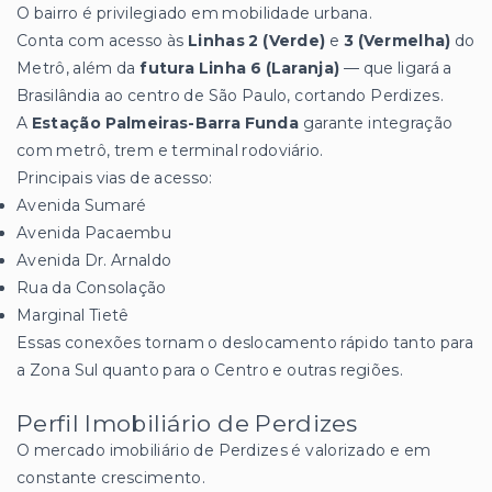
O bairro é privilegiado em mobilidade urbana.
Conta com acesso às
Linhas 2 (Verde)
e
3 (Vermelha)
do
Metrô, além da
futura Linha 6 (Laranja)
— que ligará a
Brasilândia ao centro de São Paulo, cortando Perdizes.
A
Estação Palmeiras-Barra Funda
garante integração
com metrô, trem e terminal rodoviário.
Principais vias de acesso:
Avenida Sumaré
Avenida Pacaembu
Avenida Dr. Arnaldo
Rua da Consolação
Marginal Tietê
Essas conexões tornam o deslocamento rápido tanto para
a Zona Sul quanto para o Centro e outras regiões.
Perfil Imobiliário de Perdizes
O mercado imobiliário de Perdizes é valorizado e em
constante crescimento.