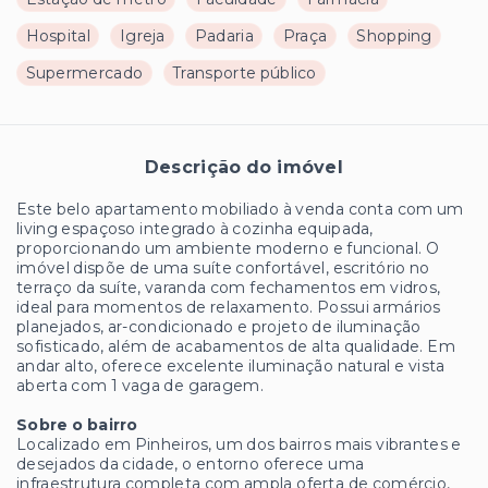
Hospital
Igreja
Padaria
Praça
Shopping
Supermercado
Transporte público
Descrição do imóvel
Este belo apartamento mobiliado à venda conta com um
living espaçoso integrado à cozinha equipada,
proporcionando um ambiente moderno e funcional. O
imóvel dispõe de uma suíte confortável, escritório no
terraço da suíte, varanda com fechamentos em vidros,
ideal para momentos de relaxamento. Possui armários
planejados, ar-condicionado e projeto de iluminação
sofisticado, além de acabamentos de alta qualidade. Em
andar alto, oferece excelente iluminação natural e vista
aberta com 1 vaga de garagem.
Sobre o bairro
Localizado em Pinheiros, um dos bairros mais vibrantes e
desejados da cidade, o entorno oferece uma
infraestrutura completa com ampla oferta de comércio,