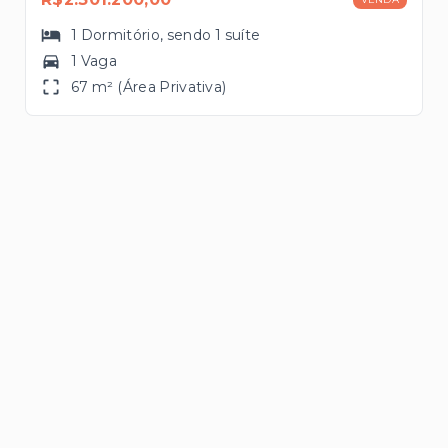
1
Dormitório
, sendo
1
suíte
1 Vaga
67 m² (Área Privativa)