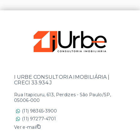
I URBE CONSULTORIA IMOBILIÁRIA |
CRECI 33.934 J
Rua Itapicuru, 613, Perdizes - São Paulo/SP,
05006-000
(11) 98365-3900
(11) 97277-4701
Ver e-mail