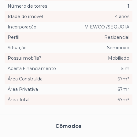
Número de torres
1
Idade do imóvel
4 anos
Incorporação
VIEWCO /SEQUOIA
Perfil
Residencial
Situação
Seminovo
Possui mobília?
Mobiliado
Aceita Financiamento
Sim
Área Construída
67m²
Área Privativa
67m²
Área Total
67m²
Cômodos