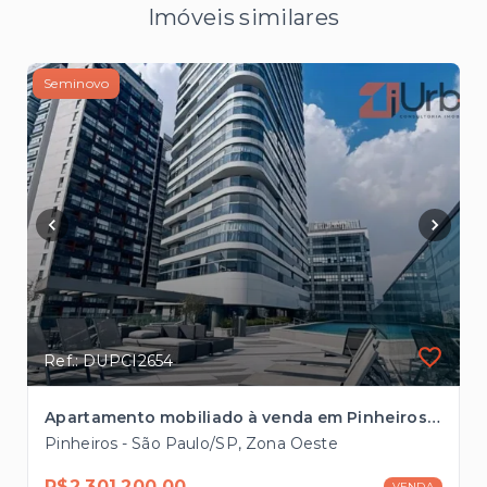
Imóveis similares
Seminovo
Ref.: DUPCI2654
Apartamento mobiliado à venda em Pinheiros com 67m², 1 suíte próximo ao Metrô Fradique Coutinho
Pinheiros - São Paulo/SP, Zona Oeste
R$2.301.200,00
VENDA