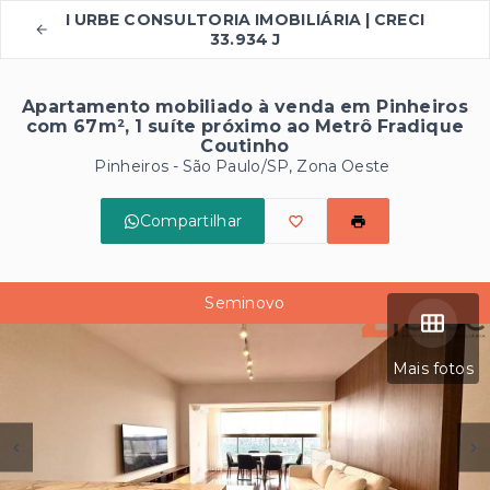
I URBE CONSULTORIA IMOBILIÁRIA | CRECI
33.934 J
Apartamento mobiliado à venda em Pinheiros
com 67m², 1 suíte próximo ao Metrô Fradique
Coutinho
Pinheiros - São Paulo/SP, Zona Oeste
Compartilhar
Seminovo
Mais fotos