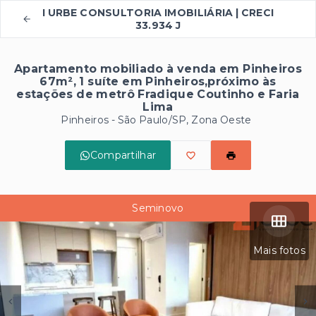
I URBE CONSULTORIA IMOBILIÁRIA | CRECI
33.934 J
Apartamento mobiliado à venda em Pinheiros
67m², 1 suíte em Pinheiros,próximo às
estações de metrô Fradique Coutinho e Faria
Lima
Pinheiros - São Paulo/SP, Zona Oeste
Compartilhar
Seminovo
Mais fotos