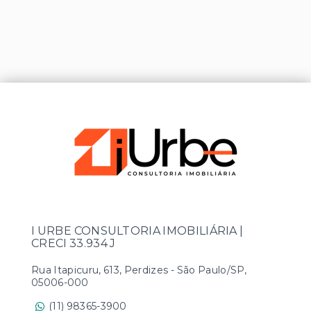
I URBE CONSULTORIA IMOBILIÁRIA |
CRECI 33.934 J
Rua Itapicuru, 613, Perdizes - São Paulo/SP,
05006-000
(11) 98365-3900