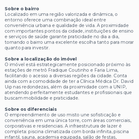
Sobre o bairro
Localizado em uma região valorizada e dinâmica, o
entorno oferece uma combinação ideal entre
conveniência urbana e qualidade de vida. A proximidade
com importantes pontos da cidade, instituições de ensino
e serviços de saúde garante praticidade no dia a dia,
tornando o bairro uma excelente escolha tanto para morar
quanto para investir.
Sobre a localização do imóvel
O imóvel está estrategicamente posicionado próximo às
estações de metrô Fradique Coutinho e Faria Lima,
facilitando o acesso a diversas regiões da cidade. Conta
ainda com a comodidade de ter a Clínica Médica Dr. David
Uip nas redondezas, além da proximidade com a UNIP,
atendendo perfeitamente estudantes e profissionais que
buscam mobilidade e praticidade.
Sobre os diferenciais
O empreendimento de uso misto une sofisticação e
conveniência em uma única torre, com áreas comerciais,
corporativas e residenciais. A infraestrutura de lazer é
completa: piscina climatizada com borda infinita, piscina
infantil, sauna, academia equipada, salão de festas,