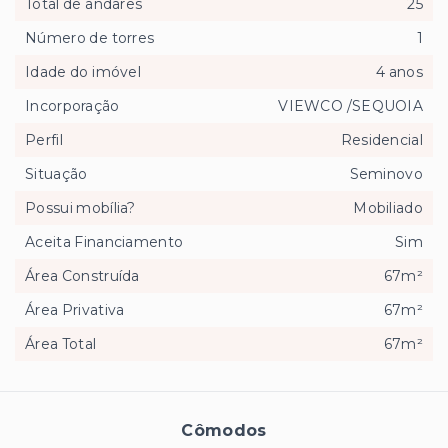
Total de andares
25
Número de torres
1
Idade do imóvel
4 anos
Incorporação
VIEWCO /SEQUOIA
Perfil
Residencial
Situação
Seminovo
Possui mobília?
Mobiliado
Aceita Financiamento
Sim
Área Construída
67m²
Área Privativa
67m²
Área Total
67m²
Cômodos