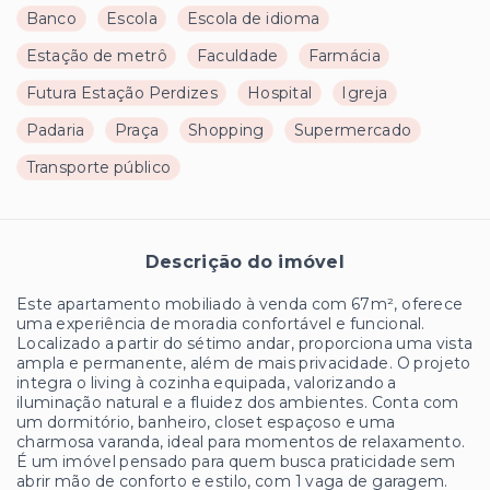
Banco
Escola
Escola de idioma
Estação de metrô
Faculdade
Farmácia
Futura Estação Perdizes
Hospital
Igreja
Padaria
Praça
Shopping
Supermercado
Transporte público
Descrição do imóvel
Este apartamento mobiliado à venda com 67m², oferece
uma experiência de moradia confortável e funcional.
Localizado a partir do sétimo andar, proporciona uma vista
ampla e permanente, além de mais privacidade. O projeto
integra o living à cozinha equipada, valorizando a
iluminação natural e a fluidez dos ambientes. Conta com
um dormitório, banheiro, closet espaçoso e uma
charmosa varanda, ideal para momentos de relaxamento.
É um imóvel pensado para quem busca praticidade sem
abrir mão de conforto e estilo, com 1 vaga de garagem.