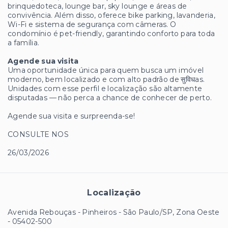
brinquedoteca, lounge bar, sky lounge e áreas de
convivência. Além disso, oferece bike parking, lavanderia,
Wi-Fi e sistema de segurança com câmeras. O
condomínio é pet-friendly, garantindo conforto para toda
a família.
Agende sua visita
Uma oportunidade única para quem busca um imóvel
moderno, bem localizado e com alto padrão de सुविधas.
Unidades com esse perfil e localização são altamente
disputadas — não perca a chance de conhecer de perto.
Agende sua visita e surpreenda-se!
CONSULTE NOS
26/03/2026
Localização
Avenida Rebouças - Pinheiros - São Paulo/SP, Zona Oeste
- 05402-500