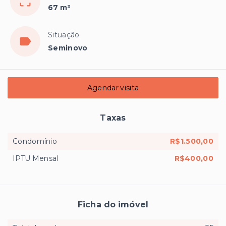
67 m²
Situação
Seminovo
Agendar visita
Taxas
Condomínio
R$1.500,00
IPTU Mensal
R$400,00
Ficha do imóvel