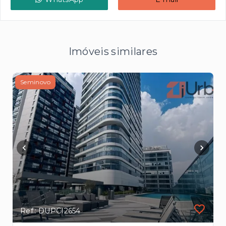
Imóveis similares
Seminovo
Ref.: DUPCI2654