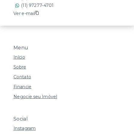
(11) 97277-4701
Ver e-mail
Menu
Início
Sobre
Contato
Financie
Negocie seu Imóvel
Social
Instagram