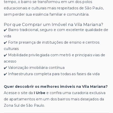
tempo, o bairro se transformou em um dos polos
educacionais e culturais mais respeitados de São Paulo,
sem perder sua essência familiar e comunitária.
Por que Comprar um Imóvel na Vila Mariana?
✔️ Bairro tradicional, seguro e com excelente qualidade de
vida
✔️ Forte presença de instituições de ensino e centros
culturais
✔️ Mobilidade privilegiada com metrô e principais vias de
acesso
✔️ Valorização imobiliária contínua
✔️ Infraestrutura completa para todas as fases da vida
Quer descobrir os melhores imóveis na Vila Mariana?
Acesse o site da
I Urbe
e confira uma curadoria exclusiva
de apartamentos em um dos bairros mais desejados da
Zona Sul de São Paulo.