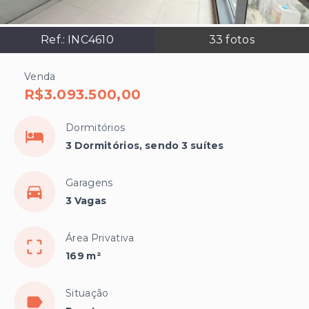
Ref.:
INC4610
33
fotos
Venda
R$3.093.500,00
Dormitórios
3 Dormitórios, sendo 3 suítes
Garagens
3 Vagas
Área Privativa
169 m²
Situação