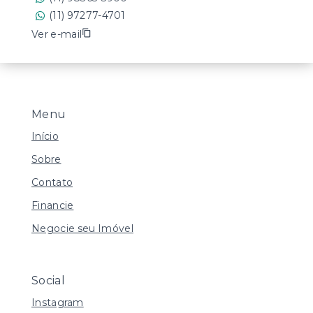
(11) 97277-4701
Ver e-mail
Menu
Início
Sobre
Contato
Financie
Negocie seu Imóvel
Social
Instagram