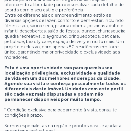
oferecendo a liberdade para personalizar cada detalhe de
acordo com o seu estilo e preferência.
Entre os diferenciais do empreendimento estão as
diversas opções de lazer, conforto e bem-estar, incluindo
fitness, spa, sauna seca, piscina coberta, piscinas adulto e
infantil descobertas, salão de festas, lounge, churrasqueira,
quadra recreativa, playground, brinquedoteca, pet care,
pet place, beauty care, espaço delivery e muito mais. Um
projeto exclusivo, com apenas 80 residências em torre
única, garantindo maior privacidade e exclusividade aos
moradores.
Esta é uma oportunidade rara para quem busca
localização privilegiada, exclusividade e qualidade
de vida em um dos melhores endereços da cidade.
Agende sua visita e conheça pessoalmente todos os
diferenciais deste imóvel. Unidades com este perfil
são cada vez mais disputadas e podem não
permanecer disponíveis por muito tempo.
* Condição exclusiva para pagamento à vista, consulte
condições à prazo.
Somos especialistas na região e prontos para te ajudar a