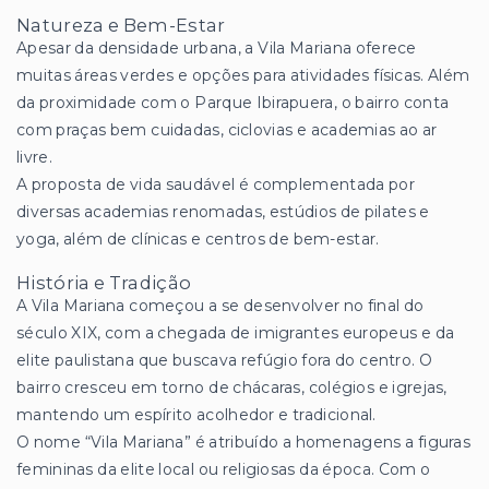
Natureza e Bem-Estar
Apesar da densidade urbana, a Vila Mariana oferece
muitas áreas verdes e opções para atividades físicas. Além
da proximidade com o Parque Ibirapuera, o bairro conta
com praças bem cuidadas, ciclovias e academias ao ar
livre.
A proposta de vida saudável é complementada por
diversas academias renomadas, estúdios de pilates e
yoga, além de clínicas e centros de bem-estar.
História e Tradição
A Vila Mariana começou a se desenvolver no final do
século XIX, com a chegada de imigrantes europeus e da
elite paulistana que buscava refúgio fora do centro. O
bairro cresceu em torno de chácaras, colégios e igrejas,
mantendo um espírito acolhedor e tradicional.
O nome “Vila Mariana” é atribuído a homenagens a figuras
femininas da elite local ou religiosas da época. Com o