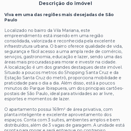
Descrição do imóvel
Viva em uma das regiões mais desejadas de São
Paulo
Localizado no bairro da Vila Mariana, este
empreendimento está inserido em uma região
consolidada, valorizada e reconhecida pela excelente
infraestrutura urbana. O bairro oferece qualidade de vida,
segurança e fácil acesso a uma ampla rede de comércio,
serviços, gastronomia, educação e lazer, sendo uma das
áreas mais procuradas para morar e investir na cidade.
A localização é um dos grandes destaques deste imóvel.
Situado a poucos metros do Shopping Santa Cruz e da
Estação Santa Cruz do metrô, proporciona mobilidade e
praticidade para o dia a dia. Além disso, está a poucos
minutos do Parque Ibirapuera, um dos principais cartões-
postais de São Paulo, ideal para atividades ao ar livre,
esportes e momentos de lazer.
O apartamento possui 169m² de área privativa, com
planta inteligente e excelente aproveitamento dos
espaços. Conta com 3 suítes, ambientes amplos e bem
distribuídos, além de 3 vagas de garagem. A unidade está
pronta para morar e será entregue no contrapiso,