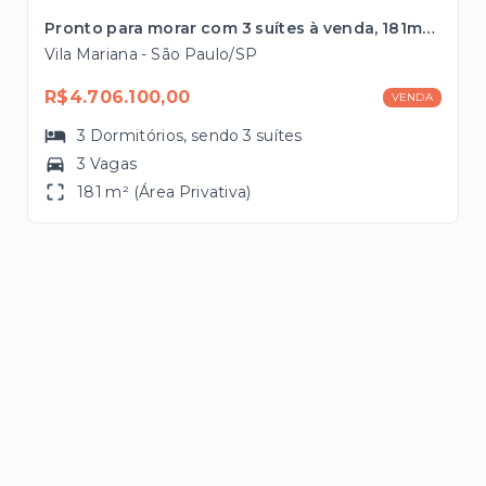
Pronto para morar com 3 suítes à venda, 181m² próximo à Estação Ana Rosa
Vila Mariana - São Paulo/SP
R$4.706.100,00
VENDA
3
Dormitórios
, sendo
3
suítes
3 Vagas
181 m² (Área Privativa)