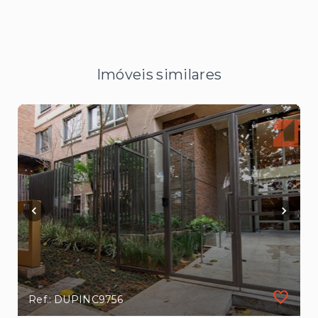
Imóveis similares
Ref.: DUPINC9756