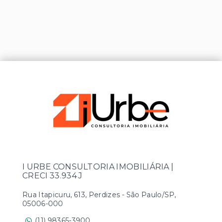
I URBE CONSULTORIA IMOBILIÁRIA |
CRECI 33.934 J
Rua Itapicuru, 613, Perdizes - São Paulo/SP,
05006-000
(11) 98365-3900