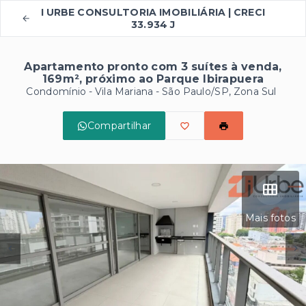
I URBE CONSULTORIA IMOBILIÁRIA | CRECI
33.934 J
Apartamento pronto com 3 suítes à venda,
169m², próximo ao Parque Ibirapuera
Condomínio -
Vila Mariana - São Paulo/SP, Zona Sul
Compartilhar
Mais fotos