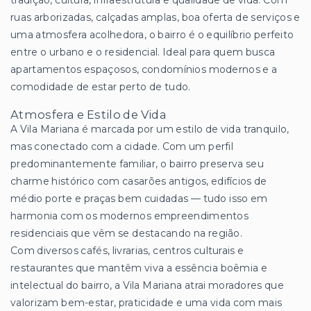
tradição, cultura, infraestrutura e qualidade de vida. Com
ruas arborizadas, calçadas amplas, boa oferta de serviços e
uma atmosfera acolhedora, o bairro é o equilíbrio perfeito
entre o urbano e o residencial. Ideal para quem busca
apartamentos espaçosos, condomínios modernos e a
comodidade de estar perto de tudo.
Atmosfera e Estilo de Vida
A Vila Mariana é marcada por um estilo de vida tranquilo,
mas conectado com a cidade. Com um perfil
predominantemente familiar, o bairro preserva seu
charme histórico com casarões antigos, edifícios de
médio porte e praças bem cuidadas — tudo isso em
harmonia com os modernos empreendimentos
residenciais que vêm se destacando na região.
Com diversos cafés, livrarias, centros culturais e
restaurantes que mantêm viva a essência boêmia e
intelectual do bairro, a Vila Mariana atrai moradores que
valorizam bem-estar, praticidade e uma vida com mais