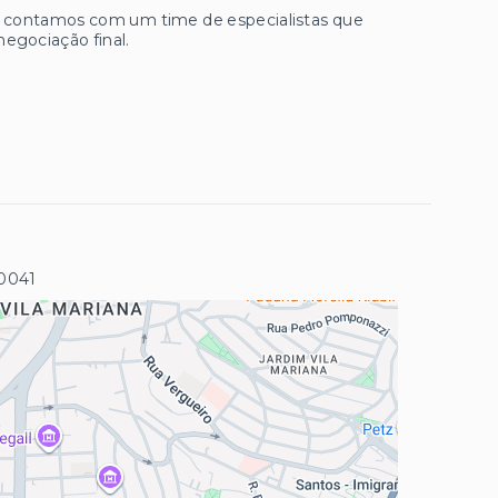
ue contamos com um time de especialistas que
negociação final.
0041