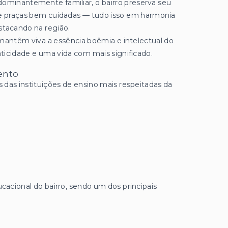
dominantemente familiar, o bairro preserva seu
e e praças bem cuidadas — tudo isso em harmonia
tacando na região.
e mantêm viva a essência boêmia e intelectual do
raticidade e uma vida com mais significado.
ento
 das instituições de ensino mais respeitadas da
ucacional do bairro, sendo um dos principais