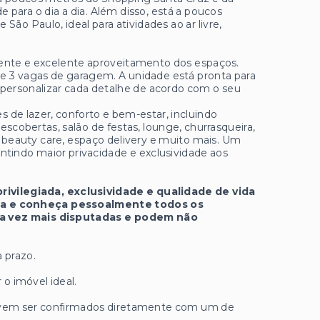
 para o dia a dia. Além disso, está a poucos
São Paulo, ideal para atividades ao ar livre,
gente e excelente aproveitamento dos espaços.
e 3 vagas de garagem. A unidade está pronta para
 personalizar cada detalhe de acordo com o seu
 de lazer, conforto e bem-estar, incluindo
 descobertas, salão de festas, lounge, churrasqueira,
, beauty care, espaço delivery e muito mais. Um
antindo maior privacidade e exclusividade aos
ivilegiada, exclusividade e qualidade de vida
ta e conheça pessoalmente todos os
ada vez mais disputadas e podem não
 prazo.
 o imóvel ideal.
 devem ser confirmados diretamente com um de