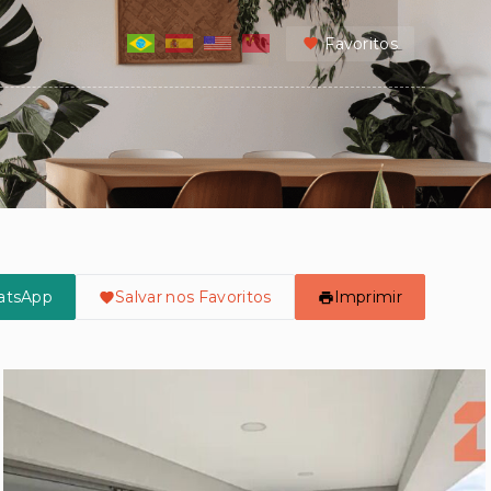
Favoritos
atsApp
Salvar nos Favoritos
Imprimir