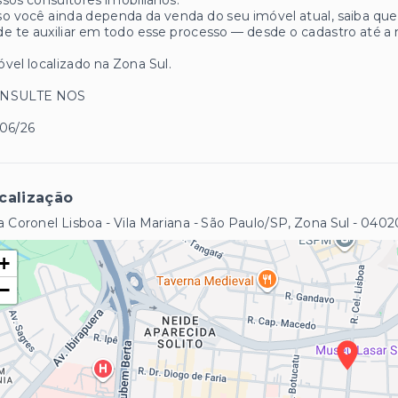
sos consultores imobiliários.
o você ainda dependa da venda do seu imóvel atual, saiba q
e te auxiliar em todo esse processo — desde o cadastro até a 
vel localizado na Zona Sul.
NSULTE NOS
/06/26
calização
 Coronel Lisboa - Vila Mariana - São Paulo/SP, Zona Sul
- 0402
+
−