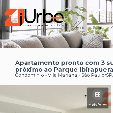
Início
Sobre
Apartamento pronto com 3 suí
próximo ao Parque Ibirapuer
Condomínio -
Vila Mariana - São Paulo/SP
Mais fotos