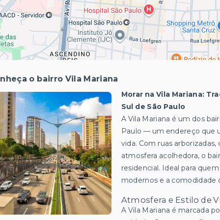
nheça o bairro Vila Mariana
Morar na Vila Mariana: Tr
Sul de São Paulo
A Vila Mariana é um dos bai
Paulo — um endereço que une
vida. Com ruas arborizadas,
atmosfera acolhedora, o bair
residencial. Ideal para qu
modernos e a comodidade de
Atmosfera e Estilo de V
A Vila Mariana é marcada po