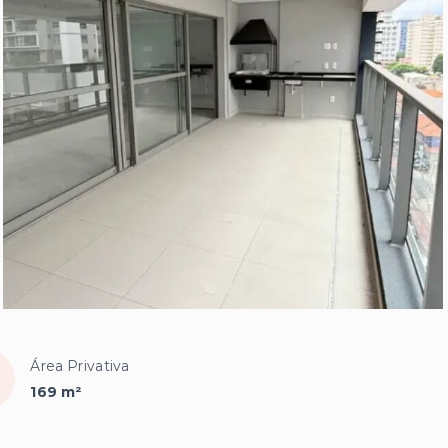
Área Privativa
169 m²