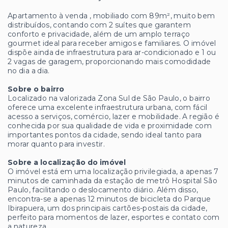
Apartamento à venda , mobiliado com 89m², muito bem
distribuídos, contando com 2 suítes que garantem
conforto e privacidade, além de um amplo terraço
gourmet ideal para receber amigos e familiares. O imóvel
dispõe ainda de infraestrutura para ar-condicionado e 1 ou
2 vagas de garagem, proporcionando mais comodidade
no dia a dia.
Sobre o bairro
Localizado na valorizada Zona Sul de São Paulo, o bairro
oferece uma excelente infraestrutura urbana, com fácil
acesso a serviços, comércio, lazer e mobilidade. A região é
conhecida por sua qualidade de vida e proximidade com
importantes pontos da cidade, sendo ideal tanto para
morar quanto para investir.
Sobre a localização do imóvel
O imóvel está em uma localização privilegiada, a apenas 7
minutos de caminhada da estação de metrô Hospital São
Paulo, facilitando o deslocamento diário. Além disso,
encontra-se a apenas 12 minutos de bicicleta do Parque
Ibirapuera, um dos principais cartões-postais da cidade,
perfeito para momentos de lazer, esportes e contato com
a natureza.