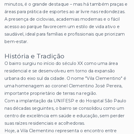
minutos, é o grande destaque – mas há também praças e
áreas para prática de esportes ao ar livre nas redondezas.
A presença de ciclovias, academias modernas e o fácil
acesso ao parque favorecem um estilo de vida ativo e
saudável, ideal para famílias e profissionais que priorizam
bem-estar.
História e Tradição
O bairro surgiu no início do século XX como uma área
residencial e se desenvolveu em torno da expansão
urbana do eixo sul da cidade. O nome "Vila Clementino" é
uma homenagem ao coronel Clementino José Pereira,
importante proprietário de terras na região.
Com a implantação da UNIFESP e do Hospital São Paulo
nas décadas seguintes, o bairro se consolidou como um
centro de excelência em saúde e educação, sem perder
suas raízes residenciais e acolhedoras.
Hoje, a Vila Clementino representa o encontro entre