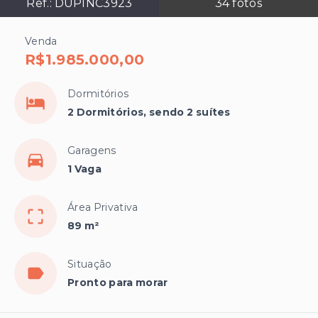
Ref.:
DUPINC3923
34
fotos
Venda
R$1.985.000,00
Dormitórios
2 Dormitórios, sendo 2 suítes
Garagens
1 Vaga
Área Privativa
89 m²
Situação
Pronto para morar