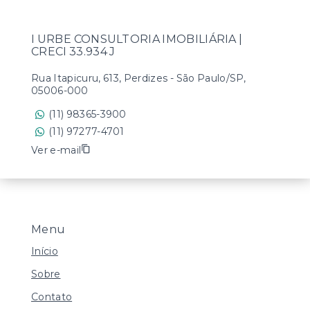
I URBE CONSULTORIA IMOBILIÁRIA |
CRECI 33.934 J
Rua Itapicuru, 613, Perdizes - São Paulo/SP,
05006-000
(11) 98365-3900
(11) 97277-4701
Ver e-mail
Menu
Início
Sobre
Contato