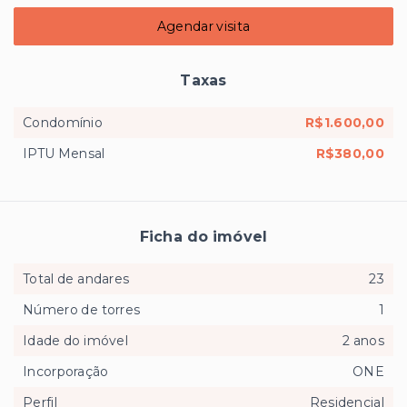
Agendar visita
Taxas
Condomínio
R$1.600,00
IPTU Mensal
R$380,00
Ficha do imóvel
Total de andares
23
Número de torres
1
Idade do imóvel
2 anos
Incorporação
ONE
Perfil
Residencial