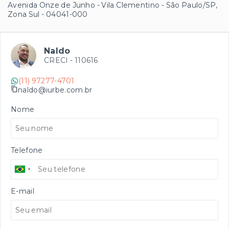
Avenida Onze de Junho - Vila Clementino - São Paulo/SP,
Zona Sul
- 04041-000
Naldo
CRECI -
110616
(11) 97277-4701
naldo@iurbe.com.br
Nome
Telefone
E-mail