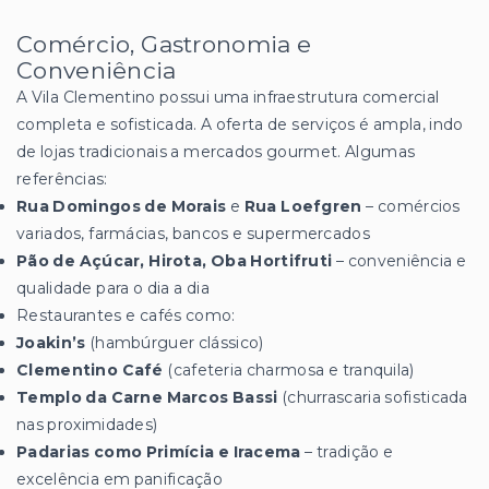
Comércio, Gastronomia e
Conveniência
A Vila Clementino possui uma infraestrutura comercial
completa e sofisticada. A oferta de serviços é ampla, indo
de lojas tradicionais a mercados gourmet. Algumas
referências:
Rua Domingos de Morais
e
Rua Loefgren
– comércios
variados, farmácias, bancos e supermercados
Pão de Açúcar, Hirota, Oba Hortifruti
– conveniência e
qualidade para o dia a dia
Restaurantes e cafés como:
Joakin’s
(hambúrguer clássico)
Clementino Café
(cafeteria charmosa e tranquila)
Templo da Carne Marcos Bassi
(churrascaria sofisticada
nas proximidades)
Padarias como Primícia e Iracema
– tradição e
excelência em panificação