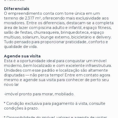
Diferenciais
O empreendimento conta com torre única em um
terreno de 2.317 m², oferecendo mais exclusividade aos
moradores. Entre os diferenciais, destacam-se a completa
área de lazer com piscina adulto e infantil, espaço fitness,
salão de festas, churrasqueira, brinquedoteca, espaço
multiuso, solarium, lounge externo, bicicletário e delivery.
Tudo pensado para proporcionar praticidade, conforto e
qualidade de vida.
Agende sua visita
Esta é a oportunidade ideal para conquistar um imóvel
moderno, bem localizado e com excelente infraestrutura.
Unidades com esse padrão e localização são altamente
disputadas — não perca tempo! Entre em contato agora
mesmo e agende sua visita para conhecer de perto seu
novo lar
-imóvel pronto para morar, mobiliado.
* Condição exclusiva para pagamento à vista, consulte
condições à prazo.
* Disponibilidade do imóvel, valores e agenda de visitas