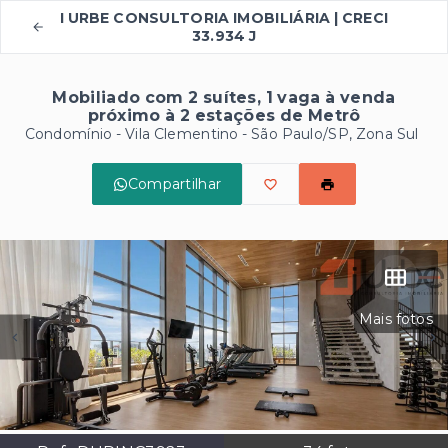
I URBE CONSULTORIA IMOBILIÁRIA | CRECI
33.934 J
Mobiliado com 2 suítes, 1 vaga à venda
próximo à 2 estações de Metrô
Condomínio -
Vila Clementino - São Paulo/SP, Zona Sul
Compartilhar
Mais fotos