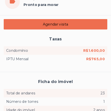
Pronto para morar
Agendar visita
Taxas
Condomínio
R$1.600,00
IPTU Mensal
R$765,00
Ficha do imóvel
Total de andares
23
Número de torres
1
Idade do imóvel
2 anos