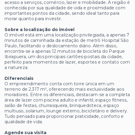
acesso a serviços, comércio, lazer e mobilidade. A região é
conhecida por sua qualidade de vida e proximidade com
importantes pontos da cidade, sendo ideal tanto para
morar quanto para investir.
Sobre a localização do imóvel
O imóvel está em uma localização privilegiada, a apenas 7
minutos de caminhada da estação de metrô Hospital São
Paulo, facilitando o deslocamento diário. Além disso,
encontra-se a apenas 12 minutos de bicicleta do Parque
Ibirapuera, um dos principais cartões-postais da cidade,
perfeito para momentos de lazer, esportes e contato com
a natureza.
Diferenciais
O empreendimento conta com torre única em um
terreno de 2.317 m², oferecendo mais exclusividade aos
moradores. Entre os diferenciais, destacam-se a completa
área de lazer com piscina adulto e infantil, espaço fitness,
salão de festas, churrasqueira, brinquedoteca, espaço
multiuso, solarium, lounge externo, bicicletário e delivery.
Tudo pensado para proporcionar praticidade, conforto e
qualidade de vida.
Agende sua visita