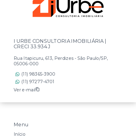
I URBE CONSULTORIA IMOBILIÁRIA |
CRECI 33.934 J
Rua Itapicuru, 613, Perdizes - São Paulo/SP,
05006-000
(11) 98365-3900
(11) 97277-4701
Ver e-mail
Menu
Início