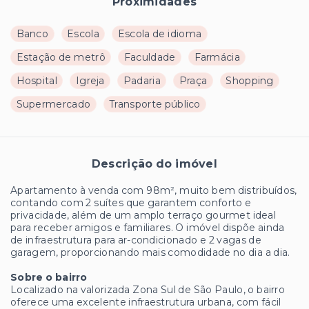
Proximidades
Banco
Escola
Escola de idioma
Estação de metrô
Faculdade
Farmácia
Hospital
Igreja
Padaria
Praça
Shopping
Supermercado
Transporte público
Descrição do imóvel
Apartamento à venda com 98m², muito bem distribuídos,
contando com 2 suítes que garantem conforto e
privacidade, além de um amplo terraço gourmet ideal
para receber amigos e familiares. O imóvel dispõe ainda
de infraestrutura para ar-condicionado e 2 vagas de
garagem, proporcionando mais comodidade no dia a dia.
Sobre o bairro
Localizado na valorizada Zona Sul de São Paulo, o bairro
oferece uma excelente infraestrutura urbana, com fácil