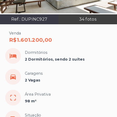
Ref.:
DUPINC927
34
fotos
Venda
R$1.601.200,00
Dormitórios
2 Dormitórios, sendo 2 suítes
Garagens
2 Vagas
Área Privativa
98 m²
Situação