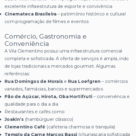
excelente infraestrutura de esporte e convivência
Cinemateca Brasileira
– patrimônio histórico e cultural
com programação de filmes e eventos
Comércio, Gastronomia e
Conveniência
A Vila Clementino possui uma infraestrutura comercial
completa e sofisticada. A oferta de serviços é ampla, indo
de lojas tradicionais a mercados gourmet. Algumas
referências:
Rua Domingos de Morais
e
Rua Loefgren
– comércios
variados, farmácias, bancos e supermercados
Pão de Açúcar, Hirota, Oba Hortifruti
– conveniência e
qualidade para o dia a dia
Restaurantes e cafés como:
Joakin’s
(hambúrguer clássico)
Clementino Café
(cafeteria charmosa e tranquila)
Templo da Carne Marcos Bassi
(churrascaria sofisticada