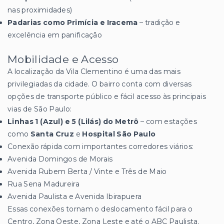
nas proximidades)
Padarias como Primícia e Iracema
– tradição e
excelência em panificação
Mobilidade e Acesso
A localização da Vila Clementino é uma das mais
privilegiadas da cidade. O bairro conta com diversas
opções de transporte público e fácil acesso às principais
vias de São Paulo:
Linhas 1 (Azul) e 5 (Lilás) do Metrô
– com estações
como
Santa Cruz
e
Hospital São Paulo
Conexão rápida com importantes corredores viários:
Avenida Domingos de Morais
Avenida Rubem Berta / Vinte e Três de Maio
Rua Sena Madureira
Avenida Paulista e Avenida Ibirapuera
Essas conexões tornam o deslocamento fácil para o
Centro, Zona Oeste, Zona Leste e até o ABC Paulista.