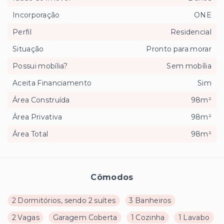
Incorporação
ONE
Perfil
Residencial
Situação
Pronto para morar
Possui mobília?
Sem mobília
Aceita Financiamento
Sim
Área Construída
98m²
Área Privativa
98m²
Área Total
98m²
Cômodos
2 Dormitórios, sendo 2 suítes
3 Banheiros
2 Vagas
Garagem Coberta
1 Cozinha
1 Lavabo