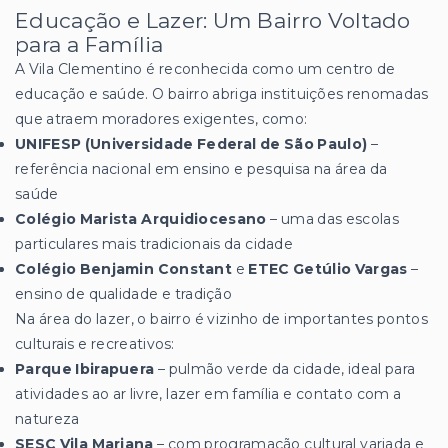
Educação e Lazer: Um Bairro Voltado
para a Família
A Vila Clementino é reconhecida como um centro de
educação e saúde. O bairro abriga instituições renomadas
que atraem moradores exigentes, como:
UNIFESP (Universidade Federal de São Paulo)
–
referência nacional em ensino e pesquisa na área da
saúde
Colégio Marista Arquidiocesano
– uma das escolas
particulares mais tradicionais da cidade
Colégio Benjamin Constant
e
ETEC Getúlio Vargas
–
ensino de qualidade e tradição
Na área do lazer, o bairro é vizinho de importantes pontos
culturais e recreativos:
Parque Ibirapuera
– pulmão verde da cidade, ideal para
atividades ao ar livre, lazer em família e contato com a
natureza
SESC Vila Mariana
– com programação cultural variada e