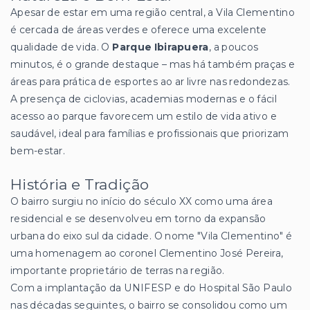
Apesar de estar em uma região central, a Vila Clementino
é cercada de áreas verdes e oferece uma excelente
qualidade de vida. O
Parque Ibirapuera
, a poucos
minutos, é o grande destaque – mas há também praças e
áreas para prática de esportes ao ar livre nas redondezas.
A presença de ciclovias, academias modernas e o fácil
acesso ao parque favorecem um estilo de vida ativo e
saudável, ideal para famílias e profissionais que priorizam
bem-estar.
História e Tradição
O bairro surgiu no início do século XX como uma área
residencial e se desenvolveu em torno da expansão
urbana do eixo sul da cidade. O nome "Vila Clementino" é
uma homenagem ao coronel Clementino José Pereira,
importante proprietário de terras na região.
Com a implantação da UNIFESP e do Hospital São Paulo
nas décadas seguintes, o bairro se consolidou como um