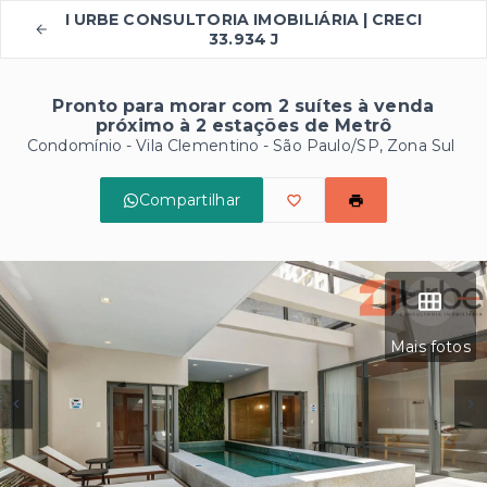
I URBE CONSULTORIA IMOBILIÁRIA | CRECI
33.934 J
Pronto para morar com 2 suítes à venda
próximo à 2 estações de Metrô
Condomínio -
Vila Clementino - São Paulo/SP, Zona Sul
Compartilhar
Mais fotos