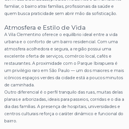
familiar, o bairro atrai famílias, profissionais da saúde e
quem busca praticidade sem abrir mão da sofisticação.
Atmosfera e Estilo de Vida
A Vila Clementino oferece o equilíbrio ideal entre a vida
urbana e o conforto de um bairro residencial. Com uma
atmosfera acolhedora e segura, a região possui uma
excelente oferta de serviços, comércio local, cafés e
restaurantes. A proximidade com o Parque Ibirapuera é
um privilégio raro em São Paulo — um dos maiores e mais
icônicos espaços verdes da cidade está a poucos minutos
de caminhada.
Outro diferencial é o perfil tranquilo das ruas, muitas delas
planas e arborizadas, ideais para passeios, corridas e o dia a
dia das famílias. A presença de hospitais, universidades e
centros culturais reforça o caráter dinâmico e funcional do
bairro.