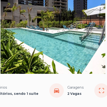
rios
Garagens
tórios, sendo 1 suíte
2 Vagas