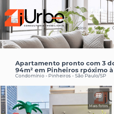
Início
Sobre
Apartamento pronto com 3 do
94m² em Pinheiros rpóximo à 
Condomínio -
Pinheiros - São Paulo/SP
Mais fotos