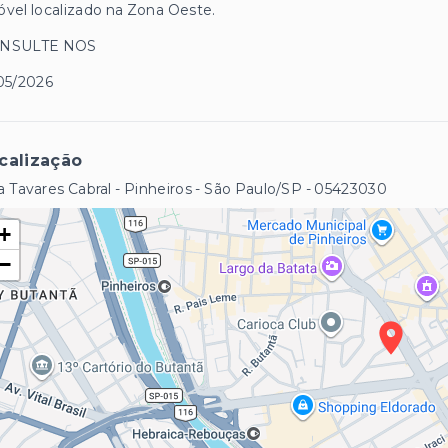
vel localizado na Zona Oeste.
NSULTE NOS
05/2026
calização
 Tavares Cabral - Pinheiros - São Paulo/SP
- 05423030
+
−