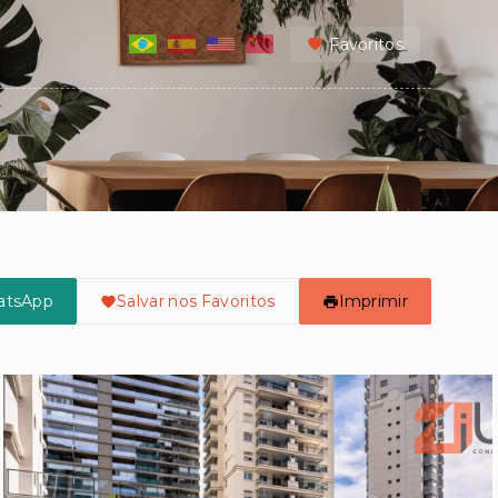
Favoritos
atsApp
Salvar nos Favoritos
Imprimir