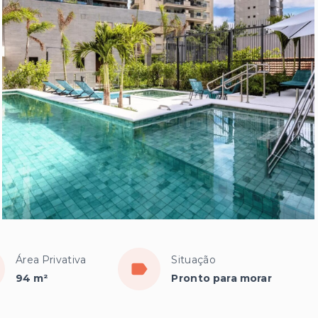
Área Privativa
Situação
94 m²
Pronto para morar