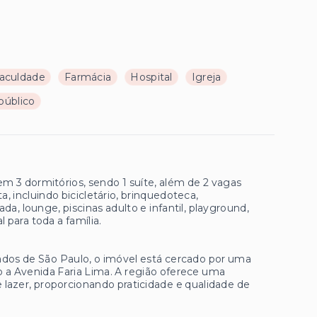
aculdade
Farmácia
Hospital
Igreja
público
m 3 dormitórios, sendo 1 suíte, além de 2 vagas
incluindo bicicletário, brinquedoteca,
a, lounge, piscinas adulto e infantil, playground,
l para toda a família.
zados de São Paulo, o imóvel está cercado por uma
o a Avenida Faria Lima. A região oferece uma
 lazer, proporcionando praticidade e qualidade de