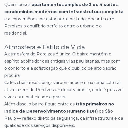
Quem busca
apartamentos amplos de 3 ou 4 suítes
,
condomínios modernos com infraestrutura completa
e a conveniência de estar perto de tudo, encontra em
Perdizes o equilíbrio perfeito entre o urbano e o
residencial.
Atmosfera e Estilo de Vida
A atmosfera de Perdizes é única. O bairro mantém o
espírito acolhedor das antigas vilas paulistanas, mas com
o conforto e a sofisticação que o público de alto padrão
procura.
Cafés charmosos, praças arborizadas e uma cena cultural
ativa fazem de Perdizes um local vibrante, onde é possível
viver com praticidade e prazer.
Além disso, o bairro figura entre os
três primeiros no
Índice de Desenvolvimento Humano (IDH)
de São
Paulo — reflexo direto da segurança, da infraestrutura e da
qualidade dos serviços disponíveis.