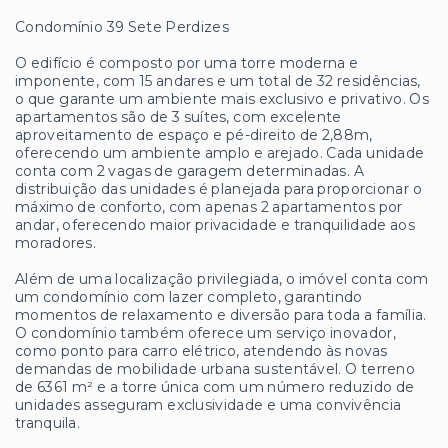
Condomínio 39 Sete Perdizes
O edifício é composto por uma torre moderna e
imponente, com 15 andares e um total de 32 residências,
o que garante um ambiente mais exclusivo e privativo. Os
apartamentos são de 3 suítes, com excelente
aproveitamento de espaço e pé-direito de 2,88m,
oferecendo um ambiente amplo e arejado. Cada unidade
conta com 2 vagas de garagem determinadas. A
distribuição das unidades é planejada para proporcionar o
máximo de conforto, com apenas 2 apartamentos por
andar, oferecendo maior privacidade e tranquilidade aos
moradores.
Além de uma localização privilegiada, o imóvel conta com
um condomínio com lazer completo, garantindo
momentos de relaxamento e diversão para toda a família.
O condomínio também oferece um serviço inovador,
como ponto para carro elétrico, atendendo às novas
demandas de mobilidade urbana sustentável. O terreno
de 6361 m² e a torre única com um número reduzido de
unidades asseguram exclusividade e uma convivência
tranquila.