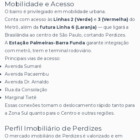
Mobilidade e Acesso
O bairro é privilegiado em mobilidade urbana.
Conta com acesso às
Linhas 2 (Verde)
e
3 (Vermelha)
do
Metrô, além da
futura Linha 6 (Laranja)
— que ligará a
Brasilândia ao centro de São Paulo, cortando Perdizes.
A
Estação Palmeiras-Barra Funda
garante integração
com metrô, trem e terminal rodoviário.
Principais vias de acesso:
Avenida Sumaré
Avenida Pacaembu
Avenida Dr. Arnaldo
Rua da Consolação
Marginal Tietê
Essas conexões tornam o deslocamento rápido tanto para
a Zona Sul quanto para o Centro e outras regiões.
Perfil Imobiliário de Perdizes
O mercado imobiliário de Perdizes é valorizado e em