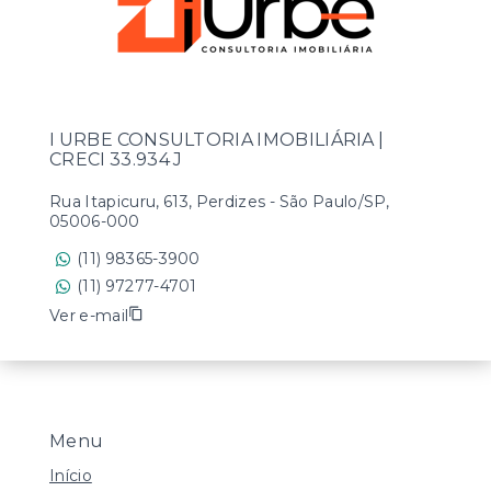
I URBE CONSULTORIA IMOBILIÁRIA |
CRECI 33.934 J
Rua Itapicuru, 613, Perdizes - São Paulo/SP,
05006-000
(11) 98365-3900
(11) 97277-4701
Ver e-mail
Menu
Início