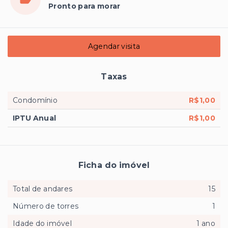
Pronto para morar
Agendar visita
Taxas
Condomínio
R$1,00
IPTU Anual
R$1,00
Ficha do imóvel
Total de andares
15
Número de torres
1
Idade do imóvel
1 ano