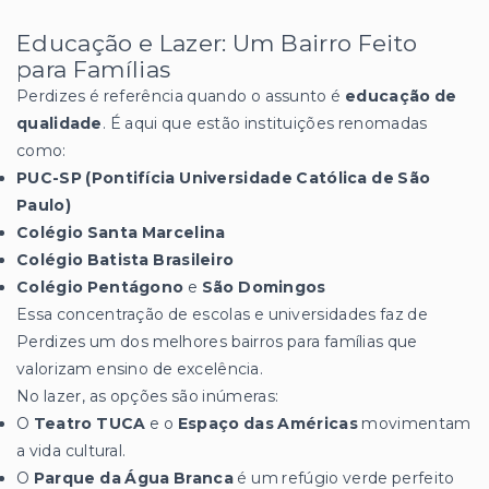
Educação e Lazer: Um Bairro Feito
para Famílias
Perdizes é referência quando o assunto é
educação de
qualidade
. É aqui que estão instituições renomadas
como:
PUC-SP (Pontifícia Universidade Católica de São
Paulo)
Colégio Santa Marcelina
Colégio Batista Brasileiro
Colégio Pentágono
e
São Domingos
Essa concentração de escolas e universidades faz de
Perdizes um dos melhores bairros para famílias que
valorizam ensino de excelência.
No lazer, as opções são inúmeras:
O
Teatro TUCA
e o
Espaço das Américas
movimentam
a vida cultural.
O
Parque da Água Branca
é um refúgio verde perfeito