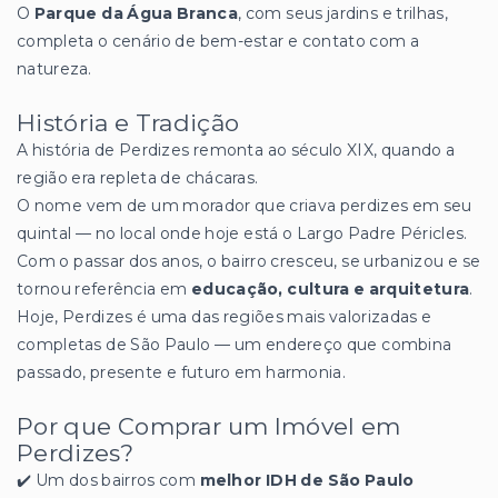
O
Parque da Água Branca
, com seus jardins e trilhas,
completa o cenário de bem-estar e contato com a
natureza.
História e Tradição
A história de Perdizes remonta ao século XIX, quando a
região era repleta de chácaras.
O nome vem de um morador que criava perdizes em seu
quintal — no local onde hoje está o Largo Padre Péricles.
Com o passar dos anos, o bairro cresceu, se urbanizou e se
tornou referência em
educação, cultura e arquitetura
.
Hoje, Perdizes é uma das regiões mais valorizadas e
completas de São Paulo — um endereço que combina
passado, presente e futuro em harmonia.
Por que Comprar um Imóvel em
Perdizes?
✔️ Um dos bairros com
melhor IDH de São Paulo