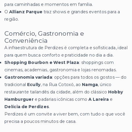
para caminhadas e momentos em família.
O
Allianz Parque
traz shows e grandes eventos para a
região.
Comércio, Gastronomia e
Conveniência
A infraestrutura de Perdizes é completa e sofisticada, ideal
para quem busca conforto e praticidade no dia a dia.
Shopping Bourbon e West Plaza
: shoppings com
cinemas, academias, gastronomia e lojas renomadas.
Gastronomia variada
: opções para todos os gostos — do
tradicional
Ecully
, na Rua Cotoxó, ao
Namga
, único
restaurante tailandês da cidade, além do clássico
Hobby
Hamburguer
e padarias icônicas como
A Lareira
e
Delícia de Perdizes
.
Perdizes é um convite a viver bem, com tudo o que você
precisa a poucos minutos de casa.