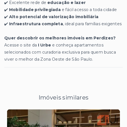
✔️ Excelente rede de
educação e lazer
✔️
Mobilidade privilegiada
e fácil acesso a toda cidade
✔️
Alto potencial de valorização imobiliária
✔️
Infraestrutura completa
, ideal para famílias exigentes
Quer descobrir os melhores imóveis em Perdizes?
Acesse o site da
I Urbe
e conheça apartamentos
selecionados com curadoria exclusiva para quem busca
viver o melhor da Zona Oeste de São Paulo.
Imóveis similares