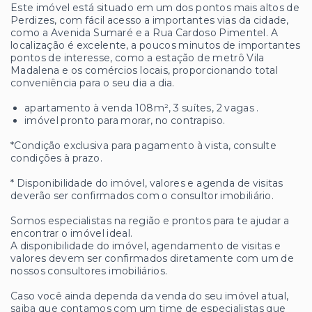
Este imóvel está situado em um dos pontos mais altos de
Perdizes, com fácil acesso a importantes vias da cidade,
como a Avenida Sumaré e a Rua Cardoso Pimentel. A
localização é excelente, a poucos minutos de importantes
pontos de interesse, como a estação de metrô Vila
Madalena e os comércios locais, proporcionando total
conveniência para o seu dia a dia.
apartamento à venda 108m², 3 suítes, 2 vagas .
imóvel pronto para morar, no contrapiso.
*Condição exclusiva para pagamento à vista, consulte
condições à prazo.
* Disponibilidade do imóvel, valores e agenda de visitas
deverão ser confirmados com o consultor imobiliário.
Somos especialistas na região e prontos para te ajudar a
encontrar o imóvel ideal.
A disponibilidade do imóvel, agendamento de visitas e
valores devem ser confirmados diretamente com um de
nossos consultores imobiliários.
Caso você ainda dependa da venda do seu imóvel atual,
saiba que contamos com um time de especialistas que