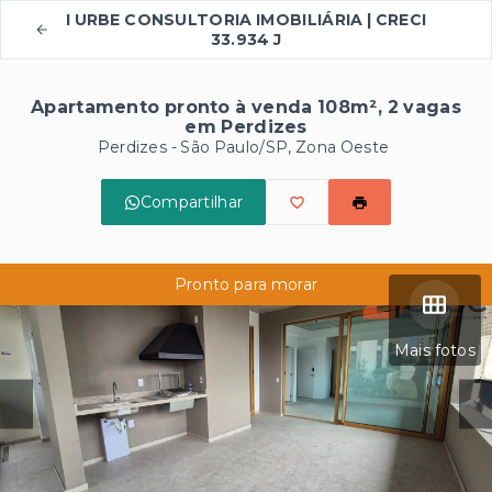
I URBE CONSULTORIA IMOBILIÁRIA | CRECI
33.934 J
Apartamento pronto à venda 108m², 2 vagas
em Perdizes
Perdizes - São Paulo/SP, Zona Oeste
Compartilhar
Pronto para morar
Mais fotos