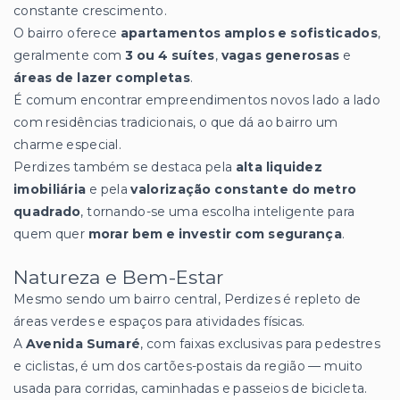
constante crescimento.
O bairro oferece
apartamentos amplos e sofisticados
,
geralmente com
3 ou 4 suítes
,
vagas generosas
e
áreas de lazer completas
.
É comum encontrar empreendimentos novos lado a lado
com residências tradicionais, o que dá ao bairro um
charme especial.
Perdizes também se destaca pela
alta liquidez
imobiliária
e pela
valorização constante do metro
quadrado
, tornando-se uma escolha inteligente para
quem quer
morar bem e investir com segurança
.
Natureza e Bem-Estar
Mesmo sendo um bairro central, Perdizes é repleto de
áreas verdes e espaços para atividades físicas.
A
Avenida Sumaré
, com faixas exclusivas para pedestres
e ciclistas, é um dos cartões-postais da região — muito
usada para corridas, caminhadas e passeios de bicicleta.