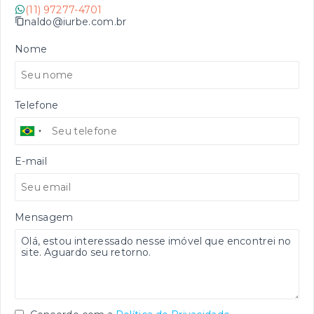
(11) 97277-4701
naldo@iurbe.com.br
Nome
Telefone
E-mail
Mensagem