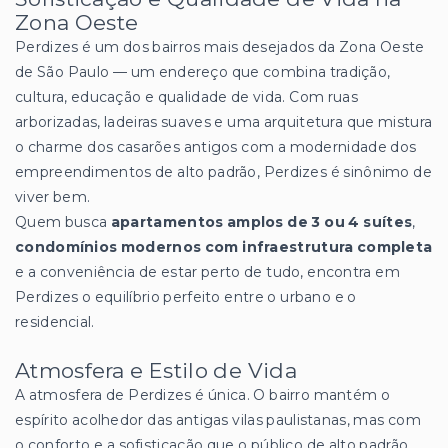
Zona Oeste
Perdizes é um dos bairros mais desejados da Zona Oeste
de São Paulo — um endereço que combina tradição,
cultura, educação e qualidade de vida. Com ruas
arborizadas, ladeiras suaves e uma arquitetura que mistura
o charme dos casarões antigos com a modernidade dos
empreendimentos de alto padrão, Perdizes é sinônimo de
viver bem.
Quem busca
apartamentos amplos de 3 ou 4 suítes
,
condomínios modernos com infraestrutura completa
e a conveniência de estar perto de tudo, encontra em
Perdizes o equilíbrio perfeito entre o urbano e o
residencial.
Atmosfera e Estilo de Vida
A atmosfera de Perdizes é única. O bairro mantém o
espírito acolhedor das antigas vilas paulistanas, mas com
o conforto e a sofisticação que o público de alto padrão