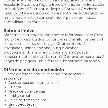
cidade. Nos arredores do condomínio, destacam-se a
Escola de Swasthya Yoga, a Escola Municipal de Educação
Infantil Santos Dumont, o Hospital Cotoxo, a Academia
Circuito Total e a Escola do Movimento Ivaldo Bertazzo —
uma área vibrante e completa, ideal para quem busca
comodidade no cotidiano.
Sobre o imóvel
Moderno apartamento totalmente reformado, com 69m²
muito bem distribuídos. Conta com 2 dormitórios, sendo 1
suíte, além de área de serviço. Os ambientes são
integrados, unindo cozinha, living e varanda,
proporcionando maior amplitude e luminosidade,
especialmente pelo sol da manhã. O imóvel possui ainda 2
vagas de garagem, um diferencial importante na região.
Diferenciais do condomínio
O prédio oferece estrutura completa de lazer e
segurança:
Acesso para pedestres e veículos
Guarita
Praça de convivência
Lobby social
Salão de festas adulto
Brinquedoteca