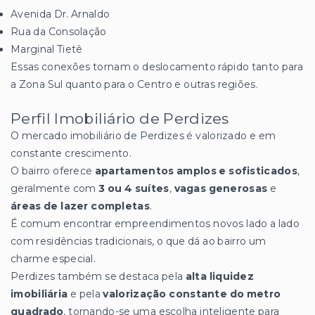
Avenida Dr. Arnaldo
Rua da Consolação
Marginal Tietê
Essas conexões tornam o deslocamento rápido tanto para
a Zona Sul quanto para o Centro e outras regiões.
Perfil Imobiliário de Perdizes
O mercado imobiliário de Perdizes é valorizado e em
constante crescimento.
O bairro oferece
apartamentos amplos e sofisticados
,
geralmente com
3 ou 4 suítes
,
vagas generosas
e
áreas de lazer completas
.
É comum encontrar empreendimentos novos lado a lado
com residências tradicionais, o que dá ao bairro um
charme especial.
Perdizes também se destaca pela
alta liquidez
imobiliária
e pela
valorização constante do metro
quadrado
, tornando-se uma escolha inteligente para