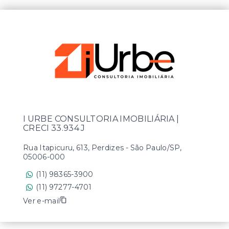
I URBE CONSULTORIA IMOBILIÁRIA |
CRECI 33.934 J
Rua Itapicuru, 613, Perdizes - São Paulo/SP,
05006-000
(11) 98365-3900
(11) 97277-4701
Ver e-mail