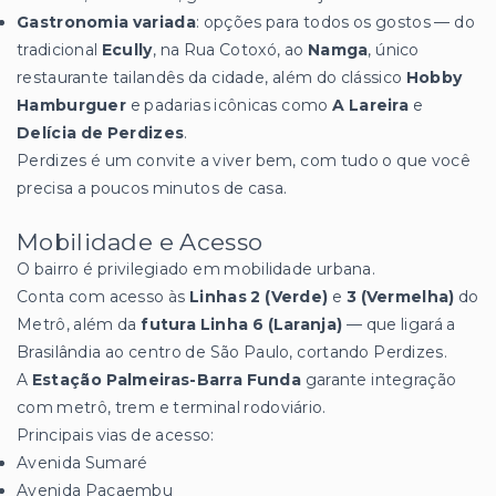
Gastronomia variada
: opções para todos os gostos — do
tradicional
Ecully
, na Rua Cotoxó, ao
Namga
, único
restaurante tailandês da cidade, além do clássico
Hobby
Hamburguer
e padarias icônicas como
A Lareira
e
Delícia de Perdizes
.
Perdizes é um convite a viver bem, com tudo o que você
precisa a poucos minutos de casa.
Mobilidade e Acesso
O bairro é privilegiado em mobilidade urbana.
Conta com acesso às
Linhas 2 (Verde)
e
3 (Vermelha)
do
Metrô, além da
futura Linha 6 (Laranja)
— que ligará a
Brasilândia ao centro de São Paulo, cortando Perdizes.
A
Estação Palmeiras-Barra Funda
garante integração
com metrô, trem e terminal rodoviário.
Principais vias de acesso:
Avenida Sumaré
Avenida Pacaembu