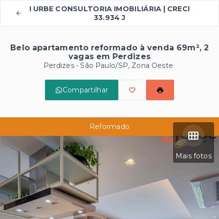
I URBE CONSULTORIA IMOBILIÁRIA | CRECI
33.934 J
Belo apartamento reformado à venda 69m², 2
vagas em Perdizes
Perdizes - São Paulo/SP, Zona Oeste
Compartilhar
Reformado
Mais fotos