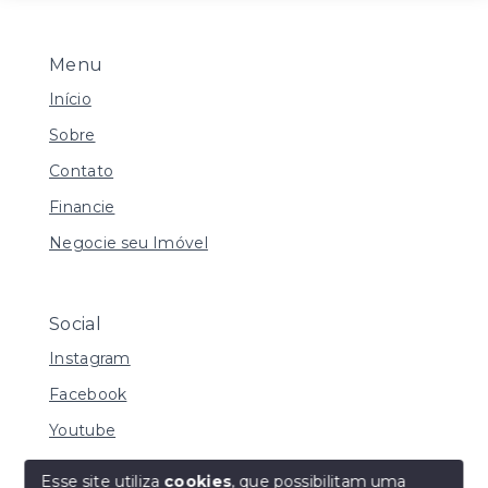
Menu
Início
Sobre
Contato
Financie
Negocie seu Imóvel
Social
Instagram
Facebook
Youtube
Esse site utiliza
cookies
, que possibilitam uma