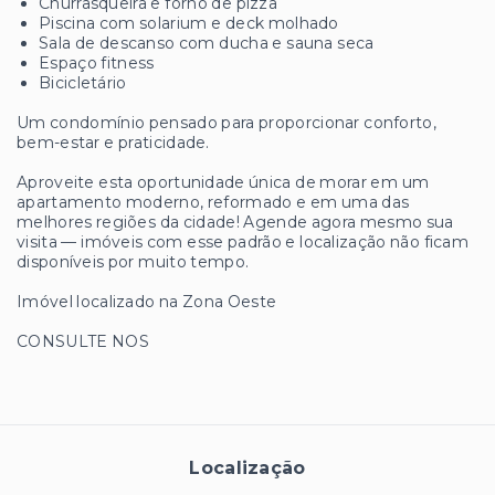
Churrasqueira e forno de pizza
Piscina com solarium e deck molhado
Sala de descanso com ducha e sauna seca
Espaço fitness
Bicicletário
Um condomínio pensado para proporcionar conforto,
bem-estar e praticidade.
Aproveite esta oportunidade única de morar em um
apartamento moderno, reformado e em uma das
melhores regiões da cidade! Agende agora mesmo sua
visita — imóveis com esse padrão e localização não ficam
disponíveis por muito tempo.
Imóvel localizado na Zona Oeste
CONSULTE NOS
Localização