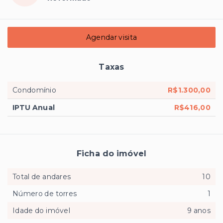
Agendar visita
Taxas
Condomínio
R$1.300,00
IPTU Anual
R$416,00
Ficha do imóvel
Total de andares
10
Número de torres
1
Idade do imóvel
9 anos