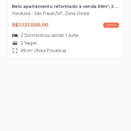
Belo apartamento reformado à venda 69m², 2 vagas em Perdizes
Perdizes - São Paulo/SP, Zona Oeste
R$1.121.000,00
VENDA
2
Dormitórios
, sendo
1
suíte
2 Vagas
69 m² (Área Privativa)