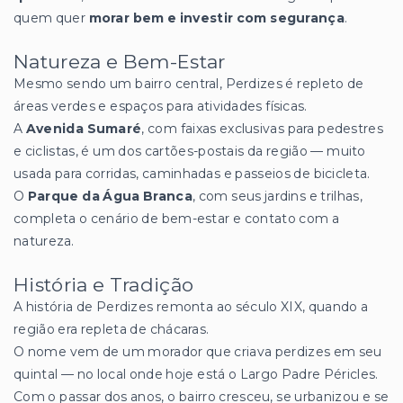
quem quer
morar bem e investir com segurança
.
Natureza e Bem-Estar
Mesmo sendo um bairro central, Perdizes é repleto de
áreas verdes e espaços para atividades físicas.
A
Avenida Sumaré
, com faixas exclusivas para pedestres
e ciclistas, é um dos cartões-postais da região — muito
usada para corridas, caminhadas e passeios de bicicleta.
O
Parque da Água Branca
, com seus jardins e trilhas,
completa o cenário de bem-estar e contato com a
natureza.
História e Tradição
A história de Perdizes remonta ao século XIX, quando a
região era repleta de chácaras.
O nome vem de um morador que criava perdizes em seu
quintal — no local onde hoje está o Largo Padre Péricles.
Com o passar dos anos, o bairro cresceu, se urbanizou e se