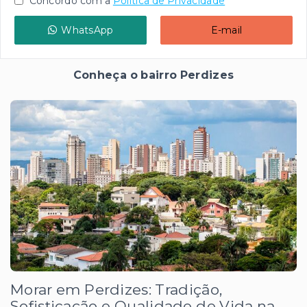
Concordo com a
Política de Privacidade
WhatsApp
E-mail
Conheça o bairro Perdizes
Morar em Perdizes: Tradição,
Sofisticação e Qualidade de Vida na