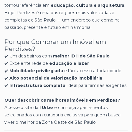
tornou referência em
educação, cultura e arquitetura
.
Hoje, Perdizes é uma das regiões mais valorizadas e
completas de São Paulo — um endereço que combina
passado, presente e futuro em harmonia.
Por que Comprar um Imóvel em
Perdizes?
✔️ Um dos bairros com
melhor IDH de São Paulo
✔️ Excelente rede de
educação e lazer
✔️
Mobilidade privilegiada
e fácil acesso a toda cidade
✔️
Alto potencial de valorização imobiliária
✔️
Infraestrutura completa
, ideal para famílias exigentes
Quer descobrir os melhores imóveis em Perdizes?
Acesse o site da
I Urbe
e conheça apartamentos
selecionados com curadoria exclusiva para quem busca
viver o melhor da Zona Oeste de São Paulo.