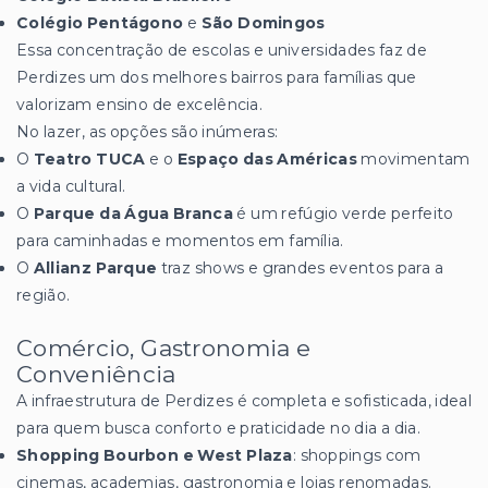
Colégio Pentágono
e
São Domingos
Essa concentração de escolas e universidades faz de
Perdizes um dos melhores bairros para famílias que
valorizam ensino de excelência.
No lazer, as opções são inúmeras:
O
Teatro TUCA
e o
Espaço das Américas
movimentam
a vida cultural.
O
Parque da Água Branca
é um refúgio verde perfeito
para caminhadas e momentos em família.
O
Allianz Parque
traz shows e grandes eventos para a
região.
Comércio, Gastronomia e
Conveniência
A infraestrutura de Perdizes é completa e sofisticada, ideal
para quem busca conforto e praticidade no dia a dia.
Shopping Bourbon e West Plaza
: shoppings com
cinemas, academias, gastronomia e lojas renomadas.